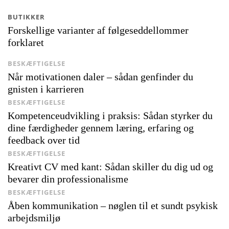
BUTIKKER
Forskellige varianter af følgeseddellommer
forklaret
BESKÆFTIGELSE
Når motivationen daler – sådan genfinder du
gnisten i karrieren
BESKÆFTIGELSE
Kompetenceudvikling i praksis: Sådan styrker du
dine færdigheder gennem læring, erfaring og
feedback over tid
BESKÆFTIGELSE
Kreativt CV med kant: Sådan skiller du dig ud og
bevarer din professionalisme
BESKÆFTIGELSE
Åben kommunikation – nøglen til et sundt psykisk
arbejdsmiljø