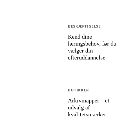
BESKÆFTIGELSE
Kend dine
læringsbehov, før du
vælger din
efteruddannelse
BUTIKKER
Arkivmapper – et
udvalg af
kvalitetsmærker