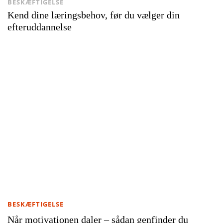
BESKÆFTIGELSE
Kend dine læringsbehov, før du vælger din
efteruddannelse
BESKÆFTIGELSE
Når motivationen daler – sådan genfinder du