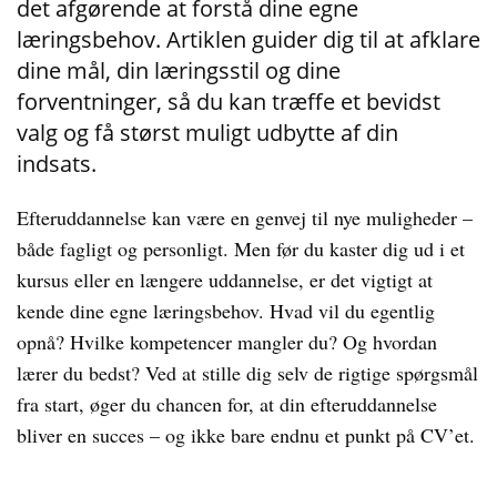
det afgørende at forstå dine egne
læringsbehov. Artiklen guider dig til at afklare
dine mål, din læringsstil og dine
forventninger, så du kan træffe et bevidst
valg og få størst muligt udbytte af din
indsats.
Efteruddannelse kan være en genvej til nye muligheder –
både fagligt og personligt. Men før du kaster dig ud i et
kursus eller en længere uddannelse, er det vigtigt at
kende dine egne læringsbehov. Hvad vil du egentlig
opnå? Hvilke kompetencer mangler du? Og hvordan
lærer du bedst? Ved at stille dig selv de rigtige spørgsmål
fra start, øger du chancen for, at din efteruddannelse
bliver en succes – og ikke bare endnu et punkt på CV’et.