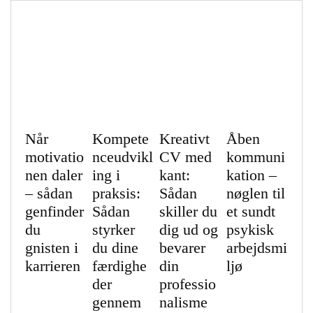
Når
Kompete
Kreativt
Åben
motivatio
nceudvikl
CV med
kommuni
nen daler
ing i
kant:
kation –
– sådan
praksis:
Sådan
nøglen til
genfinder
Sådan
skiller du
et sundt
du
styrker
dig ud og
psykisk
gnisten i
du dine
bevarer
arbejdsmi
karrieren
færdighe
din
ljø
der
professio
gennem
nalisme