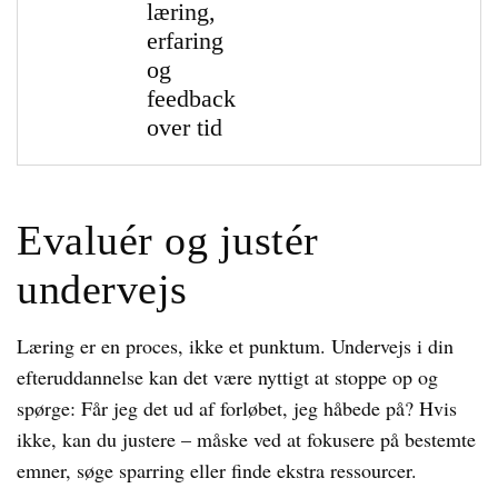
læring,
erfaring
og
feedback
over tid
Evaluér og justér
undervejs
Læring er en proces, ikke et punktum. Undervejs i din
efteruddannelse kan det være nyttigt at stoppe op og
spørge: Får jeg det ud af forløbet, jeg håbede på? Hvis
ikke, kan du justere – måske ved at fokusere på bestemte
emner, søge sparring eller finde ekstra ressourcer.