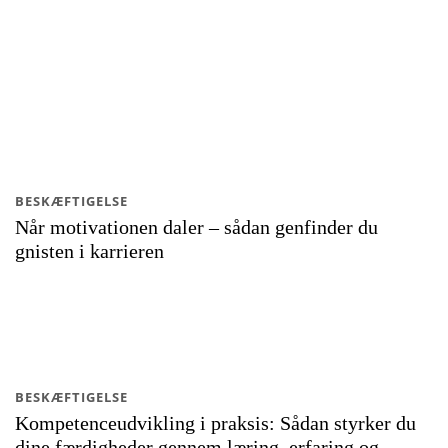
BESKÆFTIGELSE
Når motivationen daler – sådan genfinder du
gnisten i karrieren
BESKÆFTIGELSE
Kompetenceudvikling i praksis: Sådan styrker du
dine færdigheder gennem læring, erfaring og