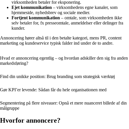
virksomheden betaler for eksponering.
Ejet kommunikation
– virksomhedens egne kanaler, som
hjemmeside, nyhedsbrev og sociale medier.
Fortjent kommunikation
– omtale, som virksomheden ikke
selv betaler for, fx presseomtale, anmeldelser eller delinger fra
kunder.
Annoncering hører altså til i den betalte kategori, mens PR, content
marketing og kundeservice typisk falder ind under de to andre.
Hvad er annoncering egentlig – og hvordan adskiller den sig fra anden
markedsføring?
Find din unikke position: Brug branding som strategisk værktøj
Gør KPI’er levende: Sådan får du hele organisationen med
Segmentering på flere niveauer: Opnå et mere nuanceret billede af din
målgruppe
Hvorfor annoncere?