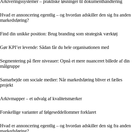
Arkiveringssystemer – praktiske løsninger til dokumenthåndtering
Hvad er annoncering egentlig – og hvordan adskiller den sig fra anden
markedsføring?
Find din unikke position: Brug branding som strategisk værktøj
Gør KPI’er levende: Sådan får du hele organisationen med
Segmentering på flere niveauer: Opnå et mere nuanceret billede af din
målgruppe
Samarbejde om sociale medier: Når markedsføring bliver et fælles
projekt
Arkivmapper – et udvalg af kvalitetsmærker
Forskellige varianter af følgeseddellommer forklaret
Hvad er annoncering egentlig – og hvordan adskiller den sig fra anden
markedsføring?