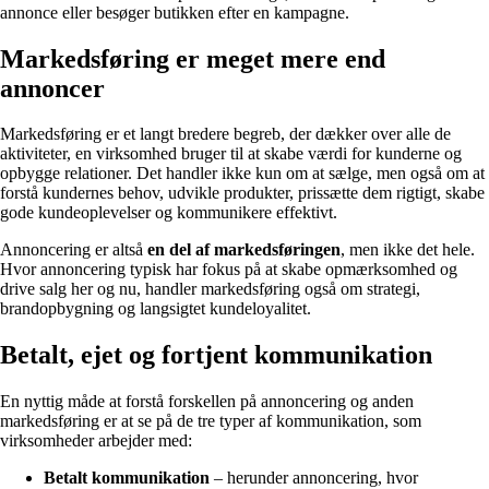
annonce eller besøger butikken efter en kampagne.
Markedsføring er meget mere end
annoncer
Markedsføring er et langt bredere begreb, der dækker over alle de
aktiviteter, en virksomhed bruger til at skabe værdi for kunderne og
opbygge relationer. Det handler ikke kun om at sælge, men også om at
forstå kundernes behov, udvikle produkter, prissætte dem rigtigt, skabe
gode kundeoplevelser og kommunikere effektivt.
Annoncering er altså
en del af markedsføringen
, men ikke det hele.
Hvor annoncering typisk har fokus på at skabe opmærksomhed og
drive salg her og nu, handler markedsføring også om strategi,
brandopbygning og langsigtet kundeloyalitet.
Betalt, ejet og fortjent kommunikation
En nyttig måde at forstå forskellen på annoncering og anden
markedsføring er at se på de tre typer af kommunikation, som
virksomheder arbejder med:
Betalt kommunikation
– herunder annoncering, hvor