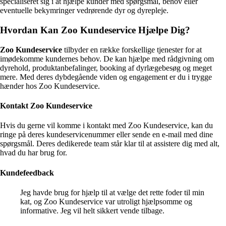
specialiseret sig i at hjælpe kunder med spørgsmål, behov eller
eventuelle bekymringer vedrørende dyr og dyrepleje.
Hvordan Kan Zoo Kundeservice Hjælpe Dig?
Zoo Kundeservice
tilbyder en række forskellige tjenester for at
imødekomme kundernes behov. De kan hjælpe med rådgivning om
dyrehold, produktanbefalinger, booking af dyrlægebesøg og meget
mere. Med deres dybdegående viden og engagement er du i trygge
hænder hos Zoo Kundeservice.
Kontakt Zoo Kundeservice
Hvis du gerne vil komme i kontakt med Zoo Kundeservice, kan du
ringe på deres kundeservicenummer eller sende en e-mail med dine
spørgsmål. Deres dedikerede team står klar til at assistere dig med alt,
hvad du har brug for.
Kundefeedback
Jeg havde brug for hjælp til at vælge det rette foder til min
kat, og Zoo Kundeservice var utroligt hjælpsomme og
informative. Jeg vil helt sikkert vende tilbage.