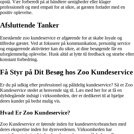
opstå. Vær forberedt på at håndtere uenigheder eller klager
professionelt og med empati for at sikre, at gæsten forlader med en
positiv oplevelse.
Afsluttende Tanker
Enestående zoo kundeservice er afgørende for at skabe loyale og
tilfredse gæster. Ved at fokusere på kommunikation, personlig service
og engagerende aktiviteter kan du sikre, at dine besøgende får en
uforglemmelig oplevelse. Husk altid at lytte til feedback og stræbe efter
konstant forbedring.
Få Styr på Dit Besøg hos Zoo Kundeservice
Er du på udkig efter professionel og pålidelig kundeservice? Så er Zoo
Kundeservice stedet at henvende sig til. Læs med her for at få en
dybdegående indsigt i virksomheden, der er dedikeret til at hjælpe
deres kunder på bedst mulig vis.
Hvad Er Zoo Kundeservice?
Zoo Kundeservice er førende inden for kundeservicebranchen med
deres ekspertise inden for dyreverdenen. Virksomheden har