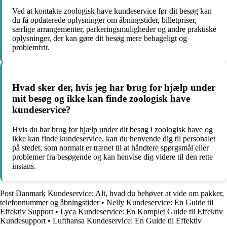
Ved at kontakte zoologisk have kundeservice før dit besøg kan
du få opdaterede oplysninger om åbningstider, billetpriser,
særlige arrangementer, parkeringsmuligheder og andre praktiske
oplysninger, der kan gøre dit besøg mere behageligt og
problemfrit.
Hvad sker der, hvis jeg har brug for hjælp under
mit besøg og ikke kan finde zoologisk have
kundeservice?
Hvis du har brug for hjælp under dit besøg i zoologisk have og
ikke kan finde kundeservice, kan du henvende dig til personalet
på stedet, som normalt er trænet til at håndtere spørgsmål eller
problemer fra besøgende og kan henvise dig videre til den rette
instans.
Post Danmark Kundeservice: Alt, hvad du behøver at vide om pakker,
telefonnummer og åbningstider
•
Nelly Kundeservice: En Guide til
Effektiv Support
•
Lyca Kundeservice: En Komplet Guide til Effektiv
Kundesupport
•
Lufthansa Kundeservice: En Guide til Effektiv