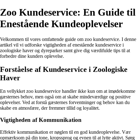
Zoo Kundeservice: En Guide til
Enestående Kundeoplevelser
Velkommen til vores omfattende guide om zoo kundeservice. I denne
artikel vil vi udforske vigtigheden af enestående kundeservice i
zoologiske haver og dyreparker samt give dig værdifulde tips til at
forbedre dine kunders oplevelse.
Forståelse af Kundeservice i Zoologiske
Haver
En vellykket zoo kundeservice handler ikke kun om at imødekomme
gæsternes behov, men også om at skabe mindeværdige og positive
oplevelser. Ved at forstå gæsternes forventninger og behov kan du
skabe en atmosfære, der fremmer tillid og loyalitet.
Vigtigheden af Kommunikation
Effektiv kommunikation er nøglen til en god kundeoplevelse. Vær
opmærksom på din tone, kropssprog og evnen til at lytte aktivt. Sørg