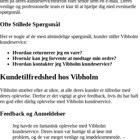
dem på deres kundeservicetelefon eller sende dem en e-mail. Deres
venlige og professionelle team er klar til at hjælpe dig med eventuelle
spørgsmål.
Ofte Stillede Spørgsmål
Her er nogle af de mest almindelige spørgsmål, kunder stiller Vibholm
kundeservice:
Hvordan returnerer jeg en vare?
Hvornår kan jeg forvente at modtage min ordre?
Hvordan kontakter jeg Vibholm kundeservice?
Kundetilfredshed hos Vibholm
Vibholm stræber efter at sikre, at alle deres kunder er tilfredse med
deres oplevelse. Derfor er det vigtigt at give feedback, hvis du har haft
en god eller dårlig oplevelse med Vibholm kundeservice.
Feedback og Anmeldelser
Jeg havde en fantastisk oplevelse med Vibholm
kundeservice. Deres team var hurtige til at løse mit
problem, og de var meget venlige og imødekommende. –