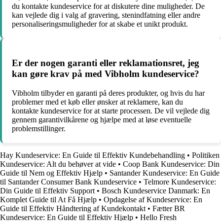
du kontakte kundeservice for at diskutere dine muligheder. De
kan vejlede dig i valg af gravering, stenindfatning eller andre
personaliseringsmuligheder for at skabe et unikt produkt.
Er der nogen garanti eller reklamationsret, jeg
kan gøre krav på med Vibholm kundeservice?
Vibholm tilbyder en garanti på deres produkter, og hvis du har
problemer med et køb eller ønsker at reklamere, kan du
kontakte kundeservice for at starte processen. De vil vejlede dig
gennem garantivilkårene og hjælpe med at løse eventuelle
problemstillinger.
Hay Kundeservice: En Guide til Effektiv Kundebehandling
•
Politiken
Kundeservice: Alt du behøver at vide
•
Coop Bank Kundeservice: Din
Guide til Nem og Effektiv Hjælp
•
Santander Kundeservice: En Guide
til Santander Consumer Bank Kundeservice
•
Telmore Kundeservice:
Din Guide til Effektiv Support
•
Bosch Kundeservice Danmark: En
Komplet Guide til At Få Hjælp
•
Opdagelse af Kundeservice: En
Guide til Effektiv Håndtering af Kundekontakt
•
Fætter BR
Kundeservice: En Guide til Effektiv Hjælp
•
Hello Fresh