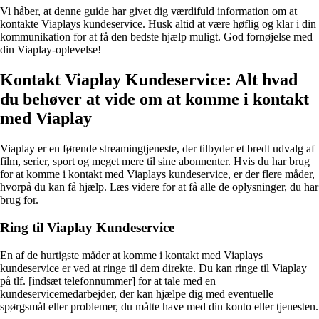
Vi håber, at denne guide har givet dig værdifuld information om at
kontakte Viaplays kundeservice. Husk altid at være høflig og klar i din
kommunikation for at få den bedste hjælp muligt. God fornøjelse med
din Viaplay-oplevelse!
Kontakt Viaplay Kundeservice: Alt hvad
du behøver at vide om at komme i kontakt
med Viaplay
Viaplay er en førende streamingtjeneste, der tilbyder et bredt udvalg af
film, serier, sport og meget mere til sine abonnenter. Hvis du har brug
for at komme i kontakt med Viaplays kundeservice, er der flere måder,
hvorpå du kan få hjælp. Læs videre for at få alle de oplysninger, du har
brug for.
Ring til Viaplay Kundeservice
En af de hurtigste måder at komme i kontakt med Viaplays
kundeservice er ved at ringe til dem direkte. Du kan ringe til Viaplay
på tlf. [indsæt telefonnummer] for at tale med en
kundeservicemedarbejder, der kan hjælpe dig med eventuelle
spørgsmål eller problemer, du måtte have med din konto eller tjenesten.