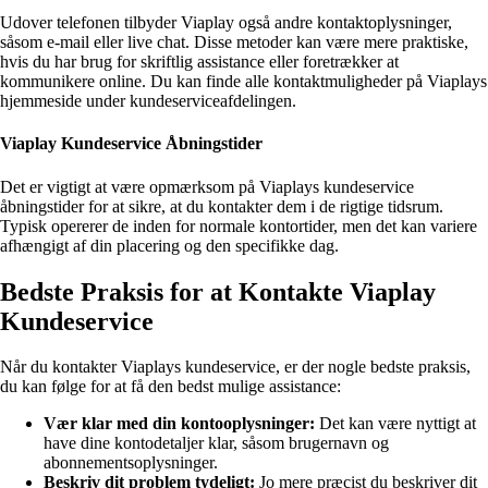
Udover telefonen tilbyder Viaplay også andre kontaktoplysninger,
såsom e-mail eller live chat. Disse metoder kan være mere praktiske,
hvis du har brug for skriftlig assistance eller foretrækker at
kommunikere online. Du kan finde alle kontaktmuligheder på Viaplays
hjemmeside under kundeserviceafdelingen.
Viaplay Kundeservice Åbningstider
Det er vigtigt at være opmærksom på Viaplays kundeservice
åbningstider for at sikre, at du kontakter dem i de rigtige tidsrum.
Typisk opererer de inden for normale kontortider, men det kan variere
afhængigt af din placering og den specifikke dag.
Bedste Praksis for at Kontakte Viaplay
Kundeservice
Når du kontakter Viaplays kundeservice, er der nogle bedste praksis,
du kan følge for at få den bedst mulige assistance:
Vær klar med din kontooplysninger:
Det kan være nyttigt at
have dine kontodetaljer klar, såsom brugernavn og
abonnementsoplysninger.
Beskriv dit problem tydeligt:
Jo mere præcist du beskriver dit