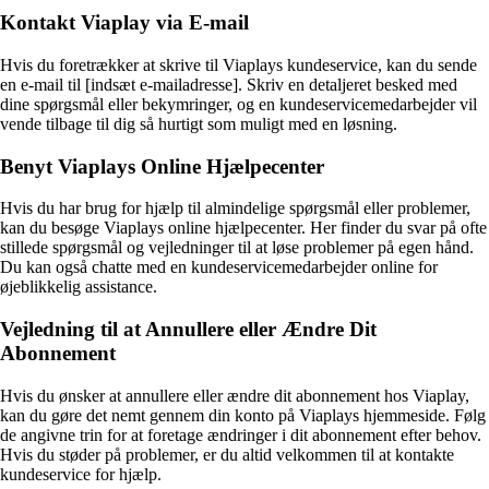
Kontakt Viaplay via E-mail
Hvis du foretrækker at skrive til Viaplays kundeservice, kan du sende
en e-mail til [indsæt e-mailadresse]. Skriv en detaljeret besked med
dine spørgsmål eller bekymringer, og en kundeservicemedarbejder vil
vende tilbage til dig så hurtigt som muligt med en løsning.
Benyt Viaplays Online Hjælpecenter
Hvis du har brug for hjælp til almindelige spørgsmål eller problemer,
kan du besøge Viaplays online hjælpecenter. Her finder du svar på ofte
stillede spørgsmål og vejledninger til at løse problemer på egen hånd.
Du kan også chatte med en kundeservicemedarbejder online for
øjeblikkelig assistance.
Vejledning til at Annullere eller Ændre Dit
Abonnement
Hvis du ønsker at annullere eller ændre dit abonnement hos Viaplay,
kan du gøre det nemt gennem din konto på Viaplays hjemmeside. Følg
de angivne trin for at foretage ændringer i dit abonnement efter behov.
Hvis du støder på problemer, er du altid velkommen til at kontakte
kundeservice for hjælp.