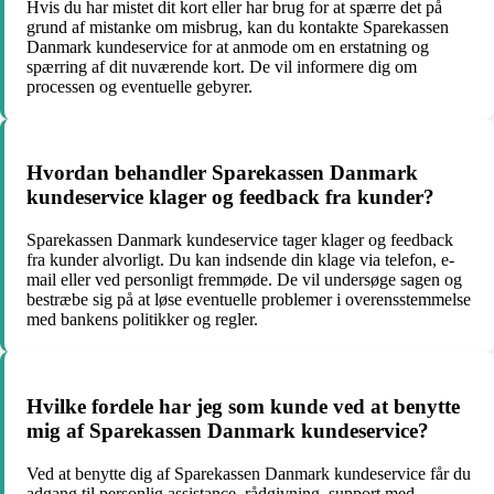
Hvis du har mistet dit kort eller har brug for at spærre det på
grund af mistanke om misbrug, kan du kontakte Sparekassen
Danmark kundeservice for at anmode om en erstatning og
spærring af dit nuværende kort. De vil informere dig om
processen og eventuelle gebyrer.
Hvordan behandler Sparekassen Danmark
kundeservice klager og feedback fra kunder?
Sparekassen Danmark kundeservice tager klager og feedback
fra kunder alvorligt. Du kan indsende din klage via telefon, e-
mail eller ved personligt fremmøde. De vil undersøge sagen og
bestræbe sig på at løse eventuelle problemer i overensstemmelse
med bankens politikker og regler.
Hvilke fordele har jeg som kunde ved at benytte
mig af Sparekassen Danmark kundeservice?
Ved at benytte dig af Sparekassen Danmark kundeservice får du
adgang til personlig assistance, rådgivning, support med