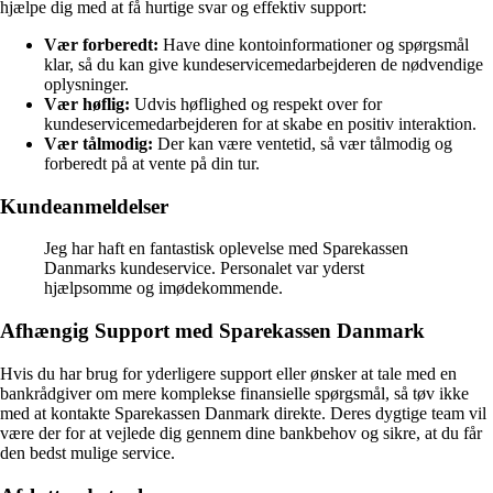
hjælpe dig med at få hurtige svar og effektiv support:
Vær forberedt:
Have dine kontoinformationer og spørgsmål
klar, så du kan give kundeservicemedarbejderen de nødvendige
oplysninger.
Vær høflig:
Udvis høflighed og respekt over for
kundeservicemedarbejderen for at skabe en positiv interaktion.
Vær tålmodig:
Der kan være ventetid, så vær tålmodig og
forberedt på at vente på din tur.
Kundeanmeldelser
Jeg har haft en fantastisk oplevelse med Sparekassen
Danmarks kundeservice. Personalet var yderst
hjælpsomme og imødekommende.
Afhængig Support med Sparekassen Danmark
Hvis du har brug for yderligere support eller ønsker at tale med en
bankrådgiver om mere komplekse finansielle spørgsmål, så tøv ikke
med at kontakte Sparekassen Danmark direkte. Deres dygtige team vil
være der for at vejlede dig gennem dine bankbehov og sikre, at du får
den bedst mulige service.