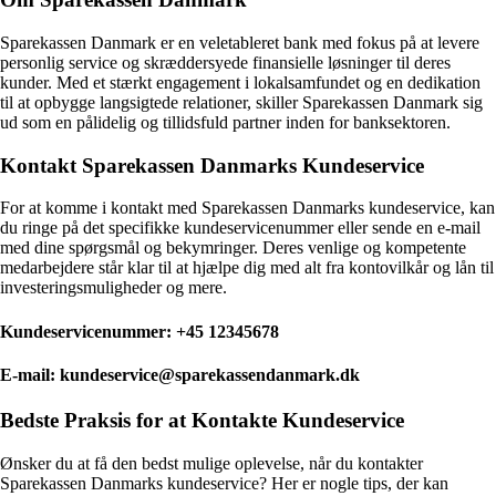
Sparekassen Danmark er en veletableret bank med fokus på at levere
personlig service og skræddersyede finansielle løsninger til deres
kunder. Med et stærkt engagement i lokalsamfundet og en dedikation
til at opbygge langsigtede relationer, skiller Sparekassen Danmark sig
ud som en pålidelig og tillidsfuld partner inden for banksektoren.
Kontakt Sparekassen Danmarks Kundeservice
For at komme i kontakt med Sparekassen Danmarks kundeservice, kan
du ringe på det specifikke kundeservicenummer eller sende en e-mail
med dine spørgsmål og bekymringer. Deres venlige og kompetente
medarbejdere står klar til at hjælpe dig med alt fra kontovilkår og lån til
investeringsmuligheder og mere.
Kundeservicenummer: +45 12345678
E-mail: kundeservice@sparekassendanmark.dk
Bedste Praksis for at Kontakte Kundeservice
Ønsker du at få den bedst mulige oplevelse, når du kontakter
Sparekassen Danmarks kundeservice? Her er nogle tips, der kan