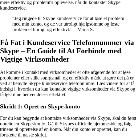
mere effektiv og problemfri oplevelse, når du kontakter Skype
kundeservice.
“Jeg ringede til Skype kundeservice for at løse et problem
med min konto, og de var utroligt hjælpsomme og løste
problemet hurtigt og effektivt.” – Maria S.
Få Fat i Kundeservice Telefonnummer via
Skype – En Guide til At Forbinde med
Vigtige Virksomheder
At komme i kontakt med virksomheder er ofte afgørende for at løse
problemer eller stille spørgsmål, og en effektiv måde at gøre det på er
ved at benytte Skype kundeservice telefonnumre. Læs videre for at få
indsigt i, hvordan du kan kontakte vigtige virksomheder via Skype og
få løst dine henvendelser effektivt.
Skridt 1: Opret en Skype-konto
Før du kan begynde at kontakte virksomheder via Skype, skal du først
oprette en Skype-konto. Gå til Skypes officielle hjemmeside og følg
trinene til oprettelse af en konto. Når din konto er oprettet, kan du
fortsætte til næste skridt.