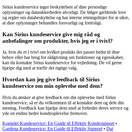
Sirius kundeservice tager beskyttelsen af dine personlige
oplysninger og datasikkerheden alvorligt. De følger gældende love
og regler om databeskyttelse og har interne retningslinjer for at sikre,
at dine oplysninger behandles forsvarligt og fortroligt.
Kan Sirius kundeservice give mig råd og
anbefalinger om produkter, hvis jeg er i tvivl?
Ja, hvis du er i tvivl om hvilket produkt der passer bedst til dine
behov eller har brug for rådgivning om funktioner og egenskaber,
kan du kontakte Sirius kundeservice for vejledning. De vil gerne
hjælpe dig med at træffe det rigtige valg.
Hvordan kan jeg give feedback til Sirius
kundeservice om min oplevelse med dem?
Hvis du ønsker at give feedback om din oplevelse med Sirius
kundeservice, så er du velkommen til at kontakte dem og dele din
mening. Feedback kan hjælpe dem med at forbedre deres service og
yde en endnu bedre kundeoplevelse fremover.
Komplet Kundeservice: En Guide til Effektiv Kundesupport
•
Gardena Kundeservice: En Guide til Effektiv Support
•
Dat