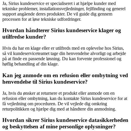
Ja, Sirius kundeservice er specialiseret i at hjælpe kunder med
tekniske problemer, installationsvejledninger, fejlfinding og generel
support angående deres produkter. De vil guide dig gennem
processen for at løse tekniske udfordringer.
Hvordan håndterer Sirius kundeservice klager og
utilfredse kunder?
Hvis du har en klage eller er utilfreds med en oplevelse hos Sirius,
så vil kundeserviceteamet tage din henvendelse alvorligt og arbejde
på at finde en passende løsning. Du kan forvente professionel og
høflig behandling af din klage.
Kan jeg anmode om en refusion eller ombytning ved
henvendelse til Sirius kundeservice?
Ja, hvis du ønsker at returnere et produkt eller anmode om en
refusion eller ombytning, kan du kontakte Sirius kundeservice for at
få vejledning om proceduren. De vil vejlede dig omkring
returpolitikken og hjælpe dig med at håndtere din anmodning.
Hvordan sikrer Sirius kundeservice datasikkerheden
og beskyttelsen af mine personlige oplysninger?