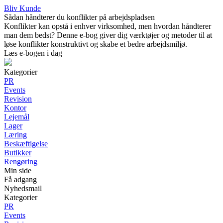
Bliv Kunde
Sådan håndterer du konflikter på arbejdspladsen
Konflikter kan opstå i enhver virksomhed, men hvordan håndterer
man dem bedst? Denne e-bog giver dig værktøjer og metoder til at
løse konflikter konstruktivt og skabe et bedre arbejdsmiljø.
Læs e-bogen i dag
Kategorier
PR
Events
Revision
Kontor
Lejemål
Lager
Læring
Beskæftigelse
Butikker
Rengøring
Min side
Få adgang
Nyhedsmail
Kategorier
PR
Events