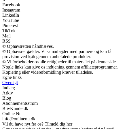
Facebook
Instagram
LinkedIn
YouTube
Pinterest
TikTok
Mail
RSS
© Ophavsretten håndhæves.
© Ophavsret gælder. Vi samarbejder med partnere og kan få
provision ved køb gennem anbefalede produkter.
© Vi forbeholder os alle rettigheder til materialet på denne side.
Nogle links kan give os indtjening gennem affiliateprogrammer.
Kopiering eller videreformidling kræver tilladelse.
Egne links
Oversigt
Indlæg
Arkiv
Blog
Abonnementsstrøm
BlivKunde.dk
Online Nu
info@onlinenu.dk
Vil du have nyt fra os? Tilmeld dig her