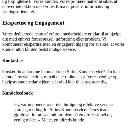
og forpligtelse til vores kunder. Vores primære mål er at sikre, at
enhver interaktion med vores firma er positiv, informativ og
løsningsorienteret.
Ekspertise og Engagement
Vores dedikerede team af erfarne medarbejdere er klar til at hjælpe
dig med enhver forespørgsel, udfordring eller problem. Vi
kombinerer ekspertise med en engageret tilgang for at sikre, at vores
kunder altid får den bedst mulige service.
Kontakt os
Ønsker du at komme i kontakt med Sirius Kundeservice? Du kan
nemt nå os via telefon, e-mail eller online chat. Vores venlige og
hjælpsomme medarbejdere står altid klar til at assistere dig.
Kundefeedback
Jeg var imponeret over den hurtige og effektive service,
som jeg modtog fra Sirius Kundeservice. Deres team
gjorde alt for at løse mit problem på en professionel og
venlig måde. – Mette, en tilfreds kunde.