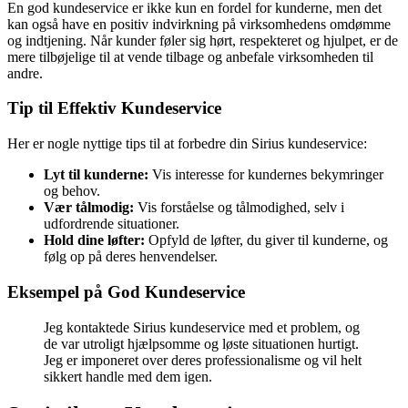
En god kundeservice er ikke kun en fordel for kunderne, men det
kan også have en positiv indvirkning på virksomhedens omdømme
og indtjening. Når kunder føler sig hørt, respekteret og hjulpet, er de
mere tilbøjelige til at vende tilbage og anbefale virksomheden til
andre.
Tip til Effektiv Kundeservice
Her er nogle nyttige tips til at forbedre din Sirius kundeservice:
Lyt til kunderne:
Vis interesse for kundernes bekymringer
og behov.
Vær tålmodig:
Vis forståelse og tålmodighed, selv i
udfordrende situationer.
Hold dine løfter:
Opfyld de løfter, du giver til kunderne, og
følg op på deres henvendelser.
Eksempel på God Kundeservice
Jeg kontaktede Sirius kundeservice med et problem, og
de var utroligt hjælpsomme og løste situationen hurtigt.
Jeg er imponeret over deres professionalisme og vil helt
sikkert handle med dem igen.