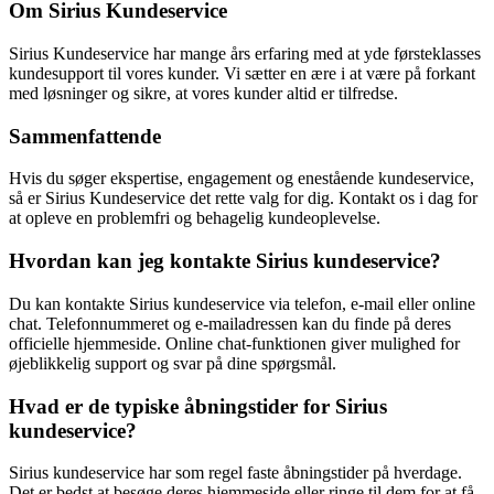
Om Sirius Kundeservice
Sirius Kundeservice har mange års erfaring med at yde førsteklasses
kundesupport til vores kunder. Vi sætter en ære i at være på forkant
med løsninger og sikre, at vores kunder altid er tilfredse.
Sammenfattende
Hvis du søger ekspertise, engagement og enestående kundeservice,
så er Sirius Kundeservice det rette valg for dig. Kontakt os i dag for
at opleve en problemfri og behagelig kundeoplevelse.
Hvordan kan jeg kontakte Sirius kundeservice?
Du kan kontakte Sirius kundeservice via telefon, e-mail eller online
chat. Telefonnummeret og e-mailadressen kan du finde på deres
officielle hjemmeside. Online chat-funktionen giver mulighed for
øjeblikkelig support og svar på dine spørgsmål.
Hvad er de typiske åbningstider for Sirius
kundeservice?
Sirius kundeservice har som regel faste åbningstider på hverdage.
Det er bedst at besøge deres hjemmeside eller ringe til dem for at få