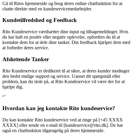
Gå til Ritos hjemmeside og brug deres online chatfunktion for at
chatte direkte med en kundeservicemedarbejder.
Kundetilfredshed og Feedback
Rito Kundeservice værdsætter dine input og tilbagemeldinger. Hvis
du har haft en positiv eller negativ oplevelse, opfordres du til at
kontakte dem for at dele dine tanker. Din feedback hjælper dem med
at forbedre deres service.
Afsluttende Tanker
Rito Kundeservice er dedikeret til at sikre, at deres kunder modtager
den bedst mulige support og service. Uanset dit spørgsmål eller
problem, kan du stole på, at Rito Kundeservice vil være der for at
hjælpe dig.
“`
Hvordan kan jeg kontakte Rito kundeservice?
Du kan kontakte Rito kundeservice ved at ringe på [+45 XXXX
XXXX] eller sende en e-mail til [kundeservice@rito.dk]. De har
også en chatfunktion tilgængelig på deres hjemmeside.