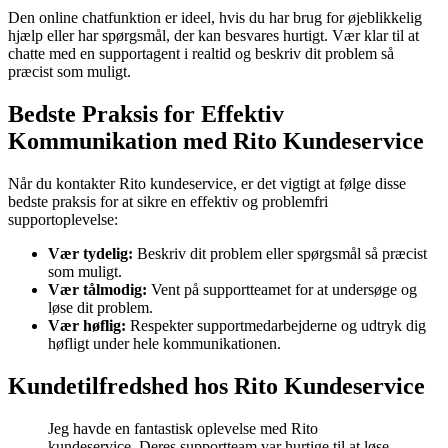
Den online chatfunktion er ideel, hvis du har brug for øjeblikkelig
hjælp eller har spørgsmål, der kan besvares hurtigt. Vær klar til at
chatte med en supportagent i realtid og beskriv dit problem så
præcist som muligt.
Bedste Praksis for Effektiv
Kommunikation med Rito Kundeservice
Når du kontakter Rito kundeservice, er det vigtigt at følge disse
bedste praksis for at sikre en effektiv og problemfri
supportoplevelse:
Vær tydelig:
Beskriv dit problem eller spørgsmål så præcist
som muligt.
Vær tålmodig:
Vent på supportteamet for at undersøge og
løse dit problem.
Vær høflig:
Respekter supportmedarbejderne og udtryk dig
høfligt under hele kommunikationen.
Kundetilfredshed hos Rito Kundeservice
Jeg havde en fantastisk oplevelse med Rito
kundeservice. Deres supportteam var hurtige til at løse