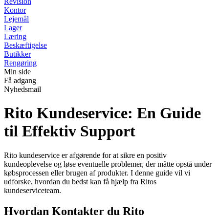
Revision
Kontor
Lejemål
Lager
Læring
Beskæftigelse
Butikker
Rengøring
Min side
Få adgang
Nyhedsmail
Rito Kundeservice: En Guide
til Effektiv Support
Rito kundeservice er afgørende for at sikre en positiv
kundeoplevelse og løse eventuelle problemer, der måtte opstå under
købsprocessen eller brugen af produkter. I denne guide vil vi
udforske, hvordan du bedst kan få hjælp fra Ritos
kundeserviceteam.
Hvordan Kontakter du Rito