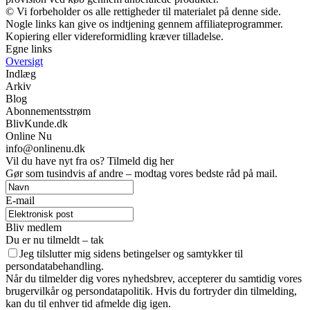
© Vi forbeholder os alle rettigheder til materialet på denne side.
Nogle links kan give os indtjening gennem affiliateprogrammer.
Kopiering eller videreformidling kræver tilladelse.
Egne links
Oversigt
Indlæg
Arkiv
Blog
Abonnementsstrøm
BlivKunde.dk
Online Nu
info@onlinenu.dk
Vil du have nyt fra os? Tilmeld dig her
Gør som tusindvis af andre – modtag vores bedste råd på mail.
E-mail
Bliv medlem
Du er nu tilmeldt – tak
Jeg tilslutter mig sidens betingelser og samtykker til
persondatabehandling.
Når du tilmelder dig vores nyhedsbrev, accepterer du samtidig vores
brugervilkår og persondatapolitik. Hvis du fortryder din tilmelding,
kan du til enhver tid afmelde dig igen.