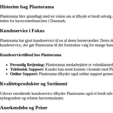
Historien bag Plantorama
Plantorama blev grundlagt med en vision om at tilbyde et bredt udvalg af
inden for havecenterbranchen i Danmark.
Kundeservice i Fokus
Plantorama har gjort kundeservice til en af deres kerneværdier. Deres 
kundeservice, der gør Plantorama til det foretrukne valg for mange kun
Kundeservicetilbud hos Plantorama
Personlig Betjening:
Plantoramas medarbejdere er veluddannede og
Telefonisk Support:
Kunder kan nemt komme i kontakt med Plant
Online Support:
Plantorama tilbyder også online support gennem
Kvalitetsprodukter og Sortiment
Udover enestående kundeservice tilbyder Plantorama også et bredt udva
nybegyndere og erfarne haveentusiaster.
Anerkendelse og Priser