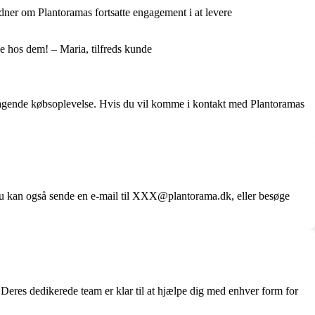
idner om Plantoramas fortsatte engagement i at levere
le hos dem! – Maria, tilfreds kunde
emragende købsoplevelse. Hvis du vil komme i kontakt med Plantoramas
 kan også sende en e-mail til XXX@plantorama.dk, eller besøge
eres dedikerede team er klar til at hjælpe dig med enhver form for