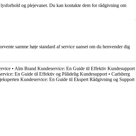
ov, lysforhold og plejevaner. Du kan kontakte dem for rådgivning om
 forvente samme høje standard af service uanset om du henvender dig
ervice
•
Alm Brand Kundeservice: En Guide til Effektiv Kundesupport
ervice: En Guide til Effektiv og Pålidelig Kundesupport
•
Carlsberg
jeksperten Kundeservice: En Guide til Ekspert Rådgivning og Support