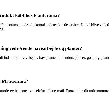
 produkt købt hos Plantorama?
s Plantorama, bedes du kontakte deres kundeservice. Du vil blive vejledt
ng.
ning vedrørende havearbejde og planter?
 alt inden for havearbejde, haveplanter, indendørs planter, gødning, p
os Plantorama?
 kundeservice enten via telefon eller e-mail. Fortæl dem dit ordrenumme