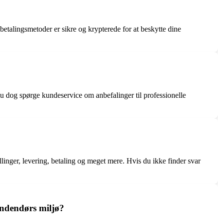
betalingsmetoder er sikre og krypterede for at beskytte dine
 du dog spørge kundeservice om anbefalinger til professionelle
nger, levering, betaling og meget mere. Hvis du ikke finder svar
 indendørs miljø?