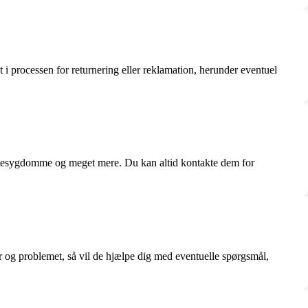
 i processen for returnering eller reklamation, herunder eventuel
lantesygdomme og meget mere. Du kan altid kontakte dem for
r og problemet, så vil de hjælpe dig med eventuelle spørgsmål,