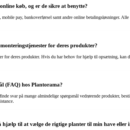
nline køb, og er de sikre at benytte?
, mobile pay, bankoverførsel samt andre online betalingsløsninger. Alle 
 monteringstjenester for deres produkter?
ster for deres produkter. Hvis du har behov for hjælp til opsætning, kan
smål (FAQ) hos Plantorama?
nde svar på mange almindelige spørgsmål vedrørende produkter, bestilli
istance.
jælp til at vælge de rigtige planter til min have eller