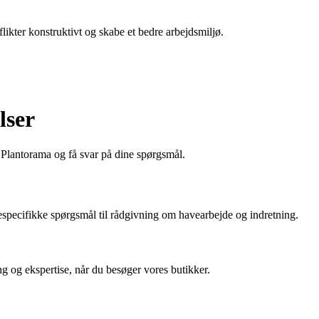
ikter konstruktivt og skabe et bedre arbejdsmiljø.
lser
Plantorama og få svar på dine spørgsmål.
tespecifikke spørgsmål til rådgivning om havearbejde og indretning.
ng og ekspertise, når du besøger vores butikker.