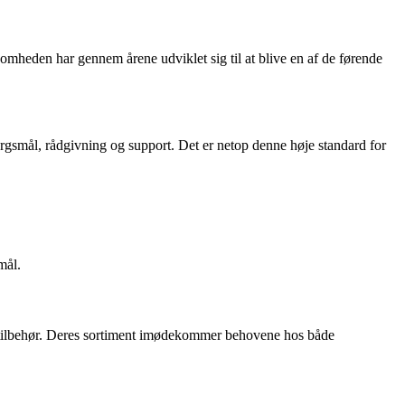
somheden har gennem årene udviklet sig til at blive en af de førende
ørgsmål, rådgivning og support. Det er netop denne høje standard for
mål.
g tilbehør. Deres sortiment imødekommer behovene hos både