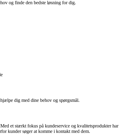
behov og finde den bedste løsning for dig.
de
og hjælpe dig med dine behov og spørgsmål.
 Med et stærkt fokus på kundeservice og kvalitetsprodukter har
vorfor kunder søger at komme i kontakt med dem.