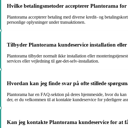
Hvilke betalingsmetoder accepterer Plantorama for o
Plantorama accepterer betaling med diverse kredit- og betalingskort
personlige oplysninger under transaktionen.
Tilbyder Plantorama kundeservice installation eller
Plantorama tilbyder normalt ikke installation eller monteringstjene
services eller vejledning til gør-det-selv-installation.
Hvordan kan jeg finde svar på ofte stillede spørg
Plantorama har en FAQ-sektion på deres hjemmeside, hvor du kan fi
der, er du velkommen til at kontakte kundeservice for yderligere ass
Kan jeg kontakte Plantorama kundeservice for at få h