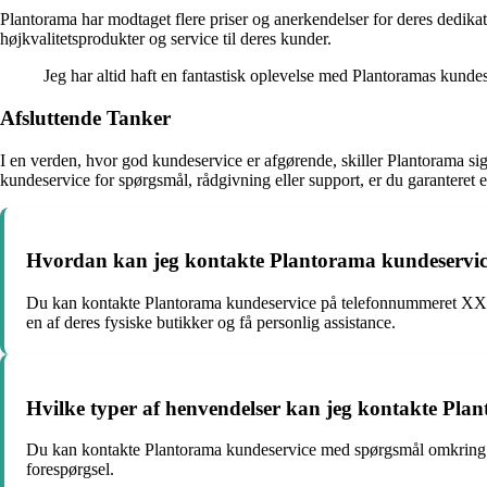
Plantorama har modtaget flere priser og anerkendelser for deres dedika
højkvalitetsprodukter og service til deres kunder.
Jeg har altid haft en fantastisk oplevelse med Plantoramas kunde
Afsluttende Tanker
I en verden, hvor god kundeservice er afgørende, skiller Plantorama s
kundeservice for spørgsmål, rådgivning eller support, er du garanteret e
Hvordan kan jeg kontakte Plantorama kundeservic
Du kan kontakte Plantorama kundeservice på telefonnummeret XXX
en af deres fysiske butikker og få personlig assistance.
Hvilke typer af henvendelser kan jeg kontakte Pl
Du kan kontakte Plantorama kundeservice med spørgsmål omkring pro
forespørgsel.