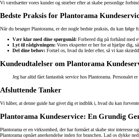
Vi værdsætter vores kunder og stræber efter at skabe personlige forbinde
Bedste Praksis for Plantorama Kundeservi
Når du besøger Plantorama, er der nogle bedste praksis, du kan følge f
Vær klar med dine spørgsmål:
Forbered dig på forhånd med ev
Lyt til rådgivningen:
Vores eksperter er her for at hjælpe dig, s
Del dine behov:
Fortæl os, hvad du leder efter, så vi kan skrædd
Kundeudtalelser om Plantorama Kundeser
Jeg har altid fået fantastisk service hos Plantorama. Personalet 
Afsluttende Tanker
Vi håber, at denne guide har givet dig et indblik i, hvad du kan forve
Plantorama Kundeservice: En Grundig Ge
Plantorama er en virksomhed, der har formået at skabe stor interesse 
Plantorama opnået anerkendelse inden for branchen. Lad os dykke ned i