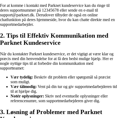
For at komme i kontakt med Parknet kundeservice kan du ringe til
deres supportnummer på 12345678 eller sende en e-mail til
support@parknet.dk. Derudover tilbyder de også en online
chatfunktion på deres hjemmeside, hvor du kan chatte direkte med en
supportmedarbejder.
2. Tips til Effektiv Kommunikation med
Parknet Kundeservice
Når du kontakter Parknet kundeservice, er det vigtigt at være klar og
præcis med din henvendelse for at få den bedst mulige hjælp. Her er
nogle nyttige tips til at forbedre din kommunikation med
supportteamet:
Vær tydelig:
Beskriv dit problem eller spørgsmål så præcist
som muligt.
Vær tålmodig:
Vent på din tur og giv supportmedarbejderen tid
til at hjælpe dig.
Notér oplysninger:
Skriv ned eventuelle oplysninger eller
referencenumre, som supportmedarbejderen giver dig.
3. Løsning af Problemer med Parknet