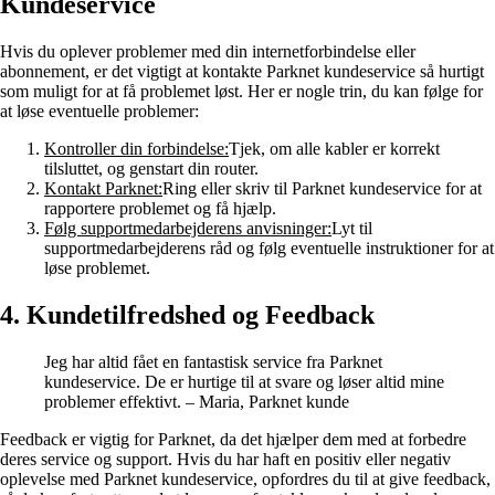
Kundeservice
Hvis du oplever problemer med din internetforbindelse eller
abonnement, er det vigtigt at kontakte Parknet kundeservice så hurtigt
som muligt for at få problemet løst. Her er nogle trin, du kan følge for
at løse eventuelle problemer:
Kontroller din forbindelse:
Tjek, om alle kabler er korrekt
tilsluttet, og genstart din router.
Kontakt Parknet:
Ring eller skriv til Parknet kundeservice for at
rapportere problemet og få hjælp.
Følg supportmedarbejderens anvisninger:
Lyt til
supportmedarbejderens råd og følg eventuelle instruktioner for at
løse problemet.
4. Kundetilfredshed og Feedback
Jeg har altid fået en fantastisk service fra Parknet
kundeservice. De er hurtige til at svare og løser altid mine
problemer effektivt. – Maria, Parknet kunde
Feedback er vigtig for Parknet, da det hjælper dem med at forbedre
deres service og support. Hvis du har haft en positiv eller negativ
oplevelse med Parknet kundeservice, opfordres du til at give feedback,