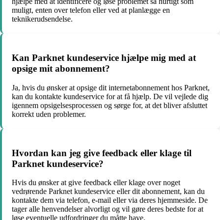
hjælpe med at identificere og løse problemet så hurtigt som
muligt, enten over telefon eller ved at planlægge en
teknikerudsendelse.
Kan Parknet kundeservice hjælpe mig med at
opsige mit abonnement?
Ja, hvis du ønsker at opsige dit internetabonnement hos Parknet,
kan du kontakte kundeservice for at få hjælp. De vil vejlede dig
igennem opsigelsesprocessen og sørge for, at det bliver afsluttet
korrekt uden problemer.
Hvordan kan jeg give feedback eller klage til
Parknet kundeservice?
Hvis du ønsker at give feedback eller klage over noget
vedrørende Parknet kundeservice eller dit abonnement, kan du
kontakte dem via telefon, e-mail eller via deres hjemmeside. De
tager alle henvendelser alvorligt og vil gøre deres bedste for at
løse eventuelle udfordringer du måtte have.