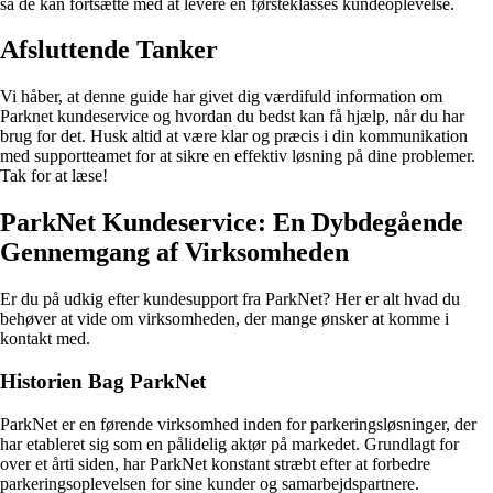
så de kan fortsætte med at levere en førsteklasses kundeoplevelse.
Afsluttende Tanker
Vi håber, at denne guide har givet dig værdifuld information om
Parknet kundeservice og hvordan du bedst kan få hjælp, når du har
brug for det. Husk altid at være klar og præcis i din kommunikation
med supportteamet for at sikre en effektiv løsning på dine problemer.
Tak for at læse!
ParkNet Kundeservice: En Dybdegående
Gennemgang af Virksomheden
Er du på udkig efter kundesupport fra ParkNet? Her er alt hvad du
behøver at vide om virksomheden, der mange ønsker at komme i
kontakt med.
Historien Bag ParkNet
ParkNet er en førende virksomhed inden for parkeringsløsninger, der
har etableret sig som en pålidelig aktør på markedet. Grundlagt for
over et årti siden, har ParkNet konstant stræbt efter at forbedre
parkeringsoplevelsen for sine kunder og samarbejdspartnere.