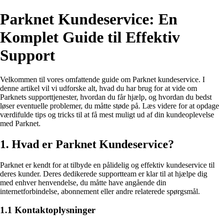
Parknet Kundeservice: En
Komplet Guide til Effektiv
Support
Velkommen til vores omfattende guide om Parknet kundeservice. I
denne artikel vil vi udforske alt, hvad du har brug for at vide om
Parknets supporttjenester, hvordan du får hjælp, og hvordan du bedst
løser eventuelle problemer, du måtte støde på. Læs videre for at opdage
værdifulde tips og tricks til at få mest muligt ud af din kundeoplevelse
med Parknet.
1. Hvad er Parknet Kundeservice?
Parknet er kendt for at tilbyde en pålidelig og effektiv kundeservice til
deres kunder. Deres dedikerede supportteam er klar til at hjælpe dig
med enhver henvendelse, du måtte have angående din
internetforbindelse, abonnement eller andre relaterede spørgsmål.
1.1 Kontaktoplysninger