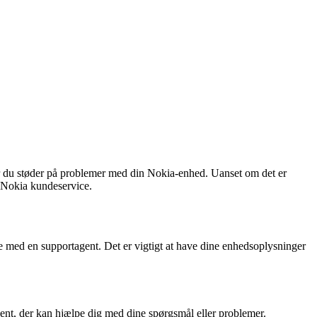
år du støder på problemer med din Nokia-enhed. Uanset om det er
d Nokia kundeservice.
ne med en supportagent. Det er vigtigt at have dine enhedsoplysninger
ent, der kan hjælpe dig med dine spørgsmål eller problemer.