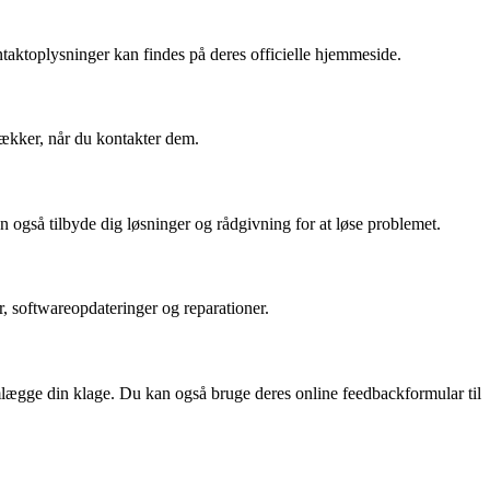
taktoplysninger kan findes på deres officielle hjemmeside.
rækker, når du kontakter dem.
 også tilbyde dig løsninger og rådgivning for at løse problemet.
r, softwareopdateringer og reparationer.
emlægge din klage. Du kan også bruge deres online feedbackformular til