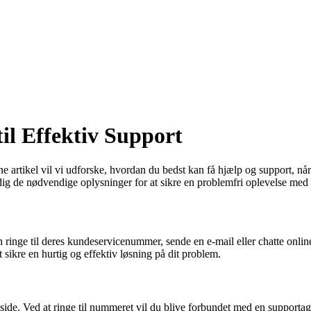
il Effektiv Support
 artikel vil vi udforske, hvordan du bedst kan få hjælp og support, n
e dig de nødvendige oplysninger for at sikre en problemfri oplevelse me
 ringe til deres kundeservicenummer, sende en e-mail eller chatte onli
sikre en hurtig og effektiv løsning på dit problem.
de. Ved at ringe til nummeret vil du blive forbundet med en supportag