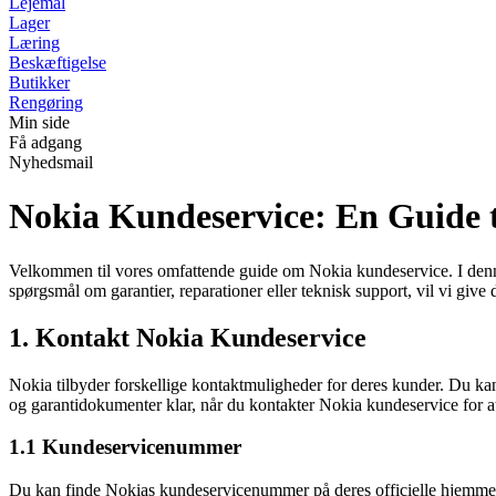
Lejemål
Lager
Læring
Beskæftigelse
Butikker
Rengøring
Min side
Få adgang
Nyhedsmail
Nokia Kundeservice: En Guide t
Velkommen til vores omfattende guide om Nokia kundeservice. I denne
spørgsmål om garantier, reparationer eller teknisk support, vil vi giv
1. Kontakt Nokia Kundeservice
Nokia tilbyder forskellige kontaktmuligheder for deres kunder. Du kan
og garantidokumenter klar, når du kontakter Nokia kundeservice for at 
1.1 Kundeservicenummer
Du kan finde Nokias kundeservicenummer på deres officielle hjemmesi