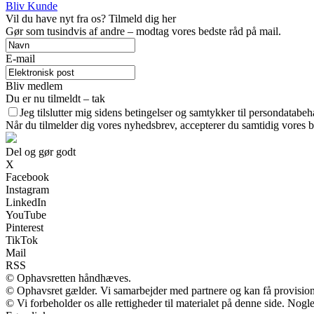
Bliv Kunde
Vil du have nyt fra os? Tilmeld dig her
Gør som tusindvis af andre – modtag vores bedste råd på mail.
E-mail
Bliv medlem
Du er nu tilmeldt – tak
Jeg tilslutter mig sidens betingelser og samtykker til persondatabeh
Når du tilmelder dig vores nyhedsbrev, accepterer du samtidig vores br
Del og gør godt
X
Facebook
Instagram
LinkedIn
YouTube
Pinterest
TikTok
Mail
RSS
© Ophavsretten håndhæves.
© Ophavsret gælder. Vi samarbejder med partnere og kan få provisio
© Vi forbeholder os alle rettigheder til materialet på denne side. Nog