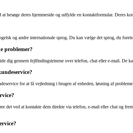
ed at besøge deres hjemmeside og udfylde en kontaktformular. Deres kon
ngelsk og andre internationale sprog. Du kan vælge det sprog, du foret
ke problemer?
 dig gennem fejlfindingstrinene over telefon, chat eller e-mail. De kan
kundeservice?
deservice for at få vejledning i brugen af enheden, løsning af probleme
rvice?
re det ved at kontakte dem direkte via telefon, e-mail eller chat og fr
ervice?