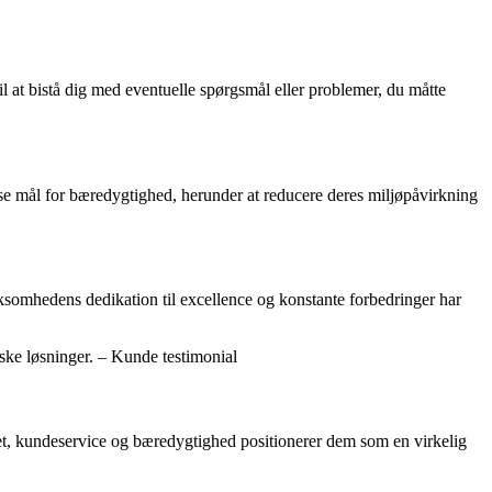
il at bistå dig med eventuelle spørgsmål eller problemer, du måtte
se mål for bæredygtighed, herunder at reducere deres miljøpåvirkning
ksomhedens dedikation til excellence og konstante forbedringer har
iske løsninger. – Kunde testimonial
itet, kundeservice og bæredygtighed positionerer dem som en virkelig