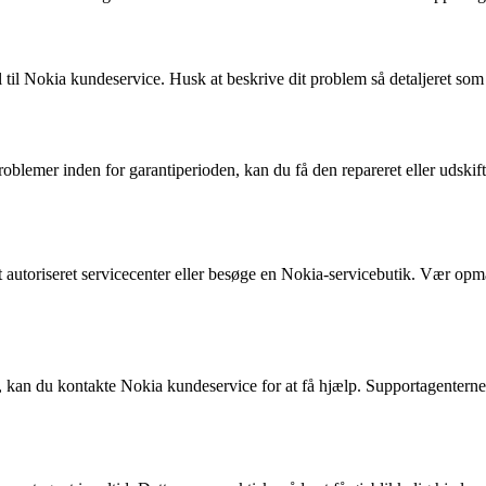
 til Nokia kundeservice. Husk at beskrive dit problem så detaljeret som
roblemer inden for garantiperioden, kan du få den repareret eller udski
 autoriseret servicecenter eller besøge en Nokia-servicebutik. Vær opmæ
an du kontakte Nokia kundeservice for at få hjælp. Supportagenterne er