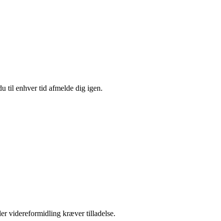
u til enhver tid afmelde dig igen.
er videreformidling kræver tilladelse.