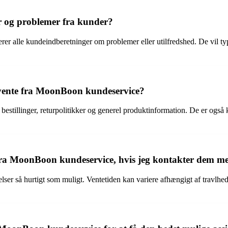
 og problemer fra kunder?
r alle kundeindberetninger om problemer eller utilfredshed. De vil ty
orvente fra MoonBoon kundeservice?
estillinger, returpolitikker og generel produktinformation. De er også 
r fra MoonBoon kundeservice, hvis jeg kontakter dem m
ser så hurtigt som muligt. Ventetiden kan variere afhængigt af travlhe