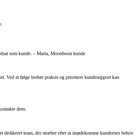
e.
 værdsat som kunde. – Maria, Moonboon kunde
 Ved at følge bedste praksis og prioritere kundesupport kan
kontakte dem.
et dedikeret team, der stræber efter at imødekomme kundernes behov