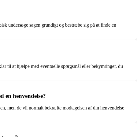
pisk undersøge sagen grundigt og bestræbe sig på at finde en
klar til at hjælpe med eventuelle spørgsmål eller bekymringer, du
ed en henvendelse?
den, men de vil normalt bekræfte modtagelsen af din henvendelse