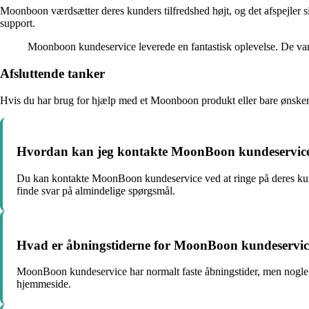
Moonboon værdsætter deres kunders tilfredshed højt, og det afspejler si
support.
Moonboon kundeservice leverede en fantastisk oplevelse. De var 
Afsluttende tanker
Hvis du har brug for hjælp med et Moonboon produkt eller bare ønsker 
Hvordan kan jeg kontakte MoonBoon kundeservice i 
Du kan kontakte MoonBoon kundeservice ved at ringe på deres kund
finde svar på almindelige spørgsmål.
Hvad er åbningstiderne for MoonBoon kundeservice
MoonBoon kundeservice har normalt faste åbningstider, men nogle ga
hjemmeside.