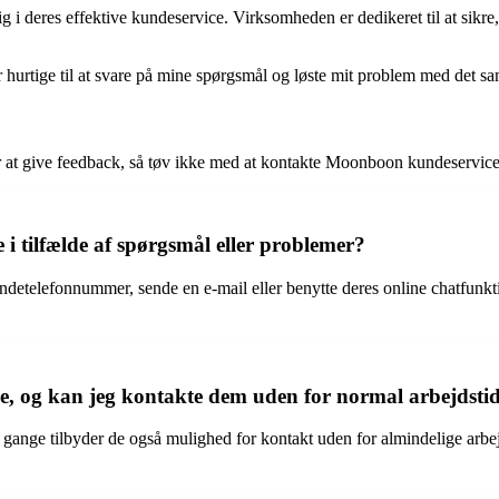
g i deres effektive kundeservice. Virksomheden er dedikeret til at sikre
hurtige til at svare på mine spørgsmål og løste mit problem med det s
at give feedback, så tøv ikke med at kontakte Moonboon kundeservice. D
tilfælde af spørgsmål eller problemer?
etelefonnummer, sende en e-mail eller benytte deres online chatfunk
, og kan jeg kontakte dem uden for normal arbejdsti
nge tilbyder de også mulighed for kontakt uden for almindelige arbejds