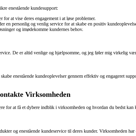
sikre enestående kundesupport:
for at vise deres engagement i at løse problemer.
en personlig og venlig service for at skabe en positiv kundeoplevels
løsninger og imødekomme kundernes behov.
ervice. De er altid venlige og hjælpsomme, og jeg føler mig virkelig
abe enestående kundeoplevelser gennem effektiv og engageret support.
Kontakte Virksomheden
for at få et dybere indblik i virksomheden og hvordan du bedst kan 
ukter og enestående kundeservice til deres kunder. Virksomheden har 