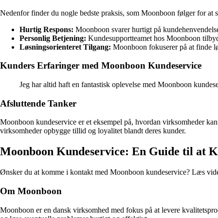
Nedenfor finder du nogle bedste praksis, som Moonboon følger for at 
Hurtig Respons:
Moonboon svarer hurtigt på kundehenvendelser 
Personlig Betjening:
Kundesupportteamet hos Moonboon tilbyder 
Løsningsorienteret Tilgang:
Moonboon fokuserer på at finde 
Kunders Erfaringer med Moonboon Kundeservice
Jeg har altid haft en fantastisk oplevelse med Moonboon kundes
Afsluttende Tanker
Moonboon kundeservice er et eksempel på, hvordan virksomheder kan sk
virksomheder opbygge tillid og loyalitet blandt deres kunder.
Moonboon Kundeservice: En Guide til at 
Ønsker du at komme i kontakt med Moonboon kundeservice? Læs videre 
Om Moonboon
Moonboon er en dansk virksomhed med fokus på at levere kvalitetsprod