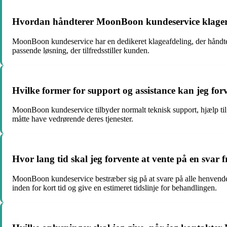
Hvordan håndterer MoonBoon kundeservice klager
MoonBoon kundeservice har en dedikeret klageafdeling, der håndtere
passende løsning, der tilfredsstiller kunden.
Hvilke former for support og assistance kan jeg f
MoonBoon kundeservice tilbyder normalt teknisk support, hjælp til b
måtte have vedrørende deres tjenester.
Hvor lang tid skal jeg forvente at vente på en sva
MoonBoon kundeservice bestræber sig på at svare på alle henvendel
inden for kort tid og give en estimeret tidslinje for behandlingen.