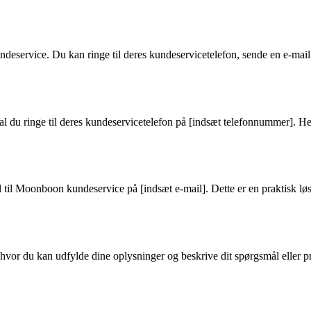
service. Du kan ringe til deres kundeservicetelefon, sende en e-mail 
du ringe til deres kundeservicetelefon på [indsæt telefonnummer]. Her 
 til Moonboon kundeservice på [indsæt e-mail]. Dette er en praktisk løs
vor du kan udfylde dine oplysninger og beskrive dit spørgsmål eller pr