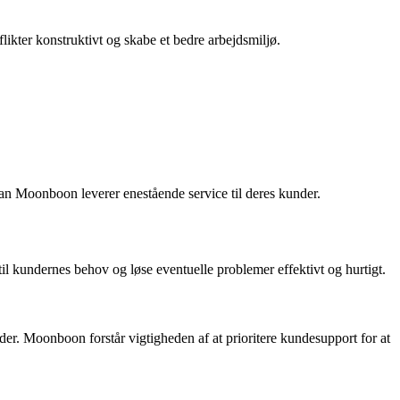
ikter konstruktivt og skabe et bedre arbejdsmiljø.
n Moonboon leverer enestående service til deres kunder.
il kundernes behov og løse eventuelle problemer effektivt og hurtigt.
nder. Moonboon forstår vigtigheden af at prioritere kundesupport for at