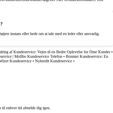
d?
jere instans eller bede om at tale med en leder eller ansvarlig.
dring af Kundeservice: Vejen til en Bedre Oplevelse for Dine Kunder
•
ervice | Mofibo Kundeservice Telefon
•
Bonnier Kundeservice: En
v Wizer Kundeservice
•
Nykredit Kundeservice
•
 til enhver tid afmelde dig igen.