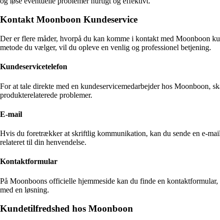
og løse eventuelle problemer hurtigt og effektivt.
Kontakt Moonboon Kundeservice
Der er flere måder, hvorpå du kan komme i kontakt med Moonboon kunde
metode du vælger, vil du opleve en venlig og professionel betjening.
Kundeservicetelefon
For at tale direkte med en kundeservicemedarbejder hos Moonboon, skal 
produkterelaterede problemer.
E-mail
Hvis du foretrækker at skriftlig kommunikation, kan du sende en e-mail
relateret til din henvendelse.
Kontaktformular
På Moonboons officielle hjemmeside kan du finde en kontaktformular, h
med en løsning.
Kundetilfredshed hos Moonboon