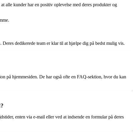
, at alle kunder har en positiv oplevelse med deres produkter og
amme.
eres dedikerede team er klar til at hjælpe dig på bedst mulig vis.
tion på hjemmesiden. De har også ofte en FAQ-sektion, hvor du kan
d?
tider, enten via e-mail eller ved at indsende en formular på deres