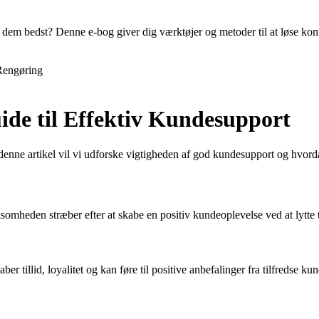
em bedst? Denne e-bog giver dig værktøjer og metoder til at løse konfl
Rengøring
de til Effektiv Kundesupport
ne artikel vil vi udforske vigtigheden af god kundesupport og hvorda
omheden stræber efter at skabe en positiv kundeoplevelse ved at lytte t
tillid, loyalitet og kan føre til positive anbefalinger fra tilfredse ku