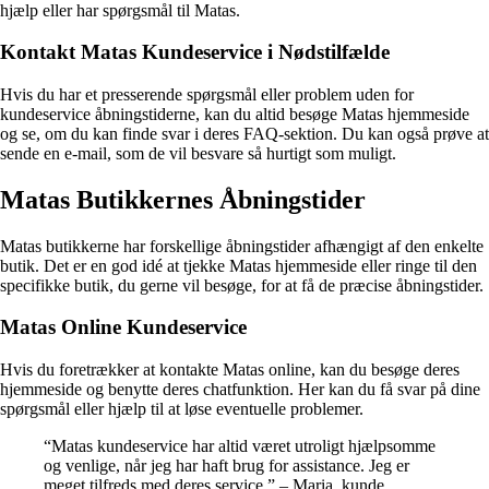
hjælp eller har spørgsmål til Matas.
Kontakt Matas Kundeservice i Nødstilfælde
Hvis du har et presserende spørgsmål eller problem uden for
kundeservice åbningstiderne, kan du altid besøge Matas hjemmeside
og se, om du kan finde svar i deres FAQ-sektion. Du kan også prøve at
sende en e-mail, som de vil besvare så hurtigt som muligt.
Matas Butikkernes Åbningstider
Matas butikkerne har forskellige åbningstider afhængigt af den enkelte
butik. Det er en god idé at tjekke Matas hjemmeside eller ringe til den
specifikke butik, du gerne vil besøge, for at få de præcise åbningstider.
Matas Online Kundeservice
Hvis du foretrækker at kontakte Matas online, kan du besøge deres
hjemmeside og benytte deres chatfunktion. Her kan du få svar på dine
spørgsmål eller hjælp til at løse eventuelle problemer.
“Matas kundeservice har altid været utroligt hjælpsomme
og venlige, når jeg har haft brug for assistance. Jeg er
meget tilfreds med deres service.” – Maria, kunde