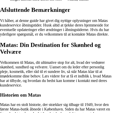
Afsluttende Bemærkninger
Vi håber, at denne guide har givet dig nyttige oplysninger om Matas
kundeservice åbningstider. Husk altid at tjekke deres hjemmeside for
eventuelle opdateringer eller ændringer i åbningstiderne. Hvis du har
yderligere spørgsmål, er du velkommen til at kontakte Matas direkte.
Matas: Din Destination for Skønhed og
Velvære
Velkommen til Matas, dit ultimative stop for alt, hvad der vedrører
skønhed, sundhed og velvære. Uanset om du leder efter personlig
pleje, kosmetik, eller råd til et sundere liv, så står Matas klar til at
imødekomme dine behov. Læs videre for at få et indblik i, hvad Matas
har at tilbyde, og hvordan du bedst kan komme i kontakt med deres
kundeservice.
Historien om Matas
Matas har en stolt historie, der strækker sig tilbage til 1949, hvor den
første Matas-butik åbnede i København. Siden da har Matas været en