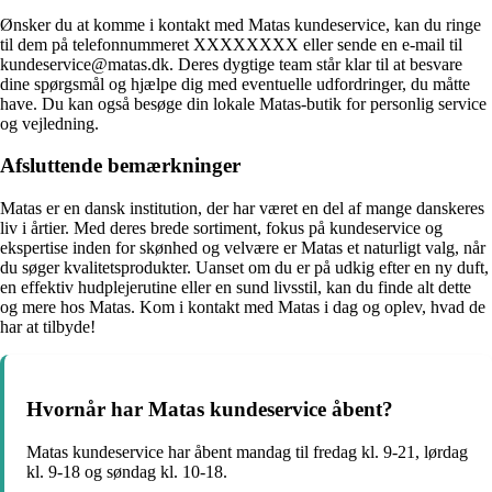
Ønsker du at komme i kontakt med Matas kundeservice, kan du ringe
til dem på telefonnummeret XXXXXXXX eller sende en e-mail til
kundeservice@matas.dk. Deres dygtige team står klar til at besvare
dine spørgsmål og hjælpe dig med eventuelle udfordringer, du måtte
have. Du kan også besøge din lokale Matas-butik for personlig service
og vejledning.
Afsluttende bemærkninger
Matas er en dansk institution, der har været en del af mange danskeres
liv i årtier. Med deres brede sortiment, fokus på kundeservice og
ekspertise inden for skønhed og velvære er Matas et naturligt valg, når
du søger kvalitetsprodukter. Uanset om du er på udkig efter en ny duft,
en effektiv hudplejerutine eller en sund livsstil, kan du finde alt dette
og mere hos Matas. Kom i kontakt med Matas i dag og oplev, hvad de
har at tilbyde!
Hvornår har Matas kundeservice åbent?
Matas kundeservice har åbent mandag til fredag kl. 9-21, lørdag
kl. 9-18 og søndag kl. 10-18.