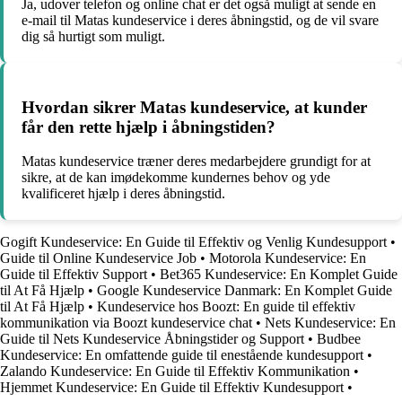
Ja, udover telefon og online chat er det også muligt at sende en
e-mail til Matas kundeservice i deres åbningstid, og de vil svare
dig så hurtigt som muligt.
Hvordan sikrer Matas kundeservice, at kunder
får den rette hjælp i åbningstiden?
Matas kundeservice træner deres medarbejdere grundigt for at
sikre, at de kan imødekomme kundernes behov og yde
kvalificeret hjælp i deres åbningstid.
Gogift Kundeservice: En Guide til Effektiv og Venlig Kundesupport
•
Guide til Online Kundeservice Job
•
Motorola Kundeservice: En
Guide til Effektiv Support
•
Bet365 Kundeservice: En Komplet Guide
til At Få Hjælp
•
Google Kundeservice Danmark: En Komplet Guide
til At Få Hjælp
•
Kundeservice hos Boozt: En guide til effektiv
kommunikation via Boozt kundeservice chat
•
Nets Kundeservice: En
Guide til Nets Kundeservice Åbningstider og Support
•
Budbee
Kundeservice: En omfattende guide til enestående kundesupport
•
Zalando Kundeservice: En Guide til Effektiv Kommunikation
•
Hjemmet Kundeservice: En Guide til Effektiv Kundesupport
•