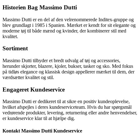
Historien Bag Massimo Dutti
Massimo Dutti er en del af den velrenommerede Inditex-gruppe og
blev grundlagt i 1985 i Spanien. Mærket er kendt for sit elegante og
moderne tøj til både mænd og kvinder, der kombinerer stil med
kvalitet.
Sortiment
Massimo Dutti tilbyder et bredt udvalg af tøj og accessories,
herunder skjorter, blazere, kjoler, bukser, tasker og sko. Med fokus
på tidløs elegance og klassisk design appellerer mærket til dem, der
værdsætter kvalitet og stil.
Engageret Kundeservice
Massimo Dutti er dedikeret til at sikre en positiv kundeoplevelse,
hvilket afspejles i deres kundeserviceteam. Hvis du har spørgsmål
vedrørende produkter, levering, returnering eller andre henvendelser,
er kundeservice klar til at hjælpe dig.
Kontakt Massimo Dutti Kundeservice