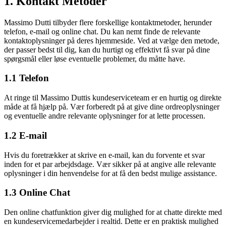
1. Kontakt Metoder
Massimo Dutti tilbyder flere forskellige kontaktmetoder, herunder
telefon, e-mail og online chat. Du kan nemt finde de relevante
kontaktoplysninger på deres hjemmeside. Ved at vælge den metode,
der passer bedst til dig, kan du hurtigt og effektivt få svar på dine
spørgsmål eller løse eventuelle problemer, du måtte have.
1.1 Telefon
At ringe til Massimo Duttis kundeserviceteam er en hurtig og direkte
måde at få hjælp på. Vær forberedt på at give dine ordreoplysninger
og eventuelle andre relevante oplysninger for at lette processen.
1.2 E-mail
Hvis du foretrækker at skrive en e-mail, kan du forvente et svar
inden for et par arbejdsdage. Vær sikker på at angive alle relevante
oplysninger i din henvendelse for at få den bedst mulige assistance.
1.3 Online Chat
Den online chatfunktion giver dig mulighed for at chatte direkte med
en kundeservicemedarbejder i realtid. Dette er en praktisk mulighed