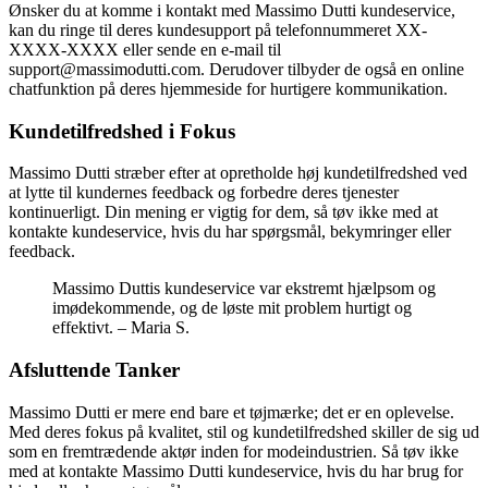
Ønsker du at komme i kontakt med Massimo Dutti kundeservice,
kan du ringe til deres kundesupport på telefonnummeret XX-
XXXX-XXXX eller sende en e-mail til
support@massimodutti.com. Derudover tilbyder de også en online
chatfunktion på deres hjemmeside for hurtigere kommunikation.
Kundetilfredshed i Fokus
Massimo Dutti stræber efter at opretholde høj kundetilfredshed ved
at lytte til kundernes feedback og forbedre deres tjenester
kontinuerligt. Din mening er vigtig for dem, så tøv ikke med at
kontakte kundeservice, hvis du har spørgsmål, bekymringer eller
feedback.
Massimo Duttis kundeservice var ekstremt hjælpsom og
imødekommende, og de løste mit problem hurtigt og
effektivt. – Maria S.
Afsluttende Tanker
Massimo Dutti er mere end bare et tøjmærke; det er en oplevelse.
Med deres fokus på kvalitet, stil og kundetilfredshed skiller de sig ud
som en fremtrædende aktør inden for modeindustrien. Så tøv ikke
med at kontakte Massimo Dutti kundeservice, hvis du har brug for