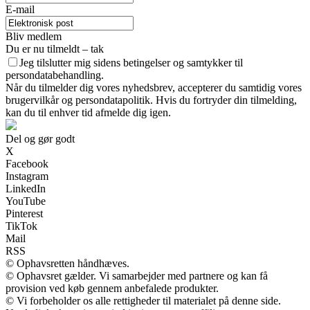
E-mail
Bliv medlem
Du er nu tilmeldt – tak
Jeg tilslutter mig sidens betingelser og samtykker til
persondatabehandling.
Når du tilmelder dig vores nyhedsbrev, accepterer du samtidig vores
brugervilkår og persondatapolitik. Hvis du fortryder din tilmelding,
kan du til enhver tid afmelde dig igen.
Del og gør godt
X
Facebook
Instagram
LinkedIn
YouTube
Pinterest
TikTok
Mail
RSS
© Ophavsretten håndhæves.
© Ophavsret gælder. Vi samarbejder med partnere og kan få
provision ved køb gennem anbefalede produkter.
© Vi forbeholder os alle rettigheder til materialet på denne side.