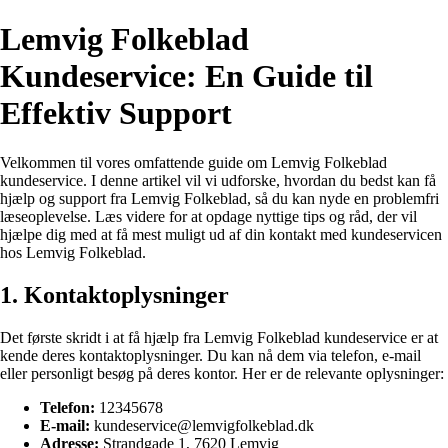
Lemvig Folkeblad
Kundeservice: En Guide til
Effektiv Support
Velkommen til vores omfattende guide om Lemvig Folkeblad
kundeservice. I denne artikel vil vi udforske, hvordan du bedst kan få
hjælp og support fra Lemvig Folkeblad, så du kan nyde en problemfri
læseoplevelse. Læs videre for at opdage nyttige tips og råd, der vil
hjælpe dig med at få mest muligt ud af din kontakt med kundeservicen
hos Lemvig Folkeblad.
1. Kontaktoplysninger
Det første skridt i at få hjælp fra Lemvig Folkeblad kundeservice er at
kende deres kontaktoplysninger. Du kan nå dem via telefon, e-mail
eller personligt besøg på deres kontor. Her er de relevante oplysninger:
Telefon:
12345678
E-mail:
kundeservice@lemvigfolkeblad.dk
Adresse:
Strandgade 1, 7620 Lemvig