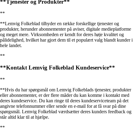
**Tjenester og Produkter**
**
**Lemvig Folkeblad tilbyder en række forskellige tjenester og
produkter, herunder abonnementer på aviser, digitale medieplatforme
og meget mere. Virksomheden er kendt for deres høje kvalitet og
pålidelighed, hvilket har gjort dem til et populært valg blandt kunder i
hele landet.
**
**Kontakt Lemvig Folkeblad Kundeservice**
**
**Hvis du har spørgsmål om Lemvig Folkeblads tjenester, produkter
eller abonnementer, er der flere måder du kan komme i kontakt med
deres kundeservice. Du kan ringe til deres kundeserviceteam på det
angivne telefonnummer eller sende en e-mail for at få svar på dine
spørgsmål. Lemvig Folkeblad værdsætter deres kunders feedback og
står altid klar til at hjælpe.
**