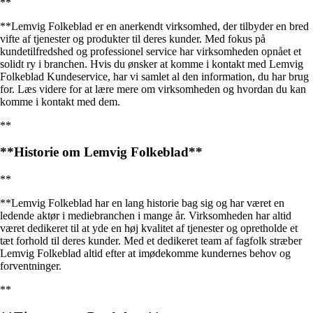
**
**Lemvig Folkeblad er en anerkendt virksomhed, der tilbyder en bred
vifte af tjenester og produkter til deres kunder. Med fokus på
kundetilfredshed og professionel service har virksomheden opnået et
solidt ry i branchen. Hvis du ønsker at komme i kontakt med Lemvig
Folkeblad Kundeservice, har vi samlet al den information, du har brug
for. Læs videre for at lære mere om virksomheden og hvordan du kan
komme i kontakt med dem.
**
**Historie om Lemvig Folkeblad**
**
**Lemvig Folkeblad har en lang historie bag sig og har været en
ledende aktør i mediebranchen i mange år. Virksomheden har altid
været dedikeret til at yde en høj kvalitet af tjenester og opretholde et
tæt forhold til deres kunder. Med et dedikeret team af fagfolk stræber
Lemvig Folkeblad altid efter at imødekomme kundernes behov og
forventninger.
**