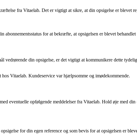
telse fra Vitaelab. Det er vigtigt at sikre, at din opsigelse er blevet r
in abonnementsstatus for at bekræfte, at opsigelsen er blevet behandlet 
l vedrørende din opsigelse, er det vigtigt at kommunikere dette tydeli
ent hos Vitaelab. Kundeservice var hjælpsomme og imødekommende.
et med eventuelle opfølgende meddelelser fra Vitaelab. Hold øje med din 
opsigelse for din egen reference og som bevis for at opsigelsen er blev