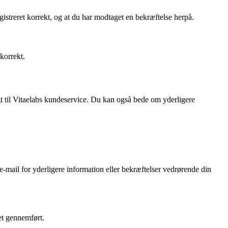
egistreret korrekt, og at du har modtaget en bekræftelse herpå.
korrekt.
gt til Vitaelabs kundeservice. Du kan også bede om yderligere
e-mail for yderligere information eller bekræftelser vedrørende din
et gennemført.