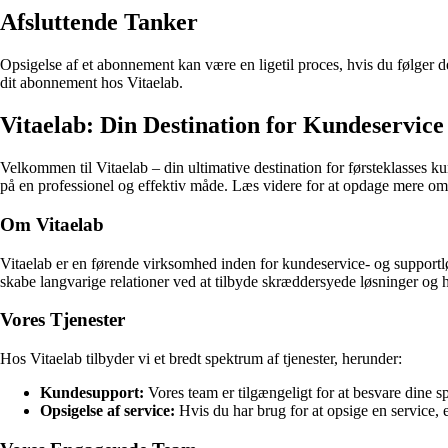
Afsluttende Tanker
Opsigelse af et abonnement kan være en ligetil proces, hvis du følger 
dit abonnement hos Vitaelab.
Vitaelab: Din Destination for Kundeservice
Velkommen til Vitaelab – din ultimative destination for førsteklasses 
på en professionel og effektiv måde. Læs videre for at opdage mere om, h
Om Vitaelab
Vitaelab er en førende virksomhed inden for kundeservice- og supportløs
skabe langvarige relationer ved at tilbyde skræddersyede løsninger og 
Vores Tjenester
Hos Vitaelab tilbyder vi et bredt spektrum af tjenester, herunder:
Kundesupport:
Vores team er tilgængeligt for at besvare dine 
Opsigelse af service:
Hvis du har brug for at opsige en service, 