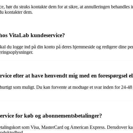
e, bør du straks kontakte dem for at sikre, at annulleringen behandles 
du kontakter dem.
hos VitaLab kundeservice?
al du logge ind på din konto på deres hjemmeside og redigere dine pers
ringsoplysninger.
vice efter at have henvendt mig med en forespørgsel e
hurtigt som muligt. Du kan forvente at modtage et svar inden for 24-48 
ervice for køb og abonnementsbetalinger?
etalingskort som Visa, MasterCard og American Express. Derudover kan
produktudbud.