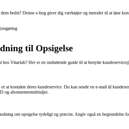
em bedst? Denne e-bog giver dig værktøjer og metoder til at løse konfl
Rengøring
dning til Opsigelse
 hos Vitaelab? Her er en omfattende guide til at benytte kundeservice@
ab er at kontakte deres kundeservice. Du kan sende en e-mail til kunde
-ID og abonnementsdetaljer.
nmodning om opsigelse tydeligt og præcist. Angiv også en begrundelse f