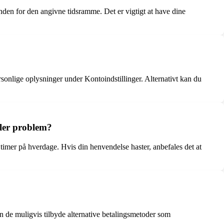
inden for den angivne tidsramme. Det er vigtigt at have dine
onlige oplysninger under Kontoindstillinger. Alternativt kan du
ller problem?
timer på hverdage. Hvis din henvendelse haster, anbefales det at
 de muligvis tilbyde alternative betalingsmetoder som