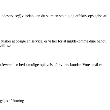
kundeservice@vitaelab kan du sikre en smidig og effektiv opsigelse af
 ønsker at opsige en service, er vi her for at imødekomme dine behov
illelse.
t levere den bedst mulige oplevelse for vores kunder. Vores mål er at
gsløs afslutning.