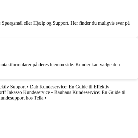
de Spørgsmål eller Hjælp og Support. Her finder du muligvis svar på
g kontaktformularer på deres hjemmeside. Kunder kan vælge den
ektiv Support
•
Dab Kundeservice: En Guide til Effektiv
rff Inkasso Kundeservice
•
Bauhaus Kundeservice: En Guide til
Kundesupport hos Telia
•