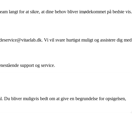
team langt for at sikre, at dine behov bliver imødekommet på bedste vis.
eservice@vitaelab.dk. Vi vil svare hurtigst muligt og assistere dig med
 enestående support og service.
l. Du bliver muligvis bedt om at give en begrundelse for opsigelsen,