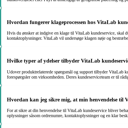
Hvordan fungerer klageprocessen hos VitaLab kund
Hvis du ønsker at indgive en klage til VitaLab kundeservice, skal 
kontaktoplysninger. VitaLab vil undersøge klagen nøje og bestræbe 
Hvilke typer af ydelser tilbyder VitaLab kundeserv
Udover produktrelaterede spørgsmål og support tilbyder VitaLab ku
forespørgsler om virksomheden. Deres kundeserviceteam er til råd
Hvordan kan jeg sikre mig, at min henvendelse til Vi
For at sikre at din henvendelse til VitaLab kundeservice bliver behan
oplysninger såsom ordrenumre, kontaktoplysninger og en klar beskri