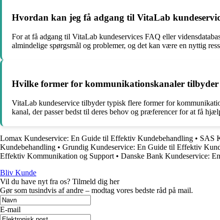
Hvordan kan jeg få adgang til VitaLab kundeservic
For at få adgang til VitaLab kundeservices FAQ eller vidensdatabas
almindelige spørgsmål og problemer, og det kan være en nyttig ress
Hvilke former for kommunikationskanaler tilbyder 
VitaLab kundeservice tilbyder typisk flere former for kommunikati
kanal, der passer bedst til deres behov og præferencer for at få hjæ
Lomax Kundeservice: En Guide til Effektiv Kundebehandling
•
SAS K
Kundebehandling
•
Grundig Kundeservice: En Guide til Effektiv Kun
Effektiv Kommunikation og Support
•
Danske Bank Kundeservice: En 
Bliv Kunde
Vil du have nyt fra os? Tilmeld dig her
Gør som tusindvis af andre – modtag vores bedste råd på mail.
E-mail