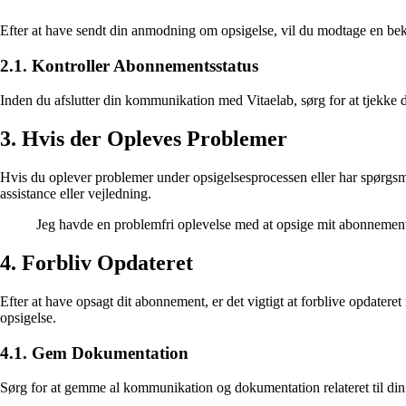
Efter at have sendt din anmodning om opsigelse, vil du modtage en bekræf
2.1. Kontroller Abonnementsstatus
Inden du afslutter din kommunikation med Vitaelab, sørg for at tjekke d
3. Hvis der Opleves Problemer
Hvis du oplever problemer under opsigelsesprocessen eller har spørgsmå
assistance eller vejledning.
Jeg havde en problemfri oplevelse med at opsige mit abonnem
4. Forbliv Opdateret
Efter at have opsagt dit abonnement, er det vigtigt at forblive opdater
opsigelse.
4.1. Gem Dokumentation
Sørg for at gemme al kommunikation og dokumentation relateret til din 