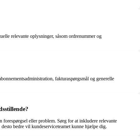
?
entuelle relevante oplysninger, såsom ordrenummer og
 abonnementsadministration, fakturaspørgsmål og generelle
dsstillende?
n forespørgsel eller problem. Sørg for at inkludere relevante
, desto bedre vil kundeserviceteamet kunne hjælpe dig.