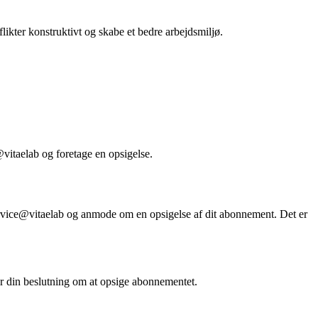
ikter konstruktivt og skabe et bedre arbejdsmiljø.
vitaelab og foretage en opsigelse.
service@vitaelab og anmode om en opsigelse af dit abonnement. Det er
or din beslutning om at opsige abonnementet.