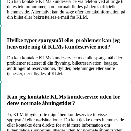
Du kan kontakte KLMs kundeservice via telefon ved at ringe til
deres telefonnummer, som normalt findes på deres officielle
hjemmeside. Alternativt kan du søge efter kontaktinformation på
din billet eller bekræftelses-e-mail fra KLM.
Hvilke typer spørgsmål eller problemer kan jeg
henvende mig til KLMs kundeservice med?
Du kan kontakte KLMs kundeservice med alle spørgsmål eller
problemer relateret til din flyvning, billetreservation, bagage,
ændringer af reservationer, flytider, belønninger eller andre
tjenester, der tilbydes af KLM.
Kan jeg kontakte KLMs kundeservice uden for
deres normale åbningstider?
Ja, KLM tilbyder ofte døgnåben kundeservice til visse
spørgsmål eller nødsituationer. Du kan tjekke deres hjemmeside
eller kontakte dem direkte for at få mere information om
tilgængelige supportmuligheder uden for normale åbningstider.