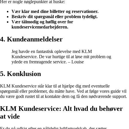
Her er nogle nøglepunkter at huske:
Vær klar med dine billetter og reservationer.
Beskriv dit spørgsmål eller problem tydeligt.
Vær tålmodig og høflig over for
kundeservicemedarbejderen.
4. Kundeanmeldelser
Jeg havde en fantastisk oplevelse med KLM
Kundeservice. De var hurtige til at løse mit problem og
ydede en fremragende service. – Louise
5. Konklusion
KLM Kundeservice står klar til at hjælpe dig med eventuelle
spørgsmål eller problemer, du måtte have. Ved at følge vores guide vil
du være godt rustet til at kontakte dem og få den nødværende support.
KLM Kundeservice: Alt hvad du behøver
at vide
Er du på udkig efter en pålidelig luftfartsselskab, der sætter