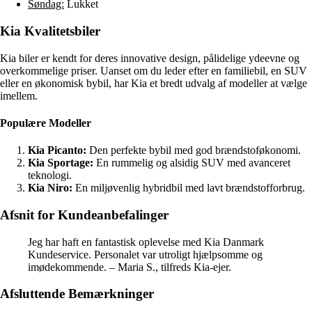
Søndag:
Lukket
Kia Kvalitetsbiler
Kia biler er kendt for deres innovative design, pålidelige ydeevne og
overkommelige priser. Uanset om du leder efter en familiebil, en SUV
eller en økonomisk bybil, har Kia et bredt udvalg af modeller at vælge
imellem.
Populære Modeller
Kia Picanto:
Den perfekte bybil med god brændstoføkonomi.
Kia Sportage:
En rummelig og alsidig SUV med avanceret
teknologi.
Kia Niro:
En miljøvenlig hybridbil med lavt brændstofforbrug.
Afsnit for Kundeanbefalinger
Jeg har haft en fantastisk oplevelse med Kia Danmark
Kundeservice. Personalet var utroligt hjælpsomme og
imødekommende. – Maria S., tilfreds Kia-ejer.
Afsluttende Bemærkninger