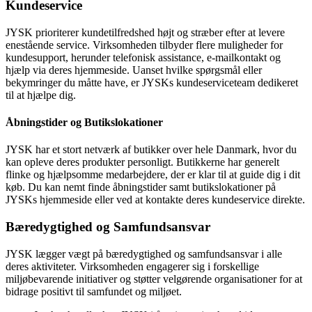
Kundeservice
JYSK prioriterer kundetilfredshed højt og stræber efter at levere
enestående service. Virksomheden tilbyder flere muligheder for
kundesupport, herunder telefonisk assistance, e-mailkontakt og
hjælp via deres hjemmeside. Uanset hvilke spørgsmål eller
bekymringer du måtte have, er JYSKs kundeserviceteam dedikeret
til at hjælpe dig.
Åbningstider og Butikslokationer
JYSK har et stort netværk af butikker over hele Danmark, hvor du
kan opleve deres produkter personligt. Butikkerne har generelt
flinke og hjælpsomme medarbejdere, der er klar til at guide dig i dit
køb. Du kan nemt finde åbningstider samt butikslokationer på
JYSKs hjemmeside eller ved at kontakte deres kundeservice direkte.
Bæredygtighed og Samfundsansvar
JYSK lægger vægt på bæredygtighed og samfundsansvar i alle
deres aktiviteter. Virksomheden engagerer sig i forskellige
miljøbevarende initiativer og støtter velgørende organisationer for at
bidrage positivt til samfundet og miljøet.