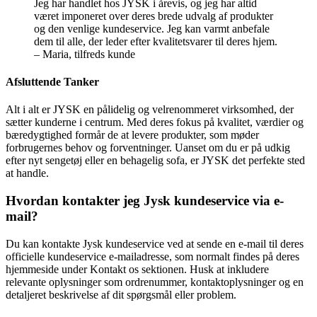
Jeg har handlet hos JYSK i årevis, og jeg har altid
været imponeret over deres brede udvalg af produkter
og den venlige kundeservice. Jeg kan varmt anbefale
dem til alle, der leder efter kvalitetsvarer til deres hjem.
– Maria, tilfreds kunde
Afsluttende Tanker
Alt i alt er JYSK en pålidelig og velrenommeret virksomhed, der
sætter kunderne i centrum. Med deres fokus på kvalitet, værdier og
bæredygtighed formår de at levere produkter, som møder
forbrugernes behov og forventninger. Uanset om du er på udkig
efter nyt sengetøj eller en behagelig sofa, er JYSK det perfekte sted
at handle.
Hvordan kontakter jeg Jysk kundeservice via e-
mail?
Du kan kontakte Jysk kundeservice ved at sende en e-mail til deres
officielle kundeservice e-mailadresse, som normalt findes på deres
hjemmeside under Kontakt os sektionen. Husk at inkludere
relevante oplysninger som ordrenummer, kontaktoplysninger og en
detaljeret beskrivelse af dit spørgsmål eller problem.