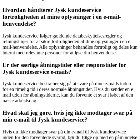
Hvordan håndterer Jysk kundeservice
fortroligheden af mine oplysninger i en e-mail-
henvendelse?
Jysk kundeservice følger gældende databeskyttelsesregler og
retningslinjer for at sikre fortroligheden af dine oplysninger i en e-
mail-henvendelse. Alle oplysninger behandles fortroligt og deles kun
internt med relevante personer for at løse din henvendelse.
Er der særlige åbningstider eller responstider for
Jysk kundeservice e-mails?
Jysk kundeservice bestræber sig på at svare på dine e-mails inden
for en rimelig tid i deres normale åbningstider. Hvis du sender en e-
mail uden for åbningstiderne, kan du forvente et svar i løbet af den
næste arbejdsdag.
Hvad skal jeg gøre, hvis jeg ikke modtager svar på
min e-mail til Jysk kundeservice?
Hvis du ikke modtager svar på din e-mail til Jysk kundeservice
inden for den forventede svartid, bør du følge op med en påmindelse