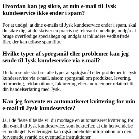
Hvordan kan jeg sikre, at min e-mail til Jysk
kundeservice ikke ender i spam?
For at undgå, at dine e-mails til Jysk kundeservice ender i spam, skal
du sikre dig, at du skriver en præcis og relevant emnelinje, undgår at
bruge overflødige specialtegn og undgår at inkludere vedhæftede
filer, der kan udløse spamfiltre.
Hvilke typer af spørgsmål eller problemer kan jeg
sende til Jysk kundeservice via e-mail?
Du kan sende stort set alle typer af spørgsmål eller problemer til Jysk
kundeservice via e-mail, såsom spørgsmål om produkter, levering,
returnering, reklamationer, fakturering eller andre emner relateret til
din handelserfaring med Jysk.
Kan jeg forvente en automatiseret kvittering for min
e-mail til Jysk kundeservice?
Ja, i de fleste tilfælde vil du modtage en automatiseret kvittering for
din e-mail til Jysk kundeservice, som bekræfter, at din henvendelse
er modtaget. Kvitteringen kan også indeholde information om den
forventede svartid og eventuelle instruktioner.