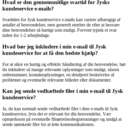
Hvad er den gennemsnitlige svartid for Jysks
kundeservice e-mails?
Svartiden for Jysk kundeservice e-mails kan variere afhængigt af
antallet af henvendelser, men generelt stræber de efter at besvare
dine henvendelser så hurtigt som muligt. Forvent typisk et svar
inden for 1-2 arbejdsdage.
Hvad bør jeg inkludere i min e-mail til Jysk
kundeservice for at få den bedste hjælp?
For at sikre en hurtig og effektiv håndtering af din henvendelse, bør
du inkludere så mange relevante oplysninger som muligt, såsom
ordrenummer, kontaktoplysninger, en detaljeret beskrivelse af
problemet og eventuelle relevante billeder eller dokumenter.
Kan jeg sende vedhæftede filer i min e-mail til Jysk
kundeservice?
Ja, du kan normalt sende vedhæftede filer i dine e-mails til Jysk
kundeservice, hvis det er relevant for din henvendelse. Vær
opmærksom på eventuelle filstørrelsesbegrænsninger og undgå at
sende uønskede filer for at lette kommunikationen.