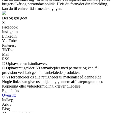
brugervilkår og persondatapolitik. Hvis du fortryder din tilmelding,
kan du til enhver tid afmelde dig igen.
Del og gør godt
X
Facebook
Instagram
LinkedIn
YouTube
Pinterest
TikTok
Mail
RSS
© Ophavsretten håndhæves.
© Ophavsret gælder. Vi samarbejder med partnere og kan få
provision ved køb gennem anbefalede produkter.
© Vi forbeholder os alle rettigheder til materialet på denne side.
Nogle links kan give os indtjening gennem affiliateprogrammer.
Kopiering eller videreformidling kræver tilladelse.
Egne links
Oversigt
Indlæg
Arkiv
Blog