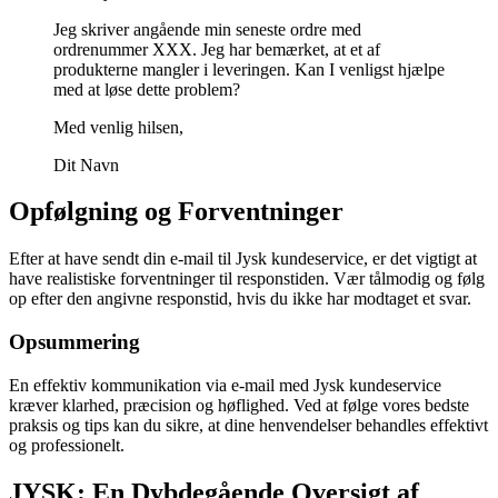
Jeg skriver angående min seneste ordre med
ordrenummer XXX. Jeg har bemærket, at et af
produkterne mangler i leveringen. Kan I venligst hjælpe
med at løse dette problem?
Med venlig hilsen,
Dit Navn
Opfølgning og Forventninger
Efter at have sendt din e-mail til Jysk kundeservice, er det vigtigt at
have realistiske forventninger til responstiden. Vær tålmodig og følg
op efter den angivne responstid, hvis du ikke har modtaget et svar.
Opsummering
En effektiv kommunikation via e-mail med Jysk kundeservice
kræver klarhed, præcision og høflighed. Ved at følge vores bedste
praksis og tips kan du sikre, at dine henvendelser behandles effektivt
og professionelt.
JYSK: En Dybdegående Oversigt af