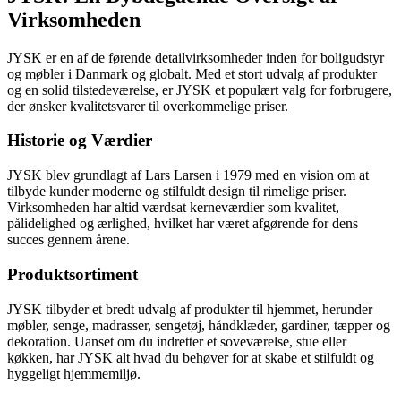
Virksomheden
JYSK er en af de førende detailvirksomheder inden for boligudstyr
og møbler i Danmark og globalt. Med et stort udvalg af produkter
og en solid tilstedeværelse, er JYSK et populært valg for forbrugere,
der ønsker kvalitetsvarer til overkommelige priser.
Historie og Værdier
JYSK blev grundlagt af Lars Larsen i 1979 med en vision om at
tilbyde kunder moderne og stilfuldt design til rimelige priser.
Virksomheden har altid værdsat kerneværdier som kvalitet,
pålidelighed og ærlighed, hvilket har været afgørende for dens
succes gennem årene.
Produktsortiment
JYSK tilbyder et bredt udvalg af produkter til hjemmet, herunder
møbler, senge, madrasser, sengetøj, håndklæder, gardiner, tæpper og
dekoration. Uanset om du indretter et soveværelse, stue eller
køkken, har JYSK alt hvad du behøver for at skabe et stilfuldt og
hyggeligt hjemmemiljø.