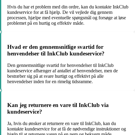
Hvis du har et problem med din ordre, kan du kontakte InkClub
kundeservice for at få hjælp. De vil vejlede dig gennem
processen, hjælpe med eventuelle spørgsmål og forsøge at løse
problemet på en hurtig og effektiv måde.
Hvad er den gennemsnitlige svartid for
henvendelser til InkClub kundeservice?
Den gennemsnitlige svartid for henvendelser til InkClub
kundeservice afhænger af antallet af henvendelser, men de
bestræber sig på at svare hurtigt og effektivt på alle
henvendelser inden for en rimelig tidsramme.
Kan jeg returnere en vare til InkClub via
kundeservice?
Ja, hvis du ønsker at returnere en vare til InkClub, kan du
kontakte kundeservice for at få de nødvendige instruktioner og
hjælp til at returnere varen på en nem og bekvem måde.