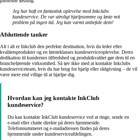
passende løsning.
Jeg har haft en fantastisk oplevelse med Inkclubs
kundeservice. De var utroligt hjælpsomme og løste mit
problem på ingen tid. Jeg kan varmt anbefale dem!
Afsluttende tanker
Alt i alt er Inkclub den perfekte destination, hvis du leder efter
kvalitetsprodukter og en førsteklasses kundeserviceoplevelse. Deres
dedikation til kundernes tilfredshed og produktkvalitet gør dem til en
brancheførende virksomhed. Så tøv ikke med at kontakte Inkclubs
kundeserviceteam, hvis du har brug for hjælp eller rådgivning – de vil
være mere end villige til at hjælpe dig.
Hvordan kan jeg kontakte InkClub
kundeservice?
Du kan kontakte InkClub kundeservice ved at ringe, sende en
e-mail eller chatte direkte på deres hjemmeside.
Telefonnummeret og e-mailadressen findes på deres
hjemmeside under kundeserviceafdelingen.