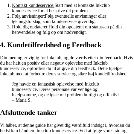
Kontakt kundeservice:
Start med at kontakte Inkclub
kundeservice for at beskrive dit problem.
Følg anvisninger:
Følg eventuelle anvisninger eller
løsningsforslag, som kundeservice giver dig.
Hold dig opdateret:
Hold dig opdateret om statussen på din
henvendelse og følg op om nødvendigt.
4. Kundetilfredshed og Feedback
Din mening er vigtig for Inkclub, og de værdsætter din feedback. Hvis
du har haft en positiv eller negativ oplevelse med Inkclub
kundeservice, opfordres du til at give din feedback. Dette hjælper
Inkclub med at forbedre deres service og sikre høj kundetilfredshed.
Jeg havde en fantastisk oplevelse med Inkclub
kundeservice. Deres personale var venlige og
hjælpsomme, og de løste mit problem hurtigt og effektivt.
– Maria S.
Afsluttende tanker
Vi håber, at denne guide har givet dig værdifuld indsigt i, hvordan du
bedst kan håndtere Inkclub kundeservice. Ved at følge vores råd og