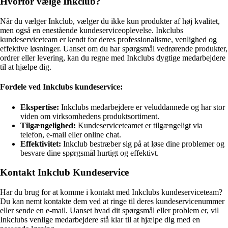
Hvorfor vælge Inkclub?
Når du vælger Inkclub, vælger du ikke kun produkter af høj kvalitet,
men også en enestående kundeserviceoplevelse. Inkclubs
kundeserviceteam er kendt for deres professionalisme, venlighed og
effektive løsninger. Uanset om du har spørgsmål vedrørende produkter,
ordrer eller levering, kan du regne med Inkclubs dygtige medarbejdere
til at hjælpe dig.
Fordele ved Inkclubs kundeservice:
Ekspertise:
Inkclubs medarbejdere er veluddannede og har stor
viden om virksomhedens produktsortiment.
Tilgængelighed:
Kundeserviceteamet er tilgængeligt via
telefon, e-mail eller online chat.
Effektivitet:
Inkclub bestræber sig på at løse dine problemer og
besvare dine spørgsmål hurtigt og effektivt.
Kontakt Inkclub Kundeservice
Har du brug for at komme i kontakt med Inkclubs kundeserviceteam?
Du kan nemt kontakte dem ved at ringe til deres kundeservicenummer
eller sende en e-mail. Uanset hvad dit spørgsmål eller problem er, vil
Inkclubs venlige medarbejdere stå klar til at hjælpe dig med en