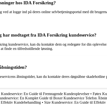
ysninger hos IDA Forsikring?
g ved at logge ind på deres online selvbetjeningsportal med dit bruge
jeg har modtaget fra IDA Forsikring kundeservice?
ikring kundeservice, kan du kontakte dem og redegøre for din oplevelse
at finde en tilfredsstillende løsning.
 åbningstiden?
eservicens åbningstider, kan du kontakte deres døgnåbne skadehotline 
t Kundeservice: En Guide til Fremragende Kundeoplevelser
•
Føtex Kun
undeservice: En Komplet Guide til Boxer Kundeservice Telefon Åbnin
 Effektiv Kundebehandling
•
Size Kundeservice: En Guide til Effekti