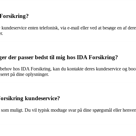
Forsikring?
undeservice enten telefonisk, via e-mail eller ved at besøge en af dere
r.
er der passer bedst til mig hos IDA Forsikring?
ne behov hos IDA Forsikring, kan du kontakte deres kundeservice og booke
aseret på dine oplysninger.
Forsikring kundeservice?
gt som muligt. Du vil typisk modtage svar på dine spørgsmål eller henv