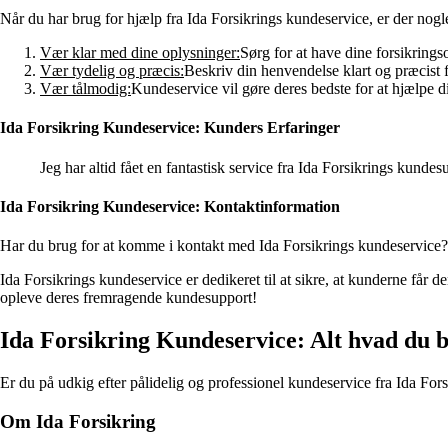
Når du har brug for hjælp fra Ida Forsikrings kundeservice, er der nogle
Vær klar med dine oplysninger:
Sørg for at have dine forsikrings
Vær tydelig og præcis:
Beskriv din henvendelse klart og præcist fo
Vær tålmodig:
Kundeservice vil gøre deres bedste for at hjælpe d
Ida Forsikring Kundeservice: Kunders Erfaringer
Jeg har altid fået en fantastisk service fra Ida Forsikrings kund
Ida Forsikring Kundeservice: Kontaktinformation
Har du brug for at komme i kontakt med Ida Forsikrings kundeservice?
Ida Forsikrings kundeservice er dedikeret til at sikre, at kunderne får 
opleve deres fremragende kundesupport!
Ida Forsikring Kundeservice: Alt hvad du b
Er du på udkig efter pålidelig og professionel kundeservice fra Ida Fo
Om Ida Forsikring