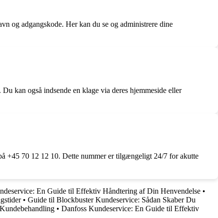
rnavn og adgangskode. Her kan du se og administrere dine
. Du kan også indsende en klage via deres hjemmeside eller
på +45 70 12 12 10. Dette nummer er tilgængeligt 24/7 for akutte
deservice: En Guide til Effektiv Håndtering af Din Henvendelse
•
gstider
•
Guide til Blockbuster Kundeservice: Sådan Skaber Du
v Kundebehandling
•
Danfoss Kundeservice: En Guide til Effektiv