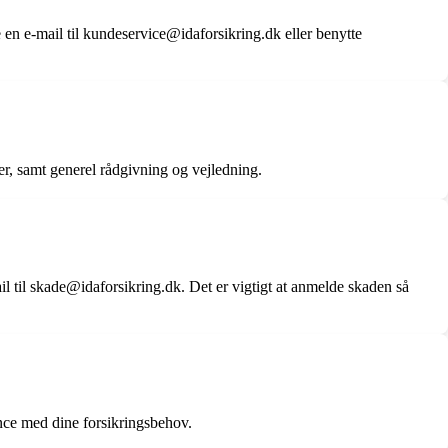
en e-mail til kundeservice@idaforsikring.dk eller benytte
r, samt generel rådgivning og vejledning.
 til skade@idaforsikring.dk. Det er vigtigt at anmelde skaden så
tance med dine forsikringsbehov.