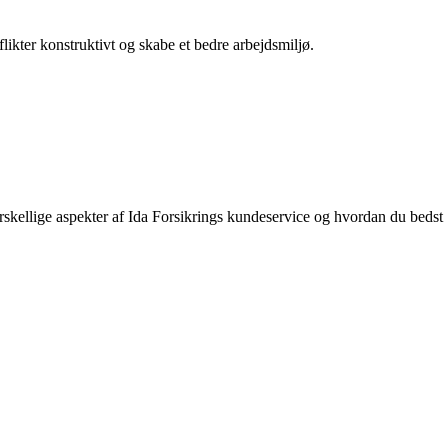
ikter konstruktivt og skabe et bedre arbejdsmiljø.
forskellige aspekter af Ida Forsikrings kundeservice og hvordan du bedst