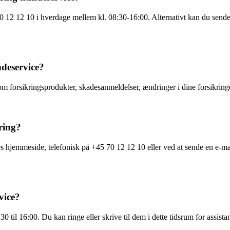
 12 12 10 i hverdage mellem kl. 08:30-16:00. Alternativt kan du sende 
deservice?
forsikringsprodukter, skadesanmeldelser, ændringer i dine forsikringe
ring?
hjemmeside, telefonisk på +45 70 12 12 10 eller ved at sende en e-mail
vice?
0 til 16:00. Du kan ringe eller skrive til dem i dette tidsrum for assis