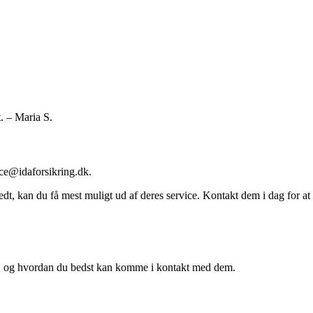
t. – Maria S.
ice@idaforsikring.dk.
edt, kan du få mest muligt ud af deres service. Kontakt dem i dag for at
byde, og hvordan du bedst kan komme i kontakt med dem.