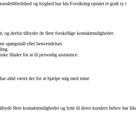
kundetilfredshed og tryghed har Ida Forsikring opnået et godt ry i
, og derfor tilbyder de flere forskellige kontaktmuligheder:
e spørgsmål eller henvendelser.
ling.
e filialer for at få personlig assistance.
 har altid været der for at hjælpe mig med mine
ilbyde flere kontaktmuligheder og lytte til deres kunders behov har Ida