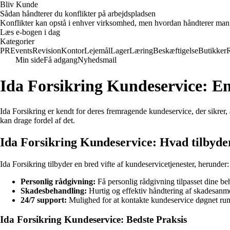
Bliv Kunde
Sådan håndterer du konflikter på arbejdspladsen
Konflikter kan opstå i enhver virksomhed, men hvordan håndterer man d
Læs e-bogen i dag
Kategorier
PR
Events
Revision
Kontor
Lejemål
Lager
Læring
Beskæftigelse
Butikker
Min side
Få adgang
Nyhedsmail
Ida Forsikring Kundeservice: E
Ida Forsikring er kendt for deres fremragende kundeservice, der sikrer,
kan drage fordel af det.
Ida Forsikring Kundeservice: Hvad tilbyde
Ida Forsikring tilbyder en bred vifte af kundeservicetjenester, herunder:
Personlig rådgivning:
Få personlig rådgivning tilpasset dine be
Skadesbehandling:
Hurtig og effektiv håndtering af skadesanme
24/7 support:
Mulighed for at kontakte kundeservice døgnet run
Ida Forsikring Kundeservice: Bedste Praksis