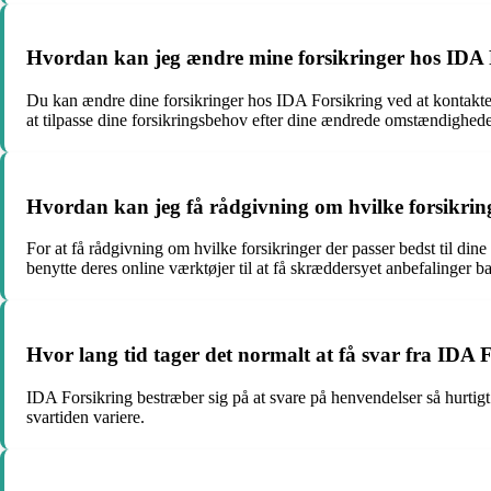
Hvordan kan jeg ændre mine forsikringer hos IDA 
Du kan ændre dine forsikringer hos IDA Forsikring ved at kontakte k
at tilpasse dine forsikringsbehov efter dine ændrede omstændighede
Hvordan kan jeg få rådgivning om hvilke forsikring
For at få rådgivning om hvilke forsikringer der passer bedst til di
benytte deres online værktøjer til at få skræddersyet anbefalinger b
Hvor lang tid tager det normalt at få svar fra IDA 
IDA Forsikring bestræber sig på at svare på henvendelser så hurti
svartiden variere.