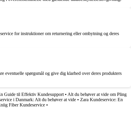
service for instruktioner om returnering eller ombytning og deres
re eventuelle spørgsmål og give dig klarhed over deres produkters
 Guide til Effektiv Kundesupport
•
Alt du behøver at vide om Pling
rvice i Danmark: Alt du behøver at vide
•
Zara Kundeservice: En
niig Fiber Kundeservice
•