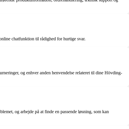
ine chatfunktion til rådighed for hurtige svar.
urneringer, og enhver anden henvendelse relateret til dine Hövding-
blemet, og arbejde på at finde en passende løsning, som kan