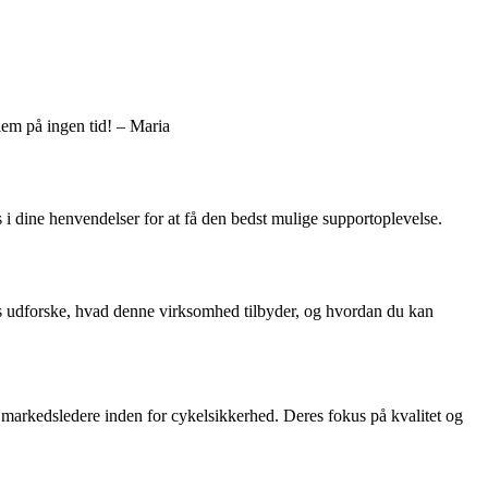
lem på ingen tid! – Maria
s i dine henvendelser for at få den bedst mulige supportoplevelse.
s udforske, hvad denne virksomhed tilbyder, og hvordan du kan
 markedsledere inden for cykelsikkerhed. Deres fokus på kvalitet og