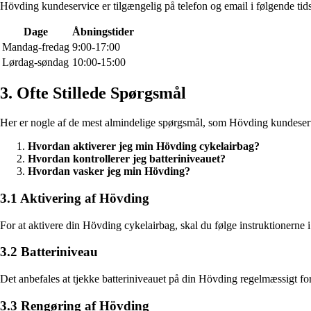
Hövding kundeservice er tilgængelig på telefon og email i følgende tid
Dage
Åbningstider
Mandag-fredag
9:00-17:00
Lørdag-søndag
10:00-15:00
3. Ofte Stillede Spørgsmål
Her er nogle af de mest almindelige spørgsmål, som Hövding kundeser
Hvordan aktiverer jeg min Hövding cykelairbag?
Hvordan kontrollerer jeg batteriniveauet?
Hvordan vasker jeg min Hövding?
3.1 Aktivering af Hövding
For at aktivere din Hövding cykelairbag, skal du følge instruktionerne 
3.2 Batteriniveau
Det anbefales at tjekke batteriniveauet på din Hövding regelmæssigt for a
3.3 Rengøring af Hövding