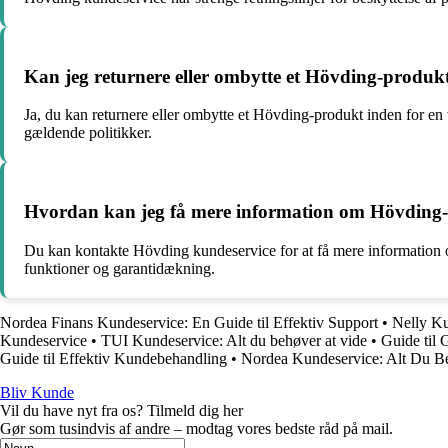
Kan jeg returnere eller ombytte et Hövding-produkt, 
Ja, du kan returnere eller ombytte et Hövding-produkt inden for en 
gældende politikker.
Hvordan kan jeg få mere information om Hövding-p
Du kan kontakte Hövding kundeservice for at få mere information om
funktioner og garantidækning.
Nordea Finans Kundeservice: En Guide til Effektiv Support
•
Nelly Ku
Kundeservice
•
TUI Kundeservice: Alt du behøver at vide
•
Guide til 
Guide til Effektiv Kundebehandling
•
Nordea Kundeservice: Alt Du Be
Bliv Kunde
Vil du have nyt fra os? Tilmeld dig her
Gør som tusindvis af andre – modtag vores bedste råd på mail.