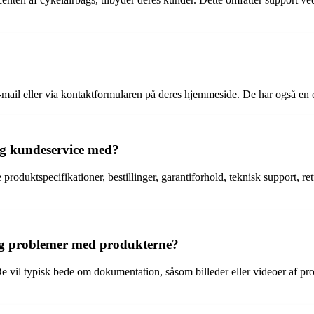
l eller via kontaktformularen på deres hjemmeside. De har også en onl
ng kundeservice med?
uktspecifikationer, bestillinger, garantiforhold, teknisk support, ret
og problemer med produkterne?
 vil typisk bede om dokumentation, såsom billeder eller videoer af pro