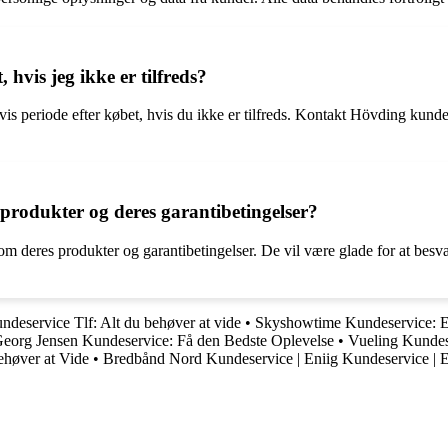
hvis jeg ikke er tilfreds?
vis periode efter købet, hvis du ikke er tilfreds. Kontakt Hövding kunde
rodukter og deres garantibetingelser?
 deres produkter og garantibetingelser. De vil være glade for at besva
ndeservice Tlf: Alt du behøver at vide
•
Skyshowtime Kundeservice: En
Georg Jensen Kundeservice: Få den Bedste Oplevelse
•
Vueling Kundese
høver at Vide
•
Bredbånd Nord Kundeservice | Eniig Kundeservice | E