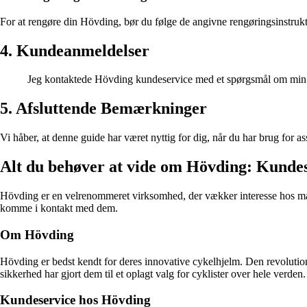
For at rengøre din Hövding, bør du følge de angivne rengøringsinstrukti
4. Kundeanmeldelser
Jeg kontaktede Hövding kundeservice med et spørgsmål om min ai
5. Afsluttende Bemærkninger
Vi håber, at denne guide har været nyttig for dig, når du har brug for 
Alt du behøver at vide om Hövding: Kunde
Hövding er en velrenommeret virksomhed, der vækker interesse hos man
komme i kontakt med dem.
Om Hövding
Hövding er bedst kendt for deres innovative cykelhjelm. Den revolution
sikkerhed har gjort dem til et oplagt valg for cyklister over hele verden.
Kundeservice hos Hövding