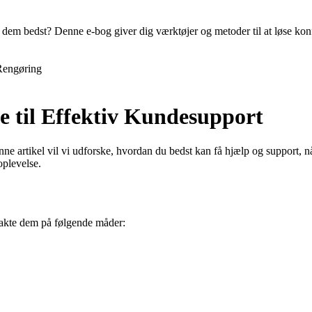
em bedst? Denne e-bog giver dig værktøjer og metoder til at løse konfl
Rengøring
 til Effektiv Kundesupport
e artikel vil vi udforske, hvordan du bedst kan få hjælp og support, 
oplevelse.
takte dem på følgende måder: