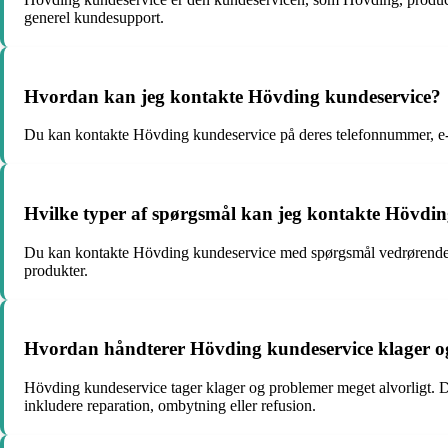
generel kundesupport.
Hvordan kan jeg kontakte Hövding kundeservice?
Du kan kontakte Hövding kundeservice på deres telefonnummer, e-mai
Hvilke typer af spørgsmål kan jeg kontakte Hövdi
Du kan kontakte Hövding kundeservice med spørgsmål vedrørende prod
produkter.
Hvordan håndterer Hövding kundeservice klager 
Hövding kundeservice tager klager og problemer meget alvorligt. De
inkludere reparation, ombytning eller refusion.