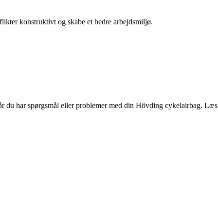
ikter konstruktivt og skabe et bedre arbejdsmiljø.
når du har spørgsmål eller problemer med din Hövding cykelairbag. Læs