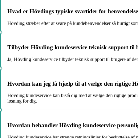
Hvad er Hövdings typiske svartider for henvendelse
Hövding stræber efter at svare på kundehenvendelser så hurtigt som
Tilbyder Hövding kundeservice teknisk support til
Ja, Hövding kundeservice tilbyder teknisk support til brugere af de
Hvordan kan jeg få hjælp til at vælge den rigtige
Hövding kundeservice kan bistå dig med at vælge den rigtige prod
løsning for dig.
Hvordan behandler Hövding kundeservice personlig
Hövding kundeservice har strenge retningslinjer for beskyttelse af