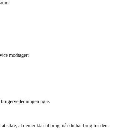
srum:
vice modtager:
i brugervejledningen nøje.
t sikre, at den er klar til brug, når du har brug for den.