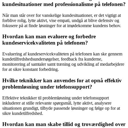
kundesituationer med professionalisme på telefonen?
Når man står over for vanskelige kundesituationer, er det vigtigt at
forblive rolig, lytte aktivt, vise empati, undgå at blive defensiv og
fokusere på at finde løsninger for at imødekomme kundens behov.
Hvordan kan man evaluere og forbedre
kundeservicekvaliteten på telefonen?
Evaluering af kundeservicekvaliteten på telefonen kan ske gennem
kundetilfredshedsundersøgelser, feedback fra kunderne,
monitorering af samtaler samt træning og udvikling af medarbejdere
for at sikre konstant forbedring.
Hvilke teknikker kan anvendes for at opnå effektiv
problemløsning under telefonsupport?
Effektive teknikker til problemløsning under telefonsupport
inkluderer at stille relevante spørgsmål, lytte aktivt, analysere
situationen grundigt, tilbyde passende løsninger og følge op for at
sikre kundetilfredshed.
Hvordan kan man skabe tillid og troværdighed over