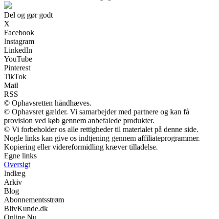
Del og gør godt
X
Facebook
Instagram
LinkedIn
YouTube
Pinterest
TikTok
Mail
RSS
© Ophavsretten håndhæves.
© Ophavsret gælder. Vi samarbejder med partnere og kan få
provision ved køb gennem anbefalede produkter.
© Vi forbeholder os alle rettigheder til materialet på denne side.
Nogle links kan give os indtjening gennem affiliateprogrammer.
Kopiering eller videreformidling kræver tilladelse.
Egne links
Oversigt
Indlæg
Arkiv
Blog
Abonnementsstrøm
BlivKunde.dk
Online Nu