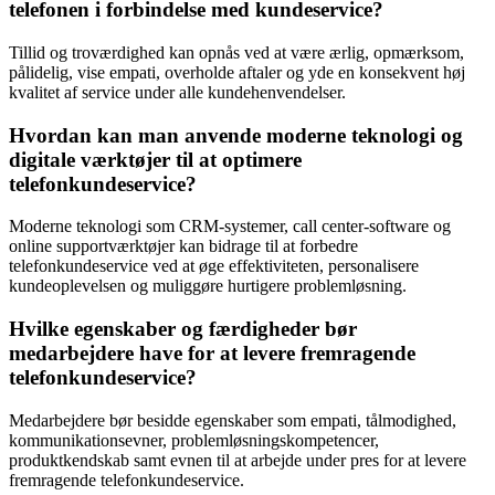
telefonen i forbindelse med kundeservice?
Tillid og troværdighed kan opnås ved at være ærlig, opmærksom,
pålidelig, vise empati, overholde aftaler og yde en konsekvent høj
kvalitet af service under alle kundehenvendelser.
Hvordan kan man anvende moderne teknologi og
digitale værktøjer til at optimere
telefonkundeservice?
Moderne teknologi som CRM-systemer, call center-software og
online supportværktøjer kan bidrage til at forbedre
telefonkundeservice ved at øge effektiviteten, personalisere
kundeoplevelsen og muliggøre hurtigere problemløsning.
Hvilke egenskaber og færdigheder bør
medarbejdere have for at levere fremragende
telefonkundeservice?
Medarbejdere bør besidde egenskaber som empati, tålmodighed,
kommunikationsevner, problemløsningskompetencer,
produktkendskab samt evnen til at arbejde under pres for at levere
fremragende telefonkundeservice.