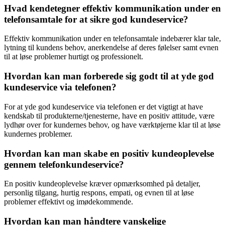
Hvad kendetegner effektiv kommunikation under en
telefonsamtale for at sikre god kundeservice?
Effektiv kommunikation under en telefonsamtale indebærer klar tale,
lytning til kundens behov, anerkendelse af deres følelser samt evnen
til at løse problemer hurtigt og professionelt.
Hvordan kan man forberede sig godt til at yde god
kundeservice via telefonen?
For at yde god kundeservice via telefonen er det vigtigt at have
kendskab til produkterne/tjenesterne, have en positiv attitude, være
lydhør over for kundernes behov, og have værktøjerne klar til at løse
kundernes problemer.
Hvordan kan man skabe en positiv kundeoplevelse
gennem telefonkundeservice?
En positiv kundeoplevelse kræver opmærksomhed på detaljer,
personlig tilgang, hurtig respons, empati, og evnen til at løse
problemer effektivt og imødekommende.
Hvordan kan man håndtere vanskelige