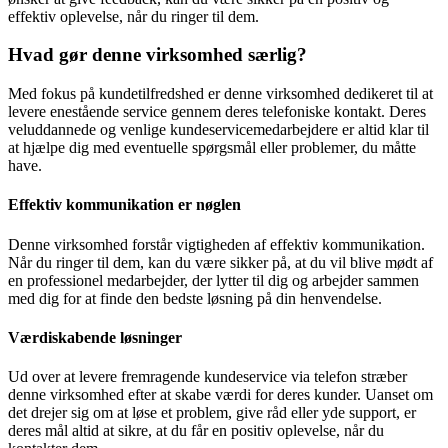
effektiv oplevelse, når du ringer til dem.
Hvad gør denne virksomhed særlig?
Med fokus på kundetilfredshed er denne virksomhed dedikeret til at
levere enestående service gennem deres telefoniske kontakt. Deres
veluddannede og venlige kundeservicemedarbejdere er altid klar til
at hjælpe dig med eventuelle spørgsmål eller problemer, du måtte
have.
Effektiv kommunikation er nøglen
Denne virksomhed forstår vigtigheden af ​​effektiv kommunikation.
Når du ringer til dem, kan du være sikker på, at du vil blive mødt af
en professionel medarbejder, der lytter til dig og arbejder sammen
med dig for at finde den bedste løsning på din henvendelse.
Værdiskabende løsninger
Ud over at levere fremragende kundeservice via telefon stræber
denne virksomhed efter at skabe værdi for deres kunder. Uanset om
det drejer sig om at løse et problem, give råd eller yde support, er
deres mål altid at sikre, at du får en positiv oplevelse, når du