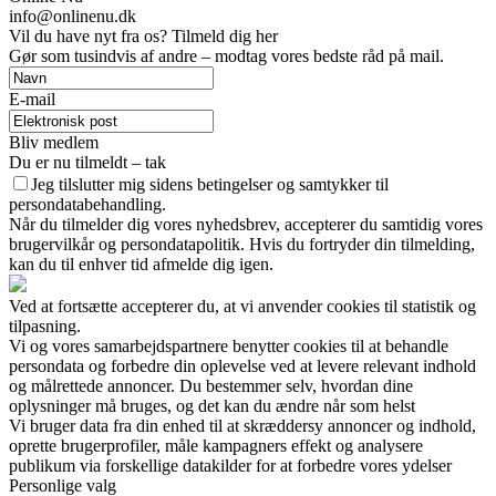
info@onlinenu.dk
Vil du have nyt fra os? Tilmeld dig her
Gør som tusindvis af andre – modtag vores bedste råd på mail.
E-mail
Bliv medlem
Du er nu tilmeldt – tak
Jeg tilslutter mig sidens betingelser og samtykker til
persondatabehandling.
Når du tilmelder dig vores nyhedsbrev, accepterer du samtidig vores
brugervilkår og persondatapolitik. Hvis du fortryder din tilmelding,
kan du til enhver tid afmelde dig igen.
Ved at fortsætte accepterer du, at vi anvender cookies til statistik og
tilpasning.
Vi og vores samarbejdspartnere benytter cookies til at behandle
persondata og forbedre din oplevelse ved at levere relevant indhold
og målrettede annoncer. Du bestemmer selv, hvordan dine
oplysninger må bruges, og det kan du ændre når som helst
Vi bruger data fra din enhed til at skræddersy annoncer og indhold,
oprette brugerprofiler, måle kampagners effekt og analysere
publikum via forskellige datakilder for at forbedre vores ydelser
Personlige valg