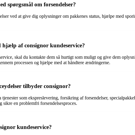
ed spørgsmål om forsendelser?
ser ved at give dig oplysninger om pakkenes status, hjælpe med sporin
d hjælp af consignor kundeservice?
eservice, skal du kontakte dem så hurtigt som muligt og give dem oply
 gennem processen og hjælpe med at håndtere ændringerne.
ceydelser tilbyder consignor?
 tjenester som ekspreslevering, forsikring af forsendelser, specialpakk
sikre en problemfri forsendelsesproces.
signor kundeservice?