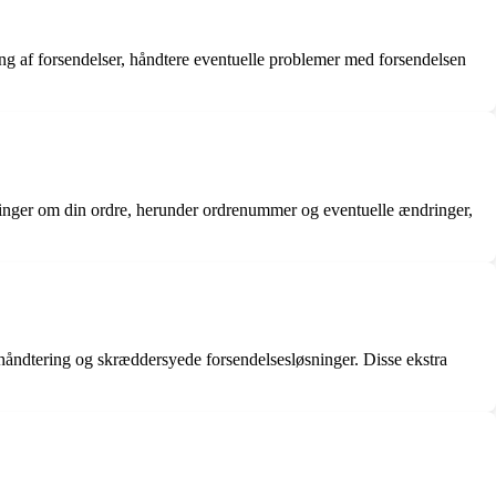
g af forsendelser, håndtere eventuelle problemer med forsendelsen
sninger om din ordre, herunder ordrenummer og eventuelle ændringer,
ehåndtering og skræddersyede forsendelsesløsninger. Disse ekstra