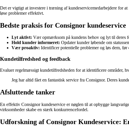
Det er vigtigt at investere i træning af kundeservicemedarbejdere for at
løse problemer effektivt.
Bedste praksis for Consignor kundeservice
Lyt aktivt:
Vær opmærksom på kundens behov og lyt til deres f
Hold kunder informeret:
Opdater kunder løbende om statussen 
Vær proaktiv:
Identificer potentielle problemer og løs dem, før 
Kundetilfredshed og feedback
Evaluer regelmæssigt kundetilfredsheden for at identificere områder, hv
Jeg har altid fået en fantastisk service fra Consignor. Deres kun
Afsluttende tanker
En effektiv Consignor kundeservice er nøglen til at opbygge langvarige 
virksomheder skabe en stærk konkurrencefordel.
Udforskning af Consignor Kundeservice: E