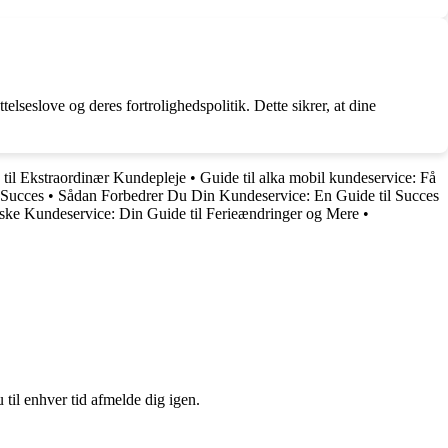
eslove og deres fortrolighedspolitik. Dette sikrer, at dine
til Ekstraordinær Kundepleje
•
Guide til alka mobil kundeservice: Få
 Succes
•
Sådan Forbedrer Du Din Kundeservice: En Guide til Succes
ske Kundeservice: Din Guide til Ferieændringer og Mere
•
 til enhver tid afmelde dig igen.