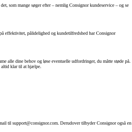
rske det, som mange søger efter – nemlig Consignor kundeservice – og se
på effektivitet, pålidelighed og kundetilfredshed har Consignor
me alle dine behov og løse eventuelle udfordringer, du måtte støde på.
tid klar til at hjælpe.
il til support@consignor.com. Derudover tilbyder Consignor også en