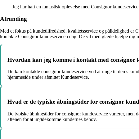
Jeg har haft en fantastisk oplevelse med Consignor kundeservic
Afrunding
Med et fokus på kundetilfredshed, kvalitetsservice og pålidelighed er Co
kontakte Consignor kundeservice i dag. De vil med glæde hjælpe dig m
Hvordan kan jeg komme i kontakt med consignor 
Du kan kontakte consignor kundeservice ved at ringe til deres kun
hjemmeside under afsnittet Kundeservice.
Hvad er de typiske åbningstider for consignor kund
De typiske åbningstider for consignor kundeservice varierer, men d
aftenen for at imødekomme kundernes behov.