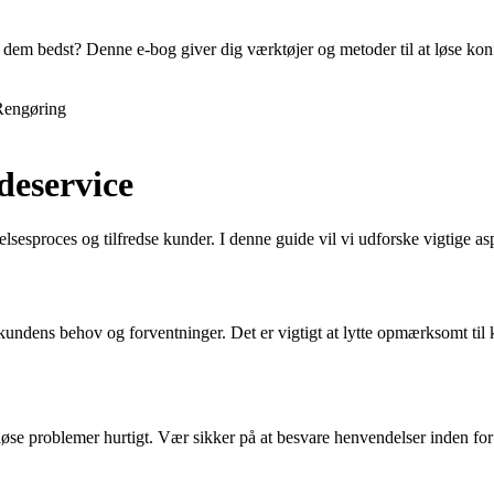
em bedst? Denne e-bog giver dig værktøjer og metoder til at løse konfl
Rengøring
deservice
lsesproces og tilfredse kunder. I denne guide vil vi udforske vigtige as
 kundens behov og forventninger. Det er vigtigt at lytte opmærksomt ti
løse problemer hurtigt. Vær sikker på at besvare henvendelser inden for