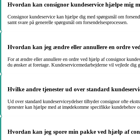
Hvordan kan consignor kundeservice hjælpe mig m
Consignor kundeservice kan hjælpe dig med spørgsmål om forsendel
samt svare på generelle spørgsmål om forsendelsesprocessen.
Hvordan kan jeg ændre eller annullere en ordre ve
For at ændre eller annullere en ordre ved hjælp af consignor kund
du ønsker at foretage. Kundeservicemedarbejderne vil vejlede dig
Hvilke andre tjenester ud over standard kundeservi
Ud over standard kundeserviceydelser tilbyder consignor ofte ekstra
tjenester kan hjælpe med at imødekomme specifikke kundebehov og 
Hvordan kan jeg spore min pakke ved hjælp af con