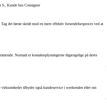
ia S., Kunde hos Consignor
. Tag det første skridt mod en mere effektiv forsendelsesproces ved at
jemmeside. Normalt er kontaktoplysningerne tilgængelige på deres
le virksomheder tilbyder også kundeservice i weekenden eller om