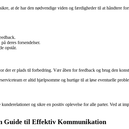
 sikre, at de har den nødvendige viden og færdigheder til at håndtere fo
eedback.
på deres forsendelser.
de opstår.
or der er plads til forbedring. Vær åben for feedback og brug den konstr
deserviceteam er altid hjælpsomme og hurtige til at løse eventuelle prob
kunderelationer og sikre en positiv oplevelse for alle parter. Ved at i
n Guide til Effektiv Kommunikation