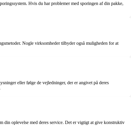
sporingssystem. Hvis du har problemer med sporingen af din pakke,
lingsmetoder. Nogle virksomheder tilbyder også muligheden for at
sninger eller følge de vejledninger, der er angivet på deres
.
m din oplevelse med deres service. Det er vigtigt at give konstruktiv