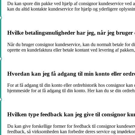
Du kan spore din pakke ved hjælp af consignor kundeservice ved at
kan du altid kontakte kundeservice for hjælp og yderligere oplysnin
Hvilke betalingsmuligheder har jeg, når jeg bruger
Når du bruger consignor kundeservice, kan du normalt betale for di
oprette en kundefaktura eller betale kontant ved levering af pakken
Hvordan kan jeg få adgang til min konto eller ordr
For at få adgang til din konto eller ordrehistorik hos consignor kan
hjemmeside for at få adgang til din konto. Her kan du se din ordreh
Hvilken type feedback kan jeg give til consignor ku
Du kan give forskellige former for feedback til consignor kundeservi
feedback, så virksomheden kan forbedre deres service og imødek