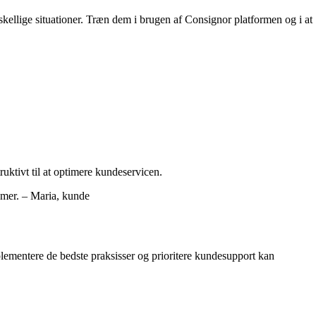
rskellige situationer. Træn dem i brugen af Consignor platformen og i at
uktivt til at optimere kundeservicen.
lemer. – Maria, kunde
mplementere de bedste praksisser og prioritere kundesupport kan