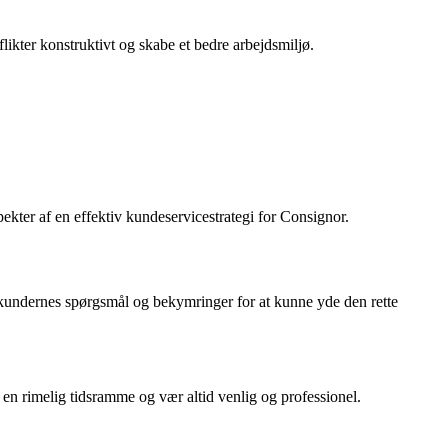
ikter konstruktivt og skabe et bedre arbejdsmiljø.
pekter af en effektiv kundeservicestrategi for Consignor.
l kundernes spørgsmål og bekymringer for at kunne yde den rette
 en rimelig tidsramme og vær altid venlig og professionel.