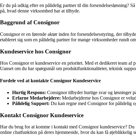
Er du på udkig efter en pålidelig partner til din forsendelsesløsning? S
på, hvad denne virksomhed har at tilbyde.
Baggrund af Consignor
Consignor er en førende aktør inden for forsendelsesstyring, der tilbyde
etableret sig som en pålidelig partner for mange virksomheder rundt om
Kundeservice hos Consignor
Hos Consignor er kundeservice en prioritet. Med et dedikeret team af p
Uanset om du har spørgsmål om produktfunktionaliteter, teknisk support 
Fordele ved at kontakte Consignor Kundeservice
Hurtig Respons:
Consignor tilbyder hurtige svar og løsninger p
Erfarne Medarbejdere:
Medarbejderne hos Consignor er veludda
Pålidelig Support:
Du kan regne med Consignor for pålidelig og 
Kontakt Consignor Kundeservice
Har du brug for at komme i kontakt med Consignor kundeservice? Du
online chatfunktion på deres hjemmeside, hvor du kan få øjeblikkelig s