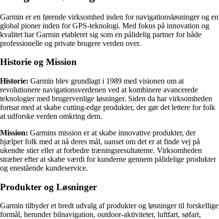
Garmin er en førende virksomhed inden for navigationsløsninger og en
global pioner inden for GPS-teknologi. Med fokus på innovation og
kvalitet har Garmin etableret sig som en pålidelig partner for både
professionelle og private brugere verden over.
Historie og Mission
Historie:
Garmin blev grundlagt i 1989 med visionen om at
revolutionere navigationsverdenen ved at kombinere avancerede
teknologier med brugervenlige løsninger. Siden da har virksomheden
fortsat med at skabe cutting-edge produkter, der gør det lettere for folk
at udforske verden omkring dem.
Mission:
Garmins mission er at skabe innovative produkter, der
hjælper folk med at nå deres mål, uanset om det er at finde vej på
ukendte stier eller at forbedre træningsresultaterne. Virksomheden
stræber efter at skabe værdi for kunderne gennem pålidelige produkter
og enestående kundeservice.
Produkter og Løsninger
Garmin tilbyder et bredt udvalg af produkter og løsninger til forskellige
formål, herunder bilnavigation, outdoor-aktiviteter, luftfart, søfart,