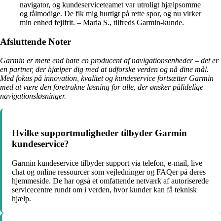
navigator, og kundeserviceteamet var utroligt hjælpsomme
og tålmodige. De fik mig hurtigt på rette spor, og nu virker
min enhed fejlfrit. – Maria S., tilfreds Garmin-kunde.
Afsluttende Noter
Garmin er mere end bare en producent af navigationsenheder – det er
en partner, der hjælper dig med at udforske verden og nå dine mål.
Med fokus på innovation, kvalitet og kundeservice fortsætter Garmin
med at være den foretrukne løsning for alle, der ønsker pålidelige
navigationsløsninger.
Hvilke supportmuligheder tilbyder Garmin
kundeservice?
Garmin kundeservice tilbyder support via telefon, e-mail, live
chat og online ressourcer som vejledninger og FAQer på deres
hjemmeside. De har også et omfattende netværk af autoriserede
servicecentre rundt om i verden, hvor kunder kan få teknisk
hjælp.