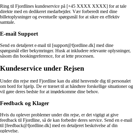
Ring til Fjordlines kundeservice på [+45 XXXX XXXX] for at tale
direkte med en dedikeret medarbejder. Vær forberedt med dine
billetoplysninger og eventuelle spørgsmål for at sikre en effektiv
samtale.
E-mail Support
Send en detaljeret e-mail til [support@fjordline.dk] med dine
spørgsmål eller bekymringer. Husk at inkludere relevante oplysninger,
såsom din bookingreference, for at lette processen.
Kundeservice under Rejsen
Under din rejse med Fjordline kan du altid henvende dig til personalet
om bord for hjælp. De er trænet til at håndtere forskellige situationer og
vil gøre deres bedste for at imødekomme dine behov.
Feedback og Klager
Hvis du oplever problemer under din rejse, er det vigtigt at give
feedback til Fjordline, så de kan forbedre deres service. Send en e-mail
til [feedback@fjordline.dk] med en detaljeret beskrivelse af din
oplevelse.