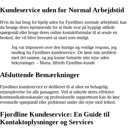
Kundeservice uden for Normal Arbejdstid
Hvis du har brug for hjælp uden for Fjordlines normale arbejdstid, kan
du besøge deres hjemmeside for at finde svar på hyppigt stillede
spørgsmål eller bruge deres online kontaktformular til at sende en
besked, der vil blive besvaret så snart som muligt.
Jeg var imponeret over den hurtige og venlige respons, jeg
modtog fra Fjordlines kundeservice. De løste min problem
med det samme, og jeg kunne fortsætte min rejse uden
bekymringer. – Maria, tilfreds Fjordline-kunde
Afsluttende Bemærkninger
Fjordlines kundeservice er dedikeret til at sikre en behagelig
rejseoplevelse for alle passagerer. Ved at udnytte deres effektive
kommunikationskanaler og professionelle supportteam kan du løse
eventuelle spørgsmål eller problemer under din rejse med lethed.
Fjordline Kundeservice: En Guide til
Kontaktoplysninger og Services