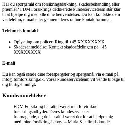
Har du spørgsmål om forsikringsdækning, skadesbehandling eller
præmier? FDM Forsikrings dedikerede kundeserviceteam står klar
til at hjælpe dig med alle dine henvendelser. Du kan kontakte dem
via telefon, e-mail eller gennem deres online kontaktformular.
Telefonisk kontakt
Oplysning om policer: Ring til +45 XXXXXXXX
Skadesanmeldelse: Kontakt skadeafdelingen på +45
XXXXXXXX
E-mail
Du kan også sende dine forespørgsler og spørgsmål via e-mail på
info@fdmforsikring.dk. Vores kundeserviceteam vil vende tilbage til
dig hurtigst muligt.
Kundeanmeldelser
FDM Forsikring har altid været min foretrukne
forsikringsudbyder. Deres kundeservice er
fremragende, og de har altid været der for at hjælpe mig
med mine forsikringsbehov. – Maria S., tilfreds kunde