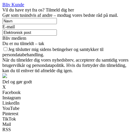
Bliv Kunde
Vil du have nyt fra os? Tilmeld dig her
Gør som tusindvis af andre – modtag vores bedste råd på mail.
E-mail
Bliv medlem
Du er nu tilmeldt – tak
Jeg tilslutter mig sidens betingelser og samtykker til
persondatabehandling.
Når du tilmelder dig vores nyhedsbrev, accepterer du samtidig vores
brugervilkår og persondatapolitik. Hvis du fortryder din tilmelding,
kan du til enhver tid afmelde dig igen.
Del og gør godt
X
Facebook
Instagram
LinkedIn
YouTube
Pinterest
TikTok
Mail
RSS