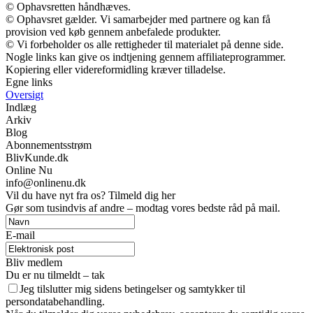
© Ophavsretten håndhæves.
© Ophavsret gælder. Vi samarbejder med partnere og kan få
provision ved køb gennem anbefalede produkter.
© Vi forbeholder os alle rettigheder til materialet på denne side.
Nogle links kan give os indtjening gennem affiliateprogrammer.
Kopiering eller videreformidling kræver tilladelse.
Egne links
Oversigt
Indlæg
Arkiv
Blog
Abonnementsstrøm
BlivKunde.dk
Online Nu
info@onlinenu.dk
Vil du have nyt fra os? Tilmeld dig her
Gør som tusindvis af andre – modtag vores bedste råd på mail.
E-mail
Bliv medlem
Du er nu tilmeldt – tak
Jeg tilslutter mig sidens betingelser og samtykker til
persondatabehandling.