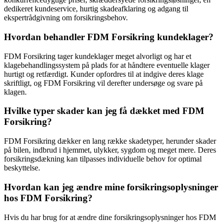
dedikeret kundeservice, hurtig skadeafklaring og adgang til
ekspertrådgivning om forsikringsbehov.
Hvordan behandler FDM Forsikring kundeklager?
FDM Forsikring tager kundeklager meget alvorligt og har et
klagebehandlingssystem på plads for at håndtere eventuelle klager
hurtigt og retfærdigt. Kunder opfordres til at indgive deres klage
skriftligt, og FDM Forsikring vil derefter undersøge og svare på
klagen.
Hvilke typer skader kan jeg få dækket med FDM
Forsikring?
FDM Forsikring dækker en lang række skadetyper, herunder skader
på bilen, indbrud i hjemmet, ulykker, sygdom og meget mere. Deres
forsikringsdækning kan tilpasses individuelle behov for optimal
beskyttelse.
Hvordan kan jeg ændre mine forsikringsoplysninger
hos FDM Forsikring?
Hvis du har brug for at ændre dine forsikringsoplysninger hos FDM