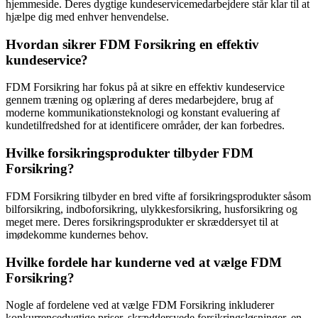
hjemmeside. Deres dygtige kundeservicemedarbejdere står klar til at
hjælpe dig med enhver henvendelse.
Hvordan sikrer FDM Forsikring en effektiv
kundeservice?
FDM Forsikring har fokus på at sikre en effektiv kundeservice
gennem træning og oplæring af deres medarbejdere, brug af
moderne kommunikationsteknologi og konstant evaluering af
kundetilfredshed for at identificere områder, der kan forbedres.
Hvilke forsikringsprodukter tilbyder FDM
Forsikring?
FDM Forsikring tilbyder en bred vifte af forsikringsprodukter såsom
bilforsikring, indboforsikring, ulykkesforsikring, husforsikring og
meget mere. Deres forsikringsprodukter er skræddersyet til at
imødekomme kundernes behov.
Hvilke fordele har kunderne ved at vælge FDM
Forsikring?
Nogle af fordelene ved at vælge FDM Forsikring inkluderer
konkurrencedygtige priser, skræddersyede forsikringsløsninger, en