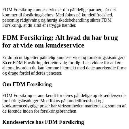
FDM Forsikring kundeservice er din pålidelige partner, når det
kommer til forsikringsbehov. Med fokus på kundetilfredshed,
personlig rådgivning og hurtig skadebehandling sikrer FDM
Forsikring, at du altid er i trygge hænder.
FDM Forsikring: Alt hvad du har brug
for at vide om kundeservice
Er du på udkig efter pålidelig kundeservice og forsikringsløsninger?
Så er FDM Forsikring det rette valg for dig. Læs videre for at lære
alt om, hvordan du kan komme i kontakt med dette anerkendte firma
og drage fordel af deres tjenester.
Om FDM Forsikring
FDM Forsikring er anerkendt for deres pålidelige og skræddersyede
forsikringsløsninger. Med fokus på kundetilfredshed og
konkurrencedygtige priser har virksomheden markeret sig som en af
de førende inden for forsikringsbranchen.
Kundeservice hos FDM Forsikring