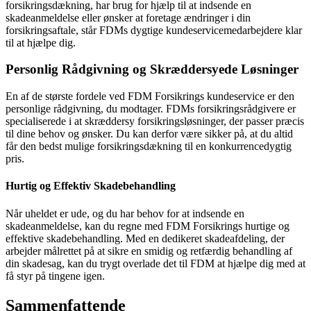
forsikringsdækning, har brug for hjælp til at indsende en
skadeanmeldelse eller ønsker at foretage ændringer i din
forsikringsaftale, står FDMs dygtige kundeservicemedarbejdere klar
til at hjælpe dig.
Personlig Rådgivning og Skræddersyede Løsninger
En af de største fordele ved FDM Forsikrings kundeservice er den
personlige rådgivning, du modtager. FDMs forsikringsrådgivere er
specialiserede i at skræddersy forsikringsløsninger, der passer præcis
til dine behov og ønsker. Du kan derfor være sikker på, at du altid
får den bedst mulige forsikringsdækning til en konkurrencedygtig
pris.
Hurtig og Effektiv Skadebehandling
Når uheldet er ude, og du har behov for at indsende en
skadeanmeldelse, kan du regne med FDM Forsikrings hurtige og
effektive skadebehandling. Med en dedikeret skadeafdeling, der
arbejder målrettet på at sikre en smidig og retfærdig behandling af
din skadesag, kan du trygt overlade det til FDM at hjælpe dig med at
få styr på tingene igen.
Sammenfattende