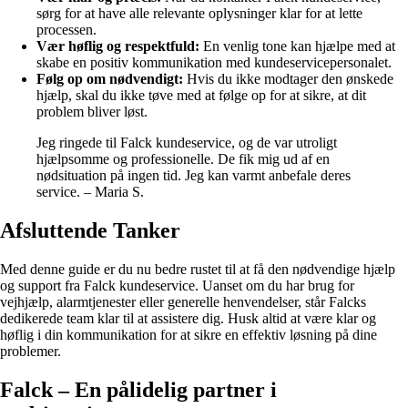
sørg for at have alle relevante oplysninger klar for at lette
processen.
Vær høflig og respektfuld:
En venlig tone kan hjælpe med at
skabe en positiv kommunikation med kundeservicepersonalet.
Følg op om nødvendigt:
Hvis du ikke modtager den ønskede
hjælp, skal du ikke tøve med at følge op for at sikre, at dit
problem bliver løst.
Jeg ringede til Falck kundeservice, og de var utroligt
hjælpsomme og professionelle. De fik mig ud af en
nødsituation på ingen tid. Jeg kan varmt anbefale deres
service. – Maria S.
Afsluttende Tanker
Med denne guide er du nu bedre rustet til at få den nødvendige hjælp
og support fra Falck kundeservice. Uanset om du har brug for
vejhjælp, alarmtjenester eller generelle henvendelser, står Falcks
dedikerede team klar til at assistere dig. Husk altid at være klar og
høflig i din kommunikation for at sikre en effektiv løsning på dine
problemer.
Falck – En pålidelig partner i