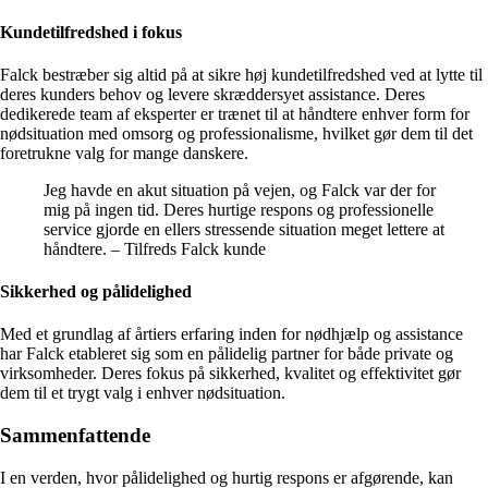
Kundetilfredshed i fokus
Falck bestræber sig altid på at sikre høj kundetilfredshed ved at lytte til
deres kunders behov og levere skræddersyet assistance. Deres
dedikerede team af eksperter er trænet til at håndtere enhver form for
nødsituation med omsorg og professionalisme, hvilket gør dem til det
foretrukne valg for mange danskere.
Jeg havde en akut situation på vejen, og Falck var der for
mig på ingen tid. Deres hurtige respons og professionelle
service gjorde en ellers stressende situation meget lettere at
håndtere. – Tilfreds Falck kunde
Sikkerhed og pålidelighed
Med et grundlag af årtiers erfaring inden for nødhjælp og assistance
har Falck etableret sig som en pålidelig partner for både private og
virksomheder. Deres fokus på sikkerhed, kvalitet og effektivitet gør
dem til et trygt valg i enhver nødsituation.
Sammenfattende
I en verden, hvor pålidelighed og hurtig respons er afgørende, kan