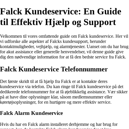
Falck Kundeservice: En Guide
til Effektiv Hjælp og Support
Velkommen til vores omfattende guide om Falck kundeservice. Her vil
vi udforske alle aspekter af Falcks kundesupport, herunder
kontaktmuligheder, vejhjælp, og alarmtjenester. Uanset om du har brug
for akut assistance eller generelle henvendelser, vil denne guide give
dig den nødvendige information for at få den bedste service fra Falck.
Falck Kundeservice Telefonnummer
Det første skridt til at få hjælp fra Falck er at kontakte deres
kundeservice via telefon. Du kan ringe til Falck kundeservice på det
dedikerede telefonnummer for at få øjeblikkelig assistance. Vær sikker
på at have dine oplysninger klar, såsom medlemsnummer eller
køretøjsoplysninger, for en hurtigere og mere effektiv service.
Falck Alarm Kundeservice
Hvis du har en Falck alarm installeret derhjemme og har brug for