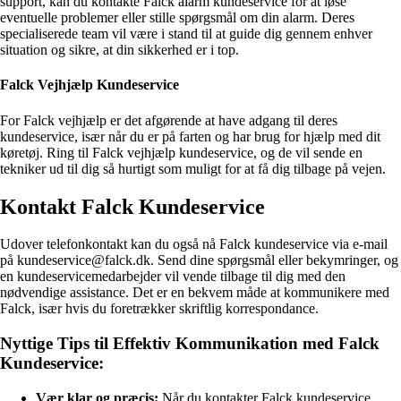
support, kan du kontakte Falck alarm kundeservice for at løse
eventuelle problemer eller stille spørgsmål om din alarm. Deres
specialiserede team vil være i stand til at guide dig gennem enhver
situation og sikre, at din sikkerhed er i top.
Falck Vejhjælp Kundeservice
For Falck vejhjælp er det afgørende at have adgang til deres
kundeservice, især når du er på farten og har brug for hjælp med dit
køretøj. Ring til Falck vejhjælp kundeservice, og de vil sende en
tekniker ud til dig så hurtigt som muligt for at få dig tilbage på vejen.
Kontakt Falck Kundeservice
Udover telefonkontakt kan du også nå Falck kundeservice via e-mail
på kundeservice@falck.dk. Send dine spørgsmål eller bekymringer, og
en kundeservicemedarbejder vil vende tilbage til dig med den
nødvendige assistance. Det er en bekvem måde at kommunikere med
Falck, især hvis du foretrækker skriftlig korrespondance.
Nyttige Tips til Effektiv Kommunikation med Falck
Kundeservice:
Vær klar og præcis:
Når du kontakter Falck kundeservice,