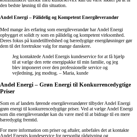
den bedste løsning til din situation.
Andel Energi – Pålidelig og Kompetent Energileverandør
Med mange års erfaring som energileverandør har Andel Energi
opbygget et solidt ry som en pålidelig og kompetent virksomhed.
Deres fokus på kundetilfredshed og bæredygtige energiløsninger gør
dem til det foretrukne valg for mange danskere.
Jeg kontaktede Andel Energis kundeservice for at få hjælp
til at vælge den rette energipakke til min familie, og jeg
blev imponeret over den professionelle service og
vejledning, jeg modtog. – Maria, kunde
Andel Energi – Grøn Energi til Konkurrencedygtige
Priser
Som en af landets førende energileverandører tilbyder Andel Energi
grøn energi til konkurrencedygtige priser. Ved at vælge Andel Energi
som din energileverandør kan du være med til at bidrage til en mere
bæredygtig fremtid.
For mere information om priser og aftaler, anbefales det at kontakte
Andel Energis kundeservice for personlig rådgivning og