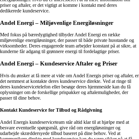
priser og aftaler, er det vigtigt at komme i kontakt med deres
dedikerede kundeservice.
Andel Energi – Miljøvenlige Energiløsninger
Med fokus på bæredygtighed tilbyder Andel Energi en række
miljøvenlige energiløsninger, der passer til både private husstande og
virksomheder. Deres engagerede team arbejder konstant på at sikre, at
kunderne får adgang til grønnere energi til fordelagtige priser.
Andel Energi – Kundeservice Aftaler og Priser
Hvis du ønsker at få mere at vide om Andel Energis priser og aftaler, er
det nemmest at kontakte deres kundeservice direkte. Ved at ringe til
deres kundeservicetelefon eller besøge deres hjemmeside kan du få
oplysninger om de forskellige prispakker og aftalemuligheder, der
passer til dine behov.
Kontakt Kundeservice for Tilbud og Rådgivning
Andel Energis kundeserviceteam står altid klar til at hjælpe med at
besvare eventuelle spørgsmål, give råd om energiløsninger og
udarbejde skræddersyede tilbud baseret på dine behov. Ved at
kommunikere direkte med kundeservice kan du være sikker på at få