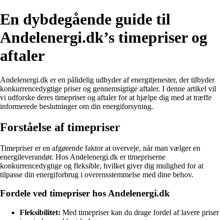
En dybdegående guide til
Andelenergi.dk’s timepriser og
aftaler
Andelenergi.dk er en pålidelig udbyder af energitjenester, der tilbyder
konkurrencedygtige priser og gennemsigtige aftaler. I denne artikel vil
vi udforske deres timepriser og aftaler for at hjælpe dig med at træffe
informerede beslutninger om din energiforsyning.
Forståelse af timepriser
Timepriser er en afgørende faktor at overveje, når man vælger en
energileverandør. Hos Andelenergi.dk er timepriserne
konkurrencedygtige og fleksible, hvilket giver dig mulighed for at
tilpasse din energiforbrug i overensstemmelse med dine behov.
Fordele ved timepriser hos Andelenergi.dk
Fleksibilitet:
Med timepriser kan du drage fordel af lavere priser