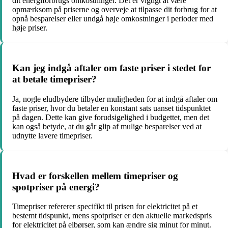
dit energiforbrugs omkostninger. Det er vigtigt at være
opmærksom på priserne og overveje at tilpasse dit forbrug for at
opnå besparelser eller undgå høje omkostninger i perioder med
høje priser.
Kan jeg indgå aftaler om faste priser i stedet for
at betale timepriser?
Ja, nogle eludbydere tilbyder muligheden for at indgå aftaler om
faste priser, hvor du betaler en konstant sats uanset tidspunktet
på dagen. Dette kan give forudsigelighed i budgettet, men det
kan også betyde, at du går glip af mulige besparelser ved at
udnytte lavere timepriser.
Hvad er forskellen mellem timepriser og
spotpriser på energi?
Timepriser refererer specifikt til prisen for elektricitet på et
bestemt tidspunkt, mens spotpriser er den aktuelle markedspris
for elektricitet på elbørser, som kan ændre sig minut for minut.