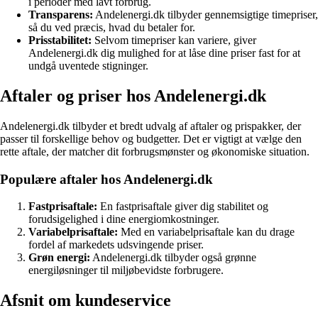
i perioder med lavt forbrug.
Transparens:
Andelenergi.dk tilbyder gennemsigtige timepriser,
så du ved præcis, hvad du betaler for.
Prisstabilitet:
Selvom timepriser kan variere, giver
Andelenergi.dk dig mulighed for at låse dine priser fast for at
undgå uventede stigninger.
Aftaler og priser hos Andelenergi.dk
Andelenergi.dk tilbyder et bredt udvalg af aftaler og prispakker, der
passer til forskellige behov og budgetter. Det er vigtigt at vælge den
rette aftale, der matcher dit forbrugsmønster og økonomiske situation.
Populære aftaler hos Andelenergi.dk
Fastprisaftale:
En fastprisaftale giver dig stabilitet og
forudsigelighed i dine energiomkostninger.
Variabelprisaftale:
Med en variabelprisaftale kan du drage
fordel af markedets udsvingende priser.
Grøn energi:
Andelenergi.dk tilbyder også grønne
energiløsninger til miljøbevidste forbrugere.
Afsnit om kundeservice