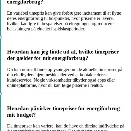
energiforbrug?
En variabel timepris kan give forbrugere incitament til at flytte
deres energiforbrug til tidspunkter, hvor priserne er lavere,
hvilket kan føre til besparelser på elregningen og reducere
belastningen på elnettet i spidslastperioder.
Hvordan kan jeg finde ud af, hvilke timepriser
der gælder for mit energiforbrug?
Du kan normalt finde oplysninger om de aktuelle timepriser på
din eludbyders hjemmeside eller ved at kontakte deres
kundeservice. Nogle virksomheder tilbyder også apps eller
onlineplatforme, hvor du kan følge priserne i realtid.
Hvordan påvirker timepriser for energiforbrug
mit budget?
Da timepriser kan variere, kan de have en direkte indflydelse på