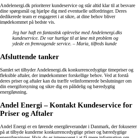
Andelenergi.dk prioriterer kundeservice og står altid klar til at besvare
dine spørgsmål og hjælpe dig med eventuelle udfordringer. Deres
dedikerede team er engageret i at sikre, at dine behov bliver
imødekommet på bedste vis.
Jeg har haft en fantastisk oplevelse med Andelenergi.dks
kundeservice. De var hurtige til at løse mit problem og
ydede en fremragende service. – Maria, tilfreds kunde
Afsluttende tanker
Samlet set tilbyder Andelenergi.dk konkurrencedygtige timepriser og
fleksible aftaler, der imødekommer forskellige behov. Ved at forstå
deres priser og aftaler kan du træffe velinformerede beslutninger om
din energiforsyning og sikre dig en pålidelig og bæredygtig
energiløsning.
Andel Energi – Kontakt Kundeservice for
Priser og Aftaler
Andel Energi er en førende energileverandør i Danmark, der fokuserer
på at tilbyde kunderne konkurrencedygtige priser og bæredygtige
energiløsninger. Hvis du er interesseret i at få mere information om