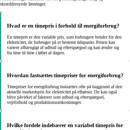
skræddersyede løsninger.
Hvad er en timepris i forhold til energiforbrug?
En timepris er den variable pris, som forbrugere betaler for den
elektricitet, de forbruger på et bestemt tidspunkt. Prisen kan
variere afhængigt af udbud og efterspørgsel og kan ændre sig
fra time til time i løbet af dagen.
Hvordan fastsættes timepriser for energiforbrug?
Timepriser for energiforbrug fastsættes ofte på baggrund af den
aktuelle markedspris for elektricitet på elbørser. De kan også
blive påvirket af faktorer som udbud og efterspørgsel,
vejrforhold og produktionsomkostninger.
Hvilke fordele indebærer en variabel timepris for