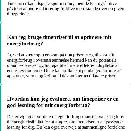
Timepriser kan afspejle spotpriserne, men de kan også blive
påvirket af andre faktorer og forblive mere stabile over en given
timeperiode.
Kan jeg bruge timepriser til at optimere mit
energiforbrug?
Ja, ved at være opmærksom på timepriserne og tilpasse dit
energiforbrug i overensstemmelse hermed kan du potentielt
opnå besparelser og bidrage til en mere effektiv udnyttelse af
energiressourcerne. Dette kan omfatte at planlægge forbrug af
apparater, varme og køling til tidspunkter med lavere priser.
Hvordan kan jeg evaluere, om timepriser er en
god løsning for mit energiforbrug?
Det er vigtigt at vurdere dit eget forbrugsmønster, vaner og krav
til energifleksibilitet for at afgøre, om timepriser er en passende
løsning for dig. Du kan også overveje at sammenligne fordelene