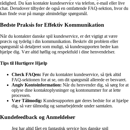
rådighed. Du kan kontakte kundeservice via telefon, e-mail eller live
chat. Derudover tilbyder de også en omfattende FAQ-sektion, hvor du
kan finde svar på mange almindelige spørgsmål.
Bedste Praksis for Effektiv Kommunikation
Når du kontakter danske spil kundeservice, er det vigtigt at være
præcis og tydelig i din kommunikation. Beskriv dit problem eller
spørgsmål så detaljeret som muligt, så kundesupporten bedre kan
hjælpe dig. Vær altid høflig og respektfuld i dine henvendelser.
Tips til Hurtigere Hjælp
Check FAQen:
Før du kontakter kundeservice, så tjek altid
FAQ-sektionen for at se, om dit spørgsmål allerede er besvaret.
Angiv Kontoinformation:
Når du henvender dig, så sørg for at
oplyse dine kontaktoplysninger og kontonummer for at lette
processen.
Vær Tålmodig:
Kundesupporten gør deres bedste for at hjælpe
dig, så vær tålmodig og samarbejdende under samtalen.
Kundefeedback og Anmeldelser
Jeg har altid fået en fantastisk service hos danske spil