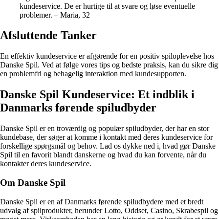
kundeservice. De er hurtige til at svare og løse eventuelle
problemer. – Maria, 32
Afsluttende Tanker
En effektiv kundeservice er afgørende for en positiv spiloplevelse hos
Danske Spil. Ved at følge vores tips og bedste praksis, kan du sikre dig
en problemfri og behagelig interaktion med kundesupporten.
Danske Spil Kundeservice: Et indblik i
Danmarks førende spiludbyder
Danske Spil er en troværdig og populær spiludbyder, der har en stor
kundebase, der søger at komme i kontakt med deres kundeservice for
forskellige spørgsmål og behov. Lad os dykke ned i, hvad gør Danske
Spil til en favorit blandt danskerne og hvad du kan forvente, når du
kontakter deres kundeservice.
Om Danske Spil
Danske Spil er en af Danmarks førende spiludbydere med et bredt
udvalg af spilprodukter, herunder Lotto, Oddset, Casino, Skrabespil og