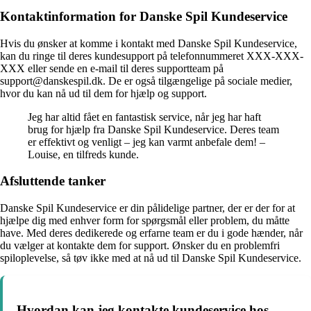
Kontaktinformation for Danske Spil Kundeservice
Hvis du ønsker at komme i kontakt med Danske Spil Kundeservice,
kan du ringe til deres kundesupport på telefonnummeret XXX-XXX-
XXX eller sende en e-mail til deres supportteam på
support@danskespil.dk. De er også tilgængelige på sociale medier,
hvor du kan nå ud til dem for hjælp og support.
Jeg har altid fået en fantastisk service, når jeg har haft
brug for hjælp fra Danske Spil Kundeservice. Deres team
er effektivt og venligt – jeg kan varmt anbefale dem! –
Louise, en tilfreds kunde.
Afsluttende tanker
Danske Spil Kundeservice er din pålidelige partner, der er der for at
hjælpe dig med enhver form for spørgsmål eller problem, du måtte
have. Med deres dedikerede og erfarne team er du i gode hænder, når
du vælger at kontakte dem for support. Ønsker du en problemfri
spiloplevelse, så tøv ikke med at nå ud til Danske Spil Kundeservice.
Hvordan kan jeg kontakte kundeservice hos