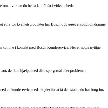
de om, hvordan du bedst kan få fat i virksomheden.
g og et ry for kvalitetsprodukter har Bosch opbygget et solidt omdømme
t kan komme i kontakt med Bosch Kundeservice. Her er nogle nyttige
ntant, der kan hjælpe med dine spørgsmål eller problemer.
ed en kundeservicemedarbejder for at få den støtte, du har brug for.