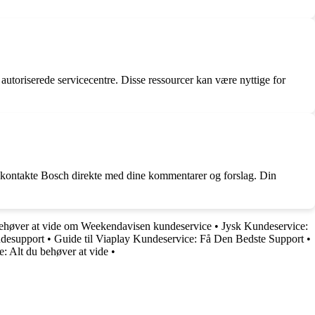
utoriserede servicecentre. Disse ressourcer kan være nyttige for
er kontakte Bosch direkte med dine kommentarer og forslag. Din
behøver at vide om Weekendavisen kundeservice
•
Jysk Kundeservice:
ndesupport
•
Guide til Viaplay Kundeservice: Få Den Bedste Support
•
 Alt du behøver at vide
•