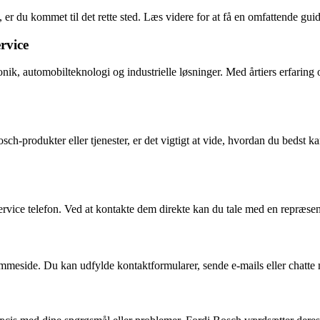
r du kommet til det rette sted. Læs videre for at få en omfattende gui
rvice
ronik, automobilteknologi og industrielle løsninger. Med årtiers erfarin
sch-produkter eller tjenester, er det vigtigt at vide, hvordan du beds
service telefon. Ved at kontakte dem direkte kan du tale med en repræse
meside. Du kan udfylde kontaktformularer, sende e-mails eller chatte m