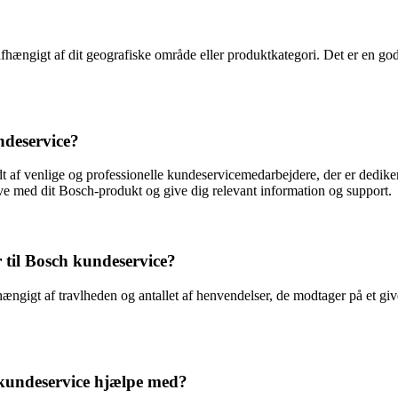
fhængigt af dit geografiske område eller produktkategori. Det er en god 
ndeservice?
 af venlige og professionelle kundeservicemedarbejdere, der er dediker
ve med dit Bosch-produkt og give dig relevant information og support.
 til Bosch kundeservice?
ngigt af travlheden og antallet af henvendelser, de modtager på et give
 kundeservice hjælpe med?