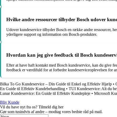
Hvilke andre ressourcer tilbyder Bosch udover kun
Udover kundeservice tilbyder Bosch en række andre ressourcer, heru
yderligere support og information om Bosch-produkter.
Hvordan kan jeg give feedback til Bosch kundeservi
Efter at have haft kontakt med Bosch kundeservice, kan du give fee
feedback er værdifuld for at forbedre kundeserviceoplevelsen for a
Bilka To Go Kundeservice – Din Guide til Enkel og Effektiv Hjælp
•
En Guide til Effektiv Kundebehandling
•
TUI Kundeservice: Alt du be
Lunar Kundeservice: En Guide til Effektiv Kundepleje
•
Microsoft Kun
Bliv Kunde
Vil du have nyt fra os? Tilmeld dig her
Gør som tusindvis af andre – modtag vores bedste råd på mail.