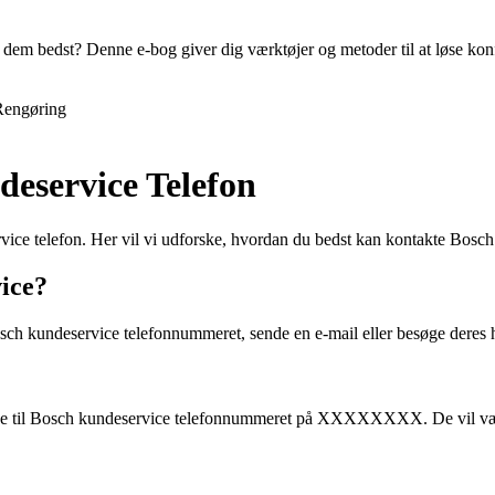
em bedst? Denne e-bog giver dig værktøjer og metoder til at løse konfl
Rengøring
deservice Telefon
e telefon. Her vil vi udforske, hvordan du bedst kan kontakte Bosch k
ice?
sch kundeservice telefonnummeret, sende en e-mail eller besøge deres h
nge til Bosch kundeservice telefonnummeret på XXXXXXXX. De vil være 