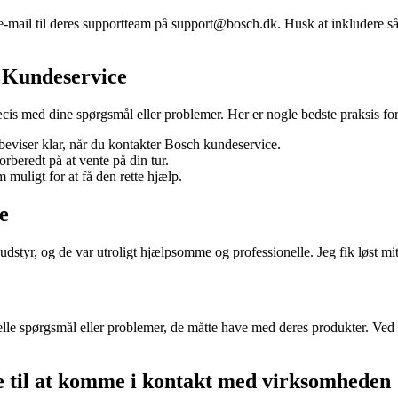
 e-mail til deres supportteam på support@bosch.dk. Husk at inkludere s
h Kundeservice
cis med dine spørgsmål eller problemer. Her er nogle bedste praksis for
beviser klar, når du kontakter Bosch kundeservice.
beredt på at vente på din tur.
muligt for at få den rette hjælp.
e
udstyr, og de var utroligt hjælpsomme og professionelle. Jeg fik løst mi
lle spørgsmål eller problemer, de måtte have med deres produkter. Ved 
 til at komme i kontakt med virksomheden