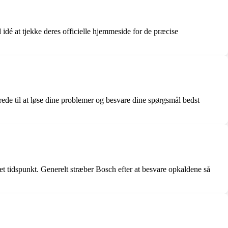
idé at tjekke deres officielle hjemmeside for de præcise
ede til at løse dine problemer og besvare dine spørgsmål bedst
t tidspunkt. Generelt stræber Bosch efter at besvare opkaldene så