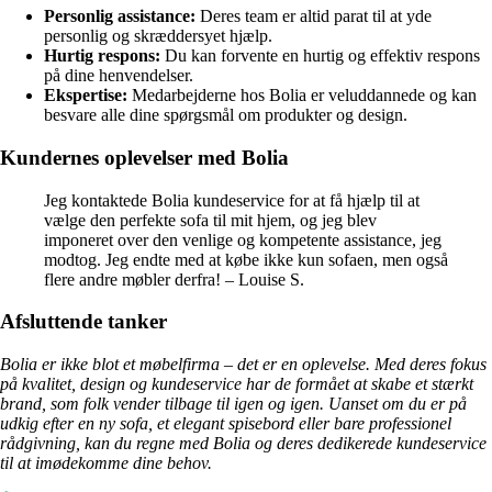
Personlig assistance:
Deres team er altid parat til at yde
personlig og skræddersyet hjælp.
Hurtig respons:
Du kan forvente en hurtig og effektiv respons
på dine henvendelser.
Ekspertise:
Medarbejderne hos Bolia er veluddannede og kan
besvare alle dine spørgsmål om produkter og design.
Kundernes oplevelser med Bolia
Jeg kontaktede Bolia kundeservice for at få hjælp til at
vælge den perfekte sofa til mit hjem, og jeg blev
imponeret over den venlige og kompetente assistance, jeg
modtog. Jeg endte med at købe ikke kun sofaen, men også
flere andre møbler derfra! – Louise S.
Afsluttende tanker
Bolia er ikke blot et møbelfirma – det er en oplevelse. Med deres fokus
på kvalitet, design og kundeservice har de formået at skabe et stærkt
brand, som folk vender tilbage til igen og igen. Uanset om du er på
udkig efter en ny sofa, et elegant spisebord eller bare professionel
rådgivning, kan du regne med Bolia og deres dedikerede kundeservice
til at imødekomme dine behov.