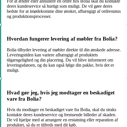
For at ændre eller annullere en ordre hos Bolia skal du kontakte
deres kundeservice så hurtigt som muligt. De vil gøre deres
bedste for at imødekomme dine ønsker, afhængigt af ordrestatus
og produktionsprocesser.
Hvordan fungerer levering af møbler fra Bolia?
Bolia tilbyder levering af møbler direkte til din ønskede adresse.
Leveringstiden kan variere afhængigt af produktets
tilgængelighed og din placering. Du vil blive informeret om
leveringsdatoen, og du kan også følge din pakke, hvis det er
muligt.
Hvad gør jeg, hvis jeg modtager en beskadiget
vare fra Bolia?
Hvis du modtager en beskadiget vare fra Bolia, skal du straks
kontakte deres kundeservice og fremsende billeder af skaden.
De vil hjælpe med at arrangere en erstatning eller reparation af
produktet, så du er tilfreds med dit køb.