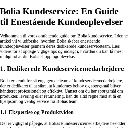
Bolia Kundeservice: En Guide
til Enestående Kundeoplevelser
Velkommen til vores omfattende guide om Bolia kundeservice. I denne
artikel vil vi udforske, hvordan Bolia skaber enestående
kundeoplevelser gennem deres dedikerede kundeserviceteam. Læs
videre for at opdage vigtige tips og indsigt i, hvordan du kan få mest
muligt ud af din Bolia shoppingoplevelse.
1. Dedikerede Kundeservicemedarbejdere
Bolia er kendt for sit engagerede team af kundeservicemedarbejdere,
der er dedikeret til at sikre, at kundernes behov og spørgsmål bliver
håndteret professionelt og effektivt. Uanset om du har spørgsmål om
produkter, levering eller returnering, kan du altid regne med at få en
hjælpsom og venlig service fra Bolias team.
1.1 Ekspertise og Produktviden
Det er vigtigt at påpege, at Bolias kundeservicemedarbejdere besidder