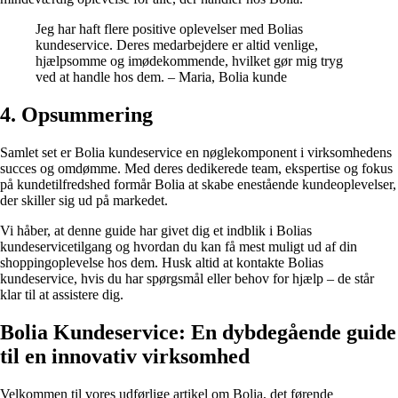
Jeg har haft flere positive oplevelser med Bolias
kundeservice. Deres medarbejdere er altid venlige,
hjælpsomme og imødekommende, hvilket gør mig tryg
ved at handle hos dem. – Maria, Bolia kunde
4. Opsummering
Samlet set er Bolia kundeservice en nøglekomponent i virksomhedens
succes og omdømme. Med deres dedikerede team, ekspertise og fokus
på kundetilfredshed formår Bolia at skabe enestående kundeoplevelser,
der skiller sig ud på markedet.
Vi håber, at denne guide har givet dig et indblik i Bolias
kundeservicetilgang og hvordan du kan få mest muligt ud af din
shoppingoplevelse hos dem. Husk altid at kontakte Bolias
kundeservice, hvis du har spørgsmål eller behov for hjælp – de står
klar til at assistere dig.
Bolia Kundeservice: En dybdegående guide
til en innovativ virksomhed
Velkommen til vores udførlige artikel om Bolia, det førende