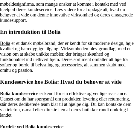
møbeldesignfirma, som mange ønsker at komme i kontakt med ved
hjælp af deres kundeservice. Læs videre for at opdage alt, hvad du
behøver at vide om denne innovative virksomhed og deres engagerede
kundesupport.
En introduktion til Bolia
Bolia
er et dansk møbelbrand, der er kendt for sit moderne design, høje
kvalitet og bæredygtige tilgang. Virksomheden blev grundlagt med en
vision om at skabe unikke møbler, der bringer skønhed og
funktionalitet ind i ethvert hjem. Deres sortiment omfatter alt lige fra
sofaer og borde til belysning og accessories, alt sammen skabt med
omhu og passion.
Kundeservice hos Bolia: Hvad du behøver at vide
Bolia kundeservice
er kendt for sin effektive og venlige assistance.
Uanset om du har spørgsmål om produkter, levering eller returnering,
står deres dedikerede team klar til at hjælpe dig. Du kan kontakte dem
via telefon, e-mail eller direkte i en af deres butikker rundt omkring i
landet.
Fordele ved Bolia kundeservice