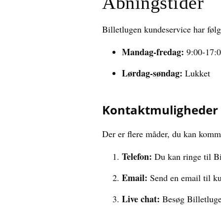
Åbningstider
Billetlugen kundeservice har føl
Mandag-fredag:
9:00-17:
Lørdag-søndag:
Lukket
Kontaktmuligheder
Der er flere måder, du kan komm
Telefon:
Du kan ringe til B
Email:
Send en email til k
Live chat:
Besøg Billetluge