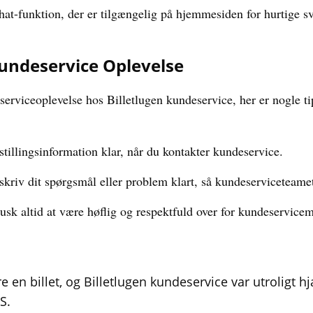
hat-funktion, der er tilgængelig på hjemmesiden for hurtige sv
 Kundeservice Oplevelse
 serviceoplevelse hos Billetlugen kundeservice, her er nogle ti
tillingsinformation klar, når du kontakter kundeservice.
kriv dit spørgsmål eller problem klart, så kundeserviceteamet
sk altid at være høflig og respektfuld over for kundeservicem
e en billet, og Billetlugen kundeservice var utroligt 
S.