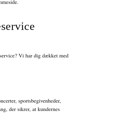
emmeside.
service
eservice? Vi har dig dækket med
koncerter, sportsbegivenheder,
ng, der sikrer, at kundernes