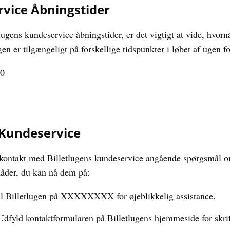
rvice Åbningstider
ugens kundeservice åbningstider, er det vigtigt at vide, hvor
en er tilgængeligt på forskellige tidspunkter i løbet af ugen
00
 Kundeservice
kontakt med Billetlugens kundeservice angående spørgsmål om
 måder, du kan nå dem på:
il Billetlugen på XXXXXXXX for øjeblikkelig assistance.
dfyld kontaktformularen på Billetlugens hjemmeside for skrif