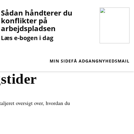
Sådan håndterer du
konflikter på
arbejdspladsen
Læs e-bogen i dag
MIN SIDE
FÅ ADGANG
NYHEDSMAIL
stider
aljeret oversigt over, hvordan du