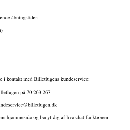
gende åbningstider:
00
e i kontakt med Billetlugens kundeservice:
illetlugen på 70 263 267
undeservice@billetlugen.dk
ns hjemmeside og benyt dig af live chat funktionen