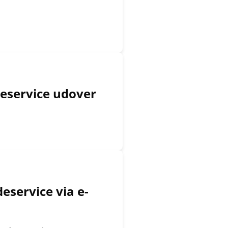
deservice udover
service via e-