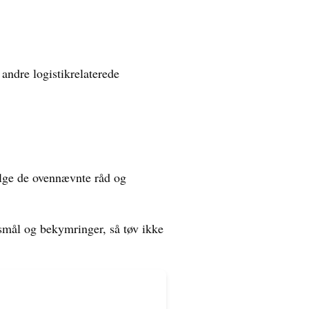
 andre logistikrelaterede
følge de ovennævnte råd og
gsmål og bekymringer, så tøv ikke