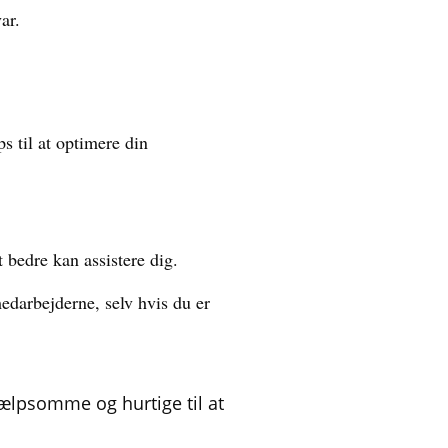
ar.
ps til at optimere din
 bedre kan assistere dig.
edarbejderne, selv hvis du er
hjælpsomme og hurtige til at