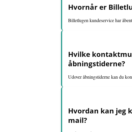
Hvornår er Billet
Billetlugen kundeservice har åbent
Hvilke kontaktmul
åbningstiderne?
Udover åbningstiderne kan du konta
Hvordan kan jeg k
mail?