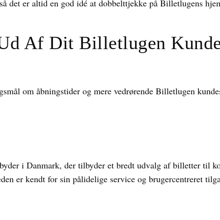
så det er altid en god idé at dobbelttjekke på Billetlugens hj
Ud Af Dit Billetlugen Kunde
ørgsmål om åbningstider og mere vedrørende Billetlugen kund
byder i Danmark, der tilbyder et bredt udvalg af billetter til 
n er kendt for sin pålidelige service og brugercentreret tilga