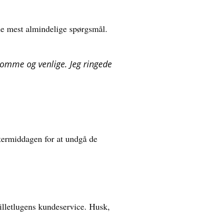
de mest almindelige spørgsmål.
somme og venlige. Jeg ringede
ftermiddagen for at undgå de
Billetlugens kundeservice. Husk,