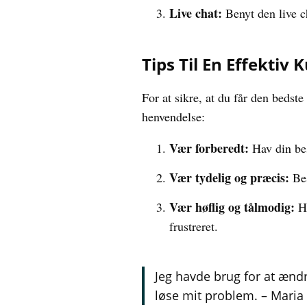
Live chat:
Benyt den live c
Tips Til En Effektiv
For at sikre, at du får den bedste
henvendelse:
Vær forberedt:
Hav din bes
Vær tydelig og præcis:
Bes
Vær høflig og tålmodig:
Hu
frustreret.
Jeg havde brug for at ændr
løse mit problem. – Maria 