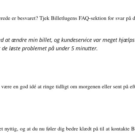
rede er besvaret? Tjek Billetlugens FAQ-sektion for svar på 
d at ændre min billet, og kundeservice var meget hjælp
g de løste problemet på under 5 minutter.
 være en god idé at ringe tidligt om morgenen eller sent på e
t nyttig, og at du nu føler dig bedre klædt på til at kontakte 