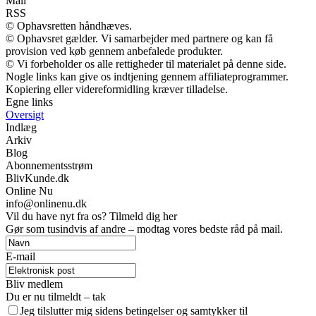
Mail
RSS
© Ophavsretten håndhæves.
© Ophavsret gælder. Vi samarbejder med partnere og kan få
provision ved køb gennem anbefalede produkter.
© Vi forbeholder os alle rettigheder til materialet på denne side.
Nogle links kan give os indtjening gennem affiliateprogrammer.
Kopiering eller videreformidling kræver tilladelse.
Egne links
Oversigt
Indlæg
Arkiv
Blog
Abonnementsstrøm
BlivKunde.dk
Online Nu
info@onlinenu.dk
Vil du have nyt fra os? Tilmeld dig her
Gør som tusindvis af andre – modtag vores bedste råd på mail.
E-mail
Bliv medlem
Du er nu tilmeldt – tak
Jeg tilslutter mig sidens betingelser og samtykker til