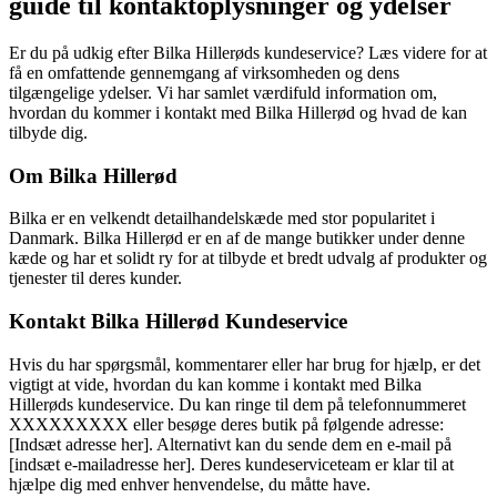
guide til kontaktoplysninger og ydelser
Er du på udkig efter Bilka Hillerøds kundeservice? Læs videre for at
få en omfattende gennemgang af virksomheden og dens
tilgængelige ydelser. Vi har samlet værdifuld information om,
hvordan du kommer i kontakt med Bilka Hillerød og hvad de kan
tilbyde dig.
Om Bilka Hillerød
Bilka er en velkendt detailhandelskæde med stor popularitet i
Danmark. Bilka Hillerød er en af ​​de mange butikker under denne
kæde og har et solidt ry for at tilbyde et bredt udvalg af produkter og
tjenester til deres kunder.
Kontakt Bilka Hillerød Kundeservice
Hvis du har spørgsmål, kommentarer eller har brug for hjælp, er det
vigtigt at vide, hvordan du kan komme i kontakt med Bilka
Hillerøds kundeservice. Du kan ringe til dem på telefonnummeret
XXXXXXXXX eller besøge deres butik på følgende adresse:
[Indsæt adresse her]. Alternativt kan du sende dem en e-mail på
[indsæt e-mailadresse her]. Deres kundeserviceteam er klar til at
hjælpe dig med enhver henvendelse, du måtte have.