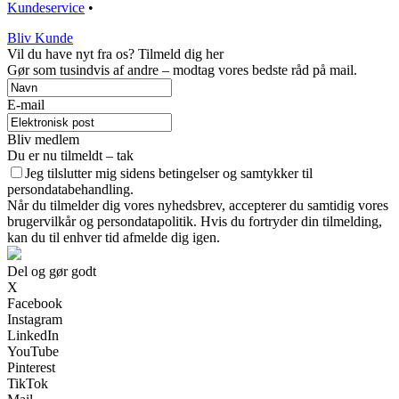
Kundeservice
•
Bliv Kunde
Vil du have nyt fra os? Tilmeld dig her
Gør som tusindvis af andre – modtag vores bedste råd på mail.
E-mail
Bliv medlem
Du er nu tilmeldt – tak
Jeg tilslutter mig sidens betingelser og samtykker til
persondatabehandling.
Når du tilmelder dig vores nyhedsbrev, accepterer du samtidig vores
brugervilkår og persondatapolitik. Hvis du fortryder din tilmelding,
kan du til enhver tid afmelde dig igen.
Del og gør godt
X
Facebook
Instagram
LinkedIn
YouTube
Pinterest
TikTok