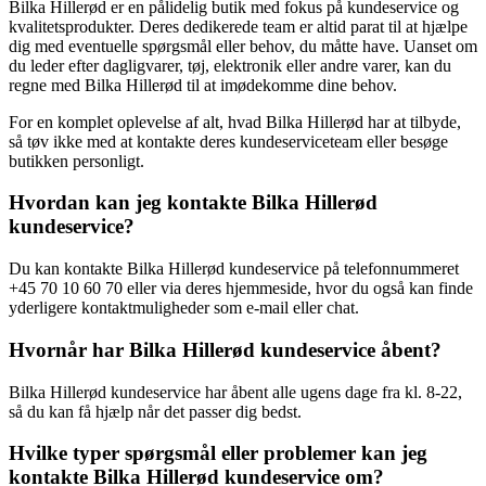
Bilka Hillerød er en pålidelig butik med fokus på kundeservice og
kvalitetsprodukter. Deres dedikerede team er altid parat til at hjælpe
dig med eventuelle spørgsmål eller behov, du måtte have. Uanset om
du leder efter dagligvarer, tøj, elektronik eller andre varer, kan du
regne med Bilka Hillerød til at imødekomme dine behov.
For en komplet oplevelse af alt, hvad Bilka Hillerød har at tilbyde,
så tøv ikke med at kontakte deres kundeserviceteam eller besøge
butikken personligt.
Hvordan kan jeg kontakte Bilka Hillerød
kundeservice?
Du kan kontakte Bilka Hillerød kundeservice på telefonnummeret
+45 70 10 60 70 eller via deres hjemmeside, hvor du også kan finde
yderligere kontaktmuligheder som e-mail eller chat.
Hvornår har Bilka Hillerød kundeservice åbent?
Bilka Hillerød kundeservice har åbent alle ugens dage fra kl. 8-22,
så du kan få hjælp når det passer dig bedst.
Hvilke typer spørgsmål eller problemer kan jeg
kontakte Bilka Hillerød kundeservice om?