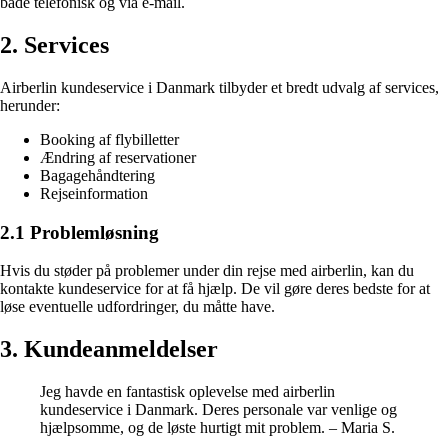
både telefonisk og via e-mail.
2. Services
Airberlin kundeservice i Danmark tilbyder et bredt udvalg af services,
herunder:
Booking af flybilletter
Ændring af reservationer
Bagagehåndtering
Rejseinformation
2.1 Problemløsning
Hvis du støder på problemer under din rejse med airberlin, kan du
kontakte kundeservice for at få hjælp. De vil gøre deres bedste for at
løse eventuelle udfordringer, du måtte have.
3. Kundeanmeldelser
Jeg havde en fantastisk oplevelse med airberlin
kundeservice i Danmark. Deres personale var venlige og
hjælpsomme, og de løste hurtigt mit problem. – Maria S.