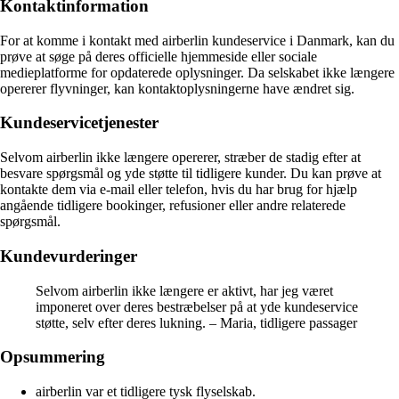
Kontaktinformation
For at komme i kontakt med airberlin kundeservice i Danmark, kan du
prøve at søge på deres officielle hjemmeside eller sociale
medieplatforme for opdaterede oplysninger. Da selskabet ikke længere
opererer flyvninger, kan kontaktoplysningerne have ændret sig.
Kundeservicetjenester
Selvom airberlin ikke længere opererer, stræber de stadig efter at
besvare spørgsmål og yde støtte til tidligere kunder. Du kan prøve at
kontakte dem via e-mail eller telefon, hvis du har brug for hjælp
angående tidligere bookinger, refusioner eller andre relaterede
spørgsmål.
Kundevurderinger
Selvom airberlin ikke længere er aktivt, har jeg været
imponeret over deres bestræbelser på at yde kundeservice
støtte, selv efter deres lukning. – Maria, tidligere passager
Opsummering
airberlin var et tidligere tysk flyselskab.