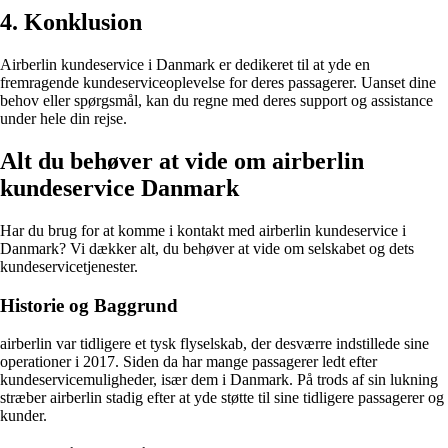
4. Konklusion
Airberlin kundeservice i Danmark er dedikeret til at yde en
fremragende kundeserviceoplevelse for deres passagerer. Uanset dine
behov eller spørgsmål, kan du regne med deres support og assistance
under hele din rejse.
Alt du behøver at vide om airberlin
kundeservice Danmark
Har du brug for at komme i kontakt med airberlin kundeservice i
Danmark? Vi dækker alt, du behøver at vide om selskabet og dets
kundeservicetjenester.
Historie og Baggrund
airberlin var tidligere et tysk flyselskab, der desværre indstillede sine
operationer i 2017. Siden da har mange passagerer ledt efter
kundeservicemuligheder, især dem i Danmark. På trods af sin lukning
stræber airberlin stadig efter at yde støtte til sine tidligere passagerer og
kunder.