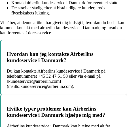
Kontaktairberlin kundeservice i Danmark for eventuel støtte.
De stræber stadig efter at bistå tidligere kunder, trods
flyselskabets lukning.
Vi håber, at denne artikel har givet dig indsigt i, hvordan du bedst kan
komme i kontakt med airberlin kundeservice i Danmark, og hvad du
kan forvente af deres service.
Hvordan kan jeg kontakte Airberlins
kundeservice i Danmark?
Du kan kontakte Airberlins kundeservice i Danmark på
telefonnummeret +45 32 47 51 58 eller via e-mail på
[kundeservice@airberlin.com]
(mailto:kundeservice@airberlin.com).
Hvilke typer problemer kan Airberlins
kundeservice i Danmark hjælpe mig med?
Airberlins kundeservice i Danmark kan hjælpe med alt fra