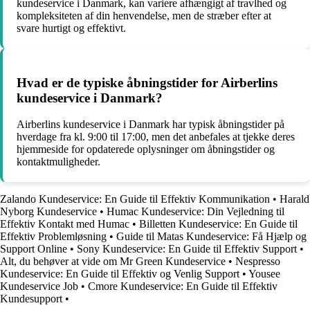
kundeservice i Danmark, kan variere afhængigt af travlhed og
kompleksiteten af din henvendelse, men de stræber efter at
svare hurtigt og effektivt.
Hvad er de typiske åbningstider for Airberlins
kundeservice i Danmark?
Airberlins kundeservice i Danmark har typisk åbningstider på
hverdage fra kl. 9:00 til 17:00, men det anbefales at tjekke deres
hjemmeside for opdaterede oplysninger om åbningstider og
kontaktmuligheder.
Zalando Kundeservice: En Guide til Effektiv Kommunikation
•
Harald
Nyborg Kundeservice
•
Humac Kundeservice: Din Vejledning til
Effektiv Kontakt med Humac
•
Billetten Kundeservice: En Guide til
Effektiv Problemløsning
•
Guide til Matas Kundeservice: Få Hjælp og
Support Online
•
Sony Kundeservice: En Guide til Effektiv Support
•
Alt, du behøver at vide om Mr Green Kundeservice
•
Nespresso
Kundeservice: En Guide til Effektiv og Venlig Support
•
Yousee
Kundeservice Job
•
Cmore Kundeservice: En Guide til Effektiv
Kundesupport
•